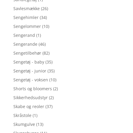
Savlesmække
(26)
Sengehimler
(34)
Sengelommer
(10)
Sengerand
(1)
Sengerande
(46)
Sengetilbehør
(82)
Sengetøj - baby
(35)
Sengetøj - junior
(35)
Sengetøj - voksen
(10)
Shorts og bloomers
(2)
Sikkerhedsudstyr
(2)
Skabe og reoler
(37)
Skråstole
(1)
Skumgulve
(13)