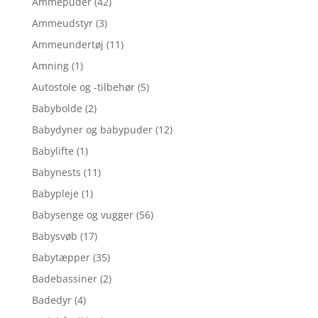
Ammepuder
(42)
Ammeudstyr
(3)
Ammeundertøj
(11)
Amning
(1)
Autostole og -tilbehør
(5)
Babybolde
(2)
Babydyner og babypuder
(12)
Babylifte
(1)
Babynests
(11)
Babypleje
(1)
Babysenge og vugger
(56)
Babysvøb
(17)
Babytæpper
(35)
Badebassiner
(2)
Badedyr
(4)