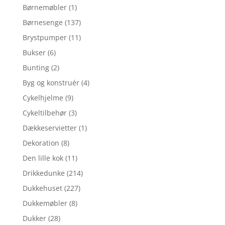
Børnemøbler
(1)
Børnesenge
(137)
Brystpumper
(11)
Bukser
(6)
Bunting
(2)
Byg og konstruér
(4)
Cykelhjelme
(9)
Cykeltilbehør
(3)
Dækkeservietter
(1)
Dekoration
(8)
Den lille kok
(11)
Drikkedunke
(214)
Dukkehuset
(227)
Dukkemøbler
(8)
Dukker
(28)