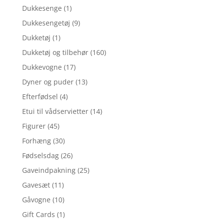
Dukkesenge
(1)
Dukkesengetøj
(9)
Dukketøj
(1)
Dukketøj og tilbehør
(160)
Dukkevogne
(17)
Dyner og puder
(13)
Efterfødsel
(4)
Etui til vådservietter
(14)
Figurer
(45)
Forhæng
(30)
Fødselsdag
(26)
Gaveindpakning
(25)
Gavesæt
(11)
Gåvogne
(10)
Gift Cards
(1)