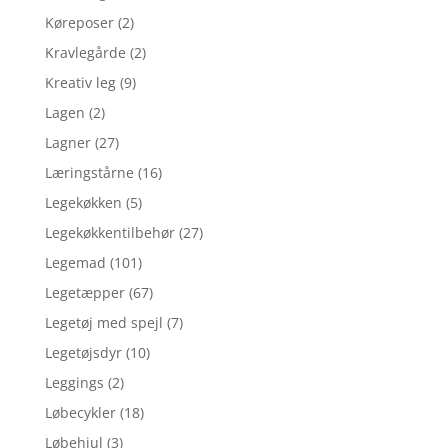
Køreposer
(2)
Kravlegårde
(2)
Kreativ leg
(9)
Lagen
(2)
Lagner
(27)
Læringstårne
(16)
Legekøkken
(5)
Legekøkkentilbehør
(27)
Legemad
(101)
Legetæpper
(67)
Legetøj med spejl
(7)
Legetøjsdyr
(10)
Leggings
(2)
Løbecykler
(18)
Løbehjul
(3)