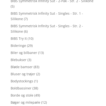
BIBS Symmetrisk Infinity Sut - 2-Pak - Str. 2 - Silikone
(5)
BIBS Symmetrisk Infinity Sut - Singles - Str. 1 -
Silikone
(7)
BIBS Symmetrisk Infinity Sut - Singles - Str. 2 -
Silikone
(6)
BIBS Try It
(10)
Bideringe
(29)
Biler og bilbaner
(13)
Blebukser
(3)
Bløde bamser
(83)
Bluser og trøjer
(2)
Bodystockings
(1)
Boldbassiner
(38)
Borde og stole
(49)
Bøger og milepæle
(12)