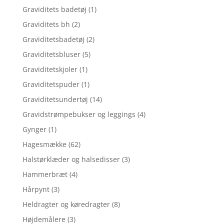
Graviditets badetøj
(1)
Graviditets bh
(2)
Graviditetsbadetøj
(2)
Graviditetsbluser
(5)
Graviditetskjoler
(1)
Graviditetspuder
(1)
Graviditetsundertøj
(14)
Gravidstrømpebukser og leggings
(4)
Gynger
(1)
Hagesmække
(62)
Halstørklæder og halsedisser
(3)
Hammerbræt
(4)
Hårpynt
(3)
Heldragter og køredragter
(8)
Højdemålere
(3)