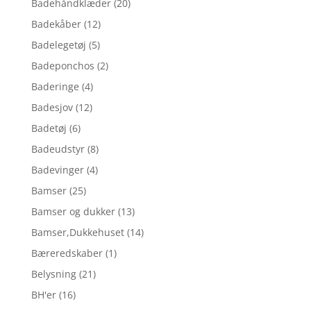
Badehåndklæder
(20)
Badekåber
(12)
Badelegetøj
(5)
Badeponchos
(2)
Baderinge
(4)
Badesjov
(12)
Badetøj
(6)
Badeudstyr
(8)
Badevinger
(4)
Bamser
(25)
Bamser og dukker
(13)
Bamser,Dukkehuset
(14)
Bæreredskaber
(1)
Belysning
(21)
BH'er
(16)