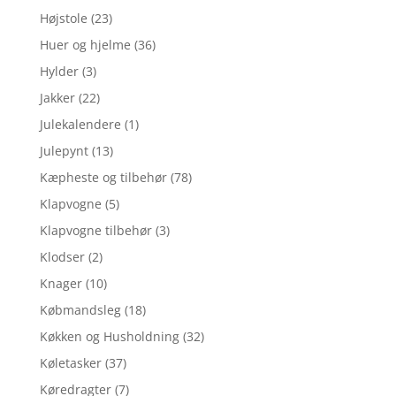
Højstole
(23)
Huer og hjelme
(36)
Hylder
(3)
Jakker
(22)
Julekalendere
(1)
Julepynt
(13)
Kæpheste og tilbehør
(78)
Klapvogne
(5)
Klapvogne tilbehør
(3)
Klodser
(2)
Knager
(10)
Købmandsleg
(18)
Køkken og Husholdning
(32)
Køletasker
(37)
Køredragter
(7)