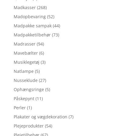
Madkasser
(268)
Madopbevaring
(52)
Madpakke sampak
(44)
Madpakketilbehør
(73)
Madrasser
(94)
Mavebælter
(6)
Musiklegetøj
(3)
Natlampe
(5)
Nusseklude
(27)
Ophængsringe
(5)
Påskepynt
(11)
Perler
(1)
Plakater og vægdekoration
(7)
Plejeprodukter
(54)
Plejetilbehør
(67)