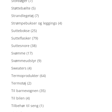
Stofbøger
(7)
Støttebælte
(5)
Strandlegetøj
(7)
Strømpebukser og leggings
(4)
Suttebokse
(25)
Sutteflasker
(79)
Suttesnore
(38)
Svømme
(17)
Svømmeudstyr
(9)
Sweaters
(4)
Termoprodukter
(64)
Termotøj
(2)
Til barnevognen
(35)
Til bilen
(4)
Tilbehør til seng
(1)