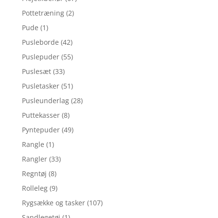
Pottetræning
(2)
Pude
(1)
Pusleborde
(42)
Puslepuder
(55)
Puslesæt
(33)
Pusletasker
(51)
Pusleunderlag
(28)
Puttekasser
(8)
Pyntepuder
(49)
Rangle
(1)
Rangler
(33)
Regntøj
(8)
Rolleleg
(9)
Rygsække og tasker
(107)
Sandlegetøj
(1)