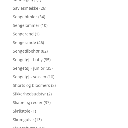
Savlesmække
(26)
Sengehimler
(34)
Sengelommer
(10)
Sengerand
(1)
Sengerande
(46)
Sengetilbehør
(82)
Sengetøj - baby
(35)
Sengetøj - junior
(35)
Sengetøj - voksen
(10)
Shorts og bloomers
(2)
Sikkerhedsudstyr
(2)
Skabe og reoler
(37)
Skråstole
(1)
Skumgulve
(13)