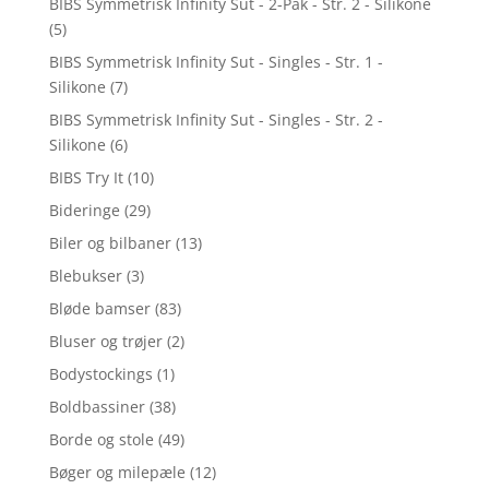
BIBS Symmetrisk Infinity Sut - 2-Pak - Str. 2 - Silikone
(5)
BIBS Symmetrisk Infinity Sut - Singles - Str. 1 -
Silikone
(7)
BIBS Symmetrisk Infinity Sut - Singles - Str. 2 -
Silikone
(6)
BIBS Try It
(10)
Bideringe
(29)
Biler og bilbaner
(13)
Blebukser
(3)
Bløde bamser
(83)
Bluser og trøjer
(2)
Bodystockings
(1)
Boldbassiner
(38)
Borde og stole
(49)
Bøger og milepæle
(12)