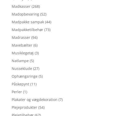
Madkasser
(268)
Madopbevaring
(52)
Madpakke sampak
(44)
Madpakketilbehør
(73)
Madrasser
(94)
Mavebælter
(6)
Musiklegetøj
(3)
Natlampe
(5)
Nusseklude
(27)
Ophængsringe
(5)
Påskepynt
(11)
Perler
(1)
Plakater og vægdekoration
(7)
Plejeprodukter
(54)
Plejetilbehør
(67)