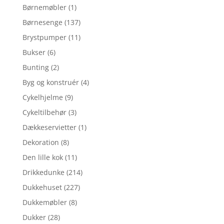
Børnemøbler
(1)
Børnesenge
(137)
Brystpumper
(11)
Bukser
(6)
Bunting
(2)
Byg og konstruér
(4)
Cykelhjelme
(9)
Cykeltilbehør
(3)
Dækkeservietter
(1)
Dekoration
(8)
Den lille kok
(11)
Drikkedunke
(214)
Dukkehuset
(227)
Dukkemøbler
(8)
Dukker
(28)