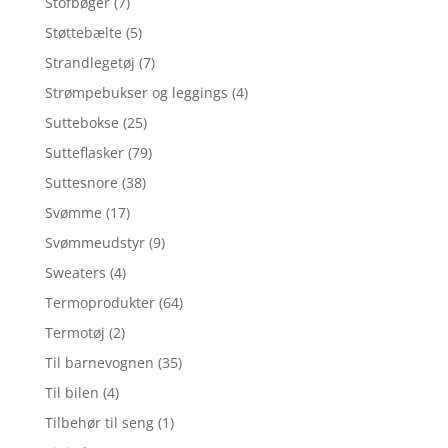
Stofbøger
(7)
Støttebælte
(5)
Strandlegetøj
(7)
Strømpebukser og leggings
(4)
Suttebokse
(25)
Sutteflasker
(79)
Suttesnore
(38)
Svømme
(17)
Svømmeudstyr
(9)
Sweaters
(4)
Termoprodukter
(64)
Termotøj
(2)
Til barnevognen
(35)
Til bilen
(4)
Tilbehør til seng
(1)