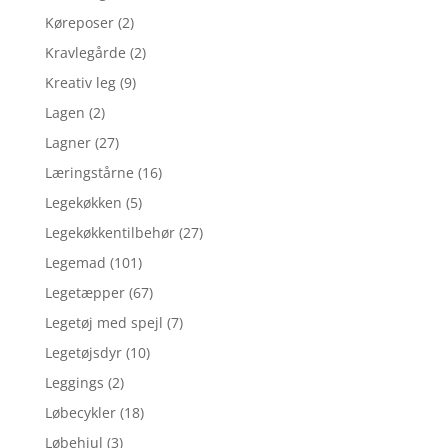
Køreposer
(2)
Kravlegårde
(2)
Kreativ leg
(9)
Lagen
(2)
Lagner
(27)
Læringstårne
(16)
Legekøkken
(5)
Legekøkkentilbehør
(27)
Legemad
(101)
Legetæpper
(67)
Legetøj med spejl
(7)
Legetøjsdyr
(10)
Leggings
(2)
Løbecykler
(18)
Løbehjul
(3)