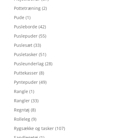
Pottetræning
(2)
Pude
(1)
Pusleborde
(42)
Puslepuder
(55)
Puslesæt
(33)
Pusletasker
(51)
Pusleunderlag
(28)
Puttekasser
(8)
Pyntepuder
(49)
Rangle
(1)
Rangler
(33)
Regntøj
(8)
Rolleleg
(9)
Rygsække og tasker
(107)
Sandlegetøj
(1)