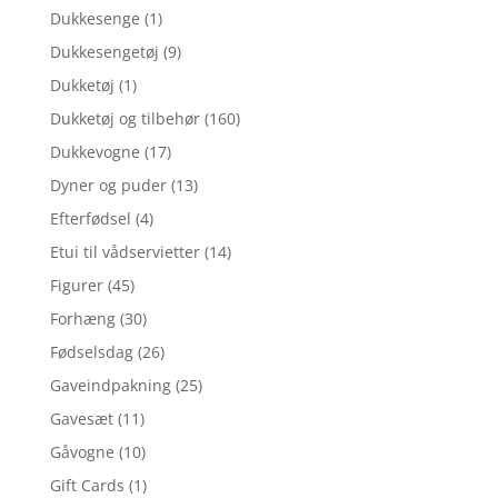
Dukkesenge
(1)
Dukkesengetøj
(9)
Dukketøj
(1)
Dukketøj og tilbehør
(160)
Dukkevogne
(17)
Dyner og puder
(13)
Efterfødsel
(4)
Etui til vådservietter
(14)
Figurer
(45)
Forhæng
(30)
Fødselsdag
(26)
Gaveindpakning
(25)
Gavesæt
(11)
Gåvogne
(10)
Gift Cards
(1)