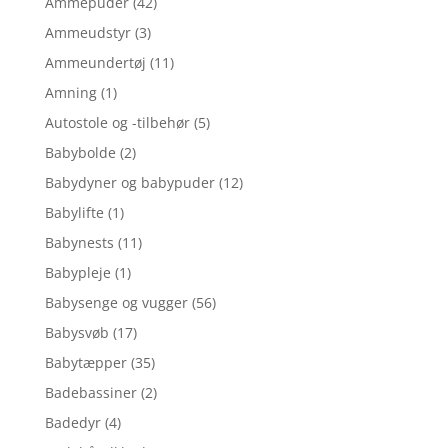
Ammepuder
(42)
Ammeudstyr
(3)
Ammeundertøj
(11)
Amning
(1)
Autostole og -tilbehør
(5)
Babybolde
(2)
Babydyner og babypuder
(12)
Babylifte
(1)
Babynests
(11)
Babypleje
(1)
Babysenge og vugger
(56)
Babysvøb
(17)
Babytæpper
(35)
Badebassiner
(2)
Badedyr
(4)