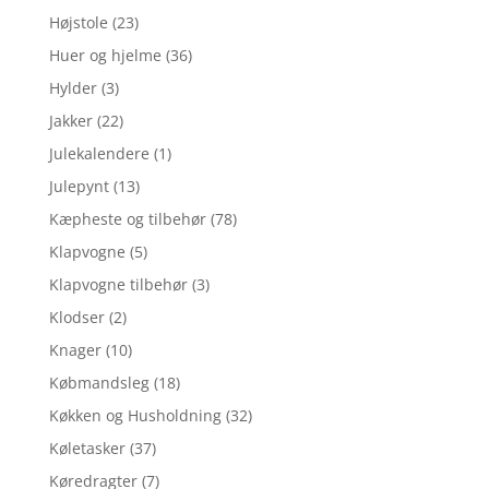
Højstole
(23)
Huer og hjelme
(36)
Hylder
(3)
Jakker
(22)
Julekalendere
(1)
Julepynt
(13)
Kæpheste og tilbehør
(78)
Klapvogne
(5)
Klapvogne tilbehør
(3)
Klodser
(2)
Knager
(10)
Købmandsleg
(18)
Køkken og Husholdning
(32)
Køletasker
(37)
Køredragter
(7)