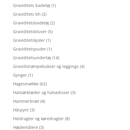
Graviditets badetøj
(1)
Graviditets bh
(2)
Graviditetsbadetøj
(2)
Graviditetsbluser
(5)
Graviditetskjoler
(1)
Graviditetspuder
(1)
Graviditetsundertøj
(14)
Gravidstrømpebukser og leggings
(4)
Gynger
(1)
Hagesmække
(62)
Halstørklæder og halsedisser
(3)
Hammerbræt
(4)
Hårpynt
(3)
Heldragter og køredragter
(8)
Højdemålere
(3)