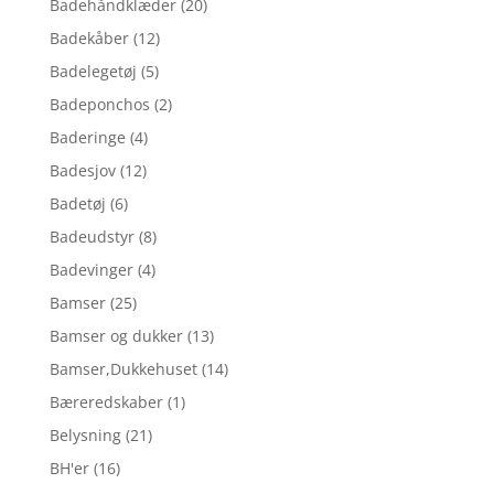
Badehåndklæder
(20)
Badekåber
(12)
Badelegetøj
(5)
Badeponchos
(2)
Baderinge
(4)
Badesjov
(12)
Badetøj
(6)
Badeudstyr
(8)
Badevinger
(4)
Bamser
(25)
Bamser og dukker
(13)
Bamser,Dukkehuset
(14)
Bæreredskaber
(1)
Belysning
(21)
BH'er
(16)