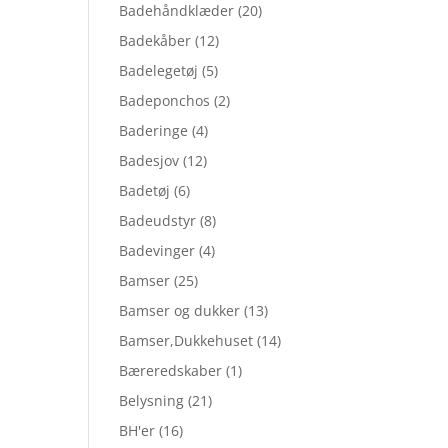
Badehåndklæder
(20)
Badekåber
(12)
Badelegetøj
(5)
Badeponchos
(2)
Baderinge
(4)
Badesjov
(12)
Badetøj
(6)
Badeudstyr
(8)
Badevinger
(4)
Bamser
(25)
Bamser og dukker
(13)
Bamser,Dukkehuset
(14)
Bæreredskaber
(1)
Belysning
(21)
BH'er
(16)