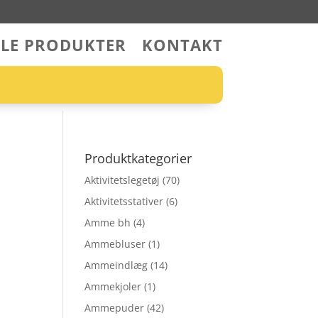
LLE PRODUKTER
KONTAKT
Produktkategorier
Aktivitetslegetøj
(70)
Aktivitetsstativer
(6)
Amme bh
(4)
Ammebluser
(1)
Ammeindlæg
(14)
Ammekjoler
(1)
Ammepuder
(42)