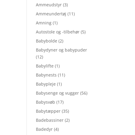
Ammeudstyr
(3)
Ammeundertøj
(11)
Amning
(1)
Autostole og -tilbehør
(5)
Babybolde
(2)
Babydyner og babypuder
(12)
Babylifte
(1)
Babynests
(11)
Babypleje
(1)
Babysenge og vugger
(56)
Babysvøb
(17)
Babytæpper
(35)
Badebassiner
(2)
Badedyr
(4)