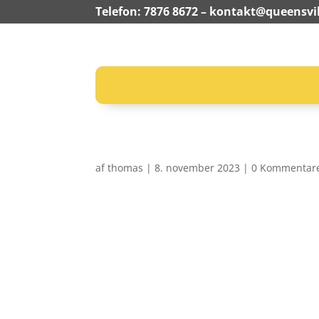
Telefon: 7876 8672 –
kontakt@queensvil
af
thomas
|
8. november 2023
|
0 Kommentar