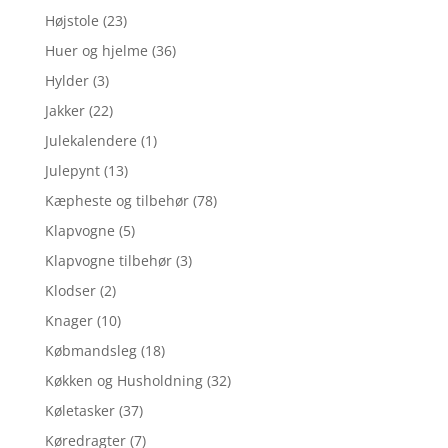
Højstole
(23)
Huer og hjelme
(36)
Hylder
(3)
Jakker
(22)
Julekalendere
(1)
Julepynt
(13)
Kæpheste og tilbehør
(78)
Klapvogne
(5)
Klapvogne tilbehør
(3)
Klodser
(2)
Knager
(10)
Købmandsleg
(18)
Køkken og Husholdning
(32)
Køletasker
(37)
Køredragter
(7)