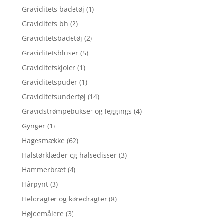
Graviditets badetøj
(1)
Graviditets bh
(2)
Graviditetsbadetøj
(2)
Graviditetsbluser
(5)
Graviditetskjoler
(1)
Graviditetspuder
(1)
Graviditetsundertøj
(14)
Gravidstrømpebukser og leggings
(4)
Gynger
(1)
Hagesmække
(62)
Halstørklæder og halsedisser
(3)
Hammerbræt
(4)
Hårpynt
(3)
Heldragter og køredragter
(8)
Højdemålere
(3)