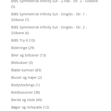
BIBS Symmetrisk Infinity Sut - 2-Pak - Str. 2 - Silikone
(5)
BIBS Symmetrisk Infinity Sut - Singles - Str. 1 -
Silikone
(7)
BIBS Symmetrisk Infinity Sut - Singles - Str. 2 -
Silikone
(6)
BIBS Try It
(10)
Bideringe
(29)
Biler og bilbaner
(13)
Blebukser
(3)
Bløde bamser
(83)
Bluser og trøjer
(2)
Bodystockings
(1)
Boldbassiner
(38)
Borde og stole
(49)
Bøger og milepæle
(12)