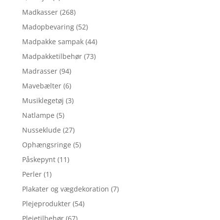
Madkasser
(268)
Madopbevaring
(52)
Madpakke sampak
(44)
Madpakketilbehør
(73)
Madrasser
(94)
Mavebælter
(6)
Musiklegetøj
(3)
Natlampe
(5)
Nusseklude
(27)
Ophængsringe
(5)
Påskepynt
(11)
Perler
(1)
Plakater og vægdekoration
(7)
Plejeprodukter
(54)
Plejetilbehør
(67)