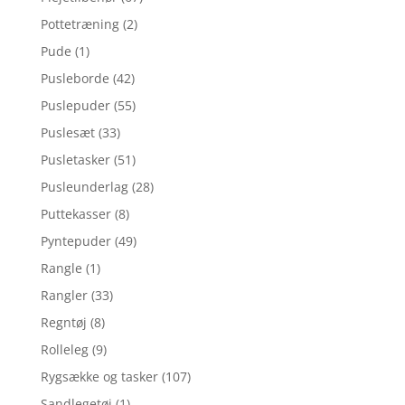
Pottetræning
(2)
Pude
(1)
Pusleborde
(42)
Puslepuder
(55)
Puslesæt
(33)
Pusletasker
(51)
Pusleunderlag
(28)
Puttekasser
(8)
Pyntepuder
(49)
Rangle
(1)
Rangler
(33)
Regntøj
(8)
Rolleleg
(9)
Rygsække og tasker
(107)
Sandlegetøj
(1)