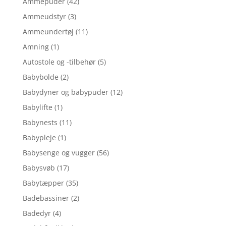
Ammepuder
(42)
Ammeudstyr
(3)
Ammeundertøj
(11)
Amning
(1)
Autostole og -tilbehør
(5)
Babybolde
(2)
Babydyner og babypuder
(12)
Babylifte
(1)
Babynests
(11)
Babypleje
(1)
Babysenge og vugger
(56)
Babysvøb
(17)
Babytæpper
(35)
Badebassiner
(2)
Badedyr
(4)