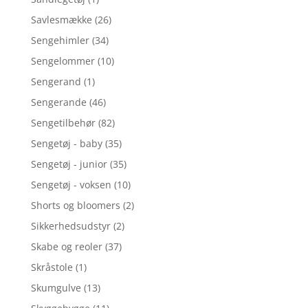
Savlesmække
(26)
Sengehimler
(34)
Sengelommer
(10)
Sengerand
(1)
Sengerande
(46)
Sengetilbehør
(82)
Sengetøj - baby
(35)
Sengetøj - junior
(35)
Sengetøj - voksen
(10)
Shorts og bloomers
(2)
Sikkerhedsudstyr
(2)
Skabe og reoler
(37)
Skråstole
(1)
Skumgulve
(13)