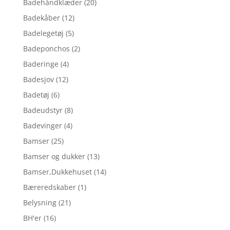
Badehåndklæder
(20)
Badekåber
(12)
Badelegetøj
(5)
Badeponchos
(2)
Baderinge
(4)
Badesjov
(12)
Badetøj
(6)
Badeudstyr
(8)
Badevinger
(4)
Bamser
(25)
Bamser og dukker
(13)
Bamser,Dukkehuset
(14)
Bæreredskaber
(1)
Belysning
(21)
BH'er
(16)