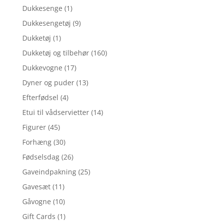
Dukkesenge
(1)
Dukkesengetøj
(9)
Dukketøj
(1)
Dukketøj og tilbehør
(160)
Dukkevogne
(17)
Dyner og puder
(13)
Efterfødsel
(4)
Etui til vådservietter
(14)
Figurer
(45)
Forhæng
(30)
Fødselsdag
(26)
Gaveindpakning
(25)
Gavesæt
(11)
Gåvogne
(10)
Gift Cards
(1)