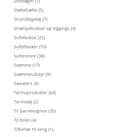
Stofbøger
(7)
Støttebælte
(5)
Strandlegetøj
(7)
Strømpebukser og leggings
(4)
Suttebokse
(25)
Sutteflasker
(79)
Suttesnore
(38)
Svømme
(17)
Svømmeudstyr
(9)
Sweaters
(4)
Termoprodukter
(64)
Termotøj
(2)
Til barnevognen
(35)
Til bilen
(4)
Tilbehør til seng
(1)