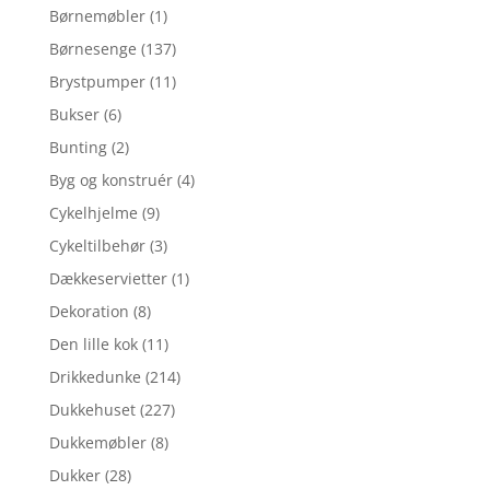
Børnemøbler
(1)
Børnesenge
(137)
Brystpumper
(11)
Bukser
(6)
Bunting
(2)
Byg og konstruér
(4)
Cykelhjelme
(9)
Cykeltilbehør
(3)
Dækkeservietter
(1)
Dekoration
(8)
Den lille kok
(11)
Drikkedunke
(214)
Dukkehuset
(227)
Dukkemøbler
(8)
Dukker
(28)