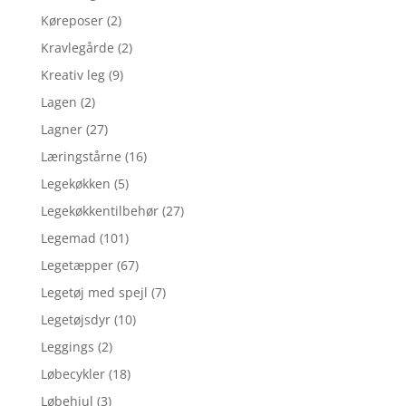
Køreposer
(2)
Kravlegårde
(2)
Kreativ leg
(9)
Lagen
(2)
Lagner
(27)
Læringstårne
(16)
Legekøkken
(5)
Legekøkkentilbehør
(27)
Legemad
(101)
Legetæpper
(67)
Legetøj med spejl
(7)
Legetøjsdyr
(10)
Leggings
(2)
Løbecykler
(18)
Løbehjul
(3)