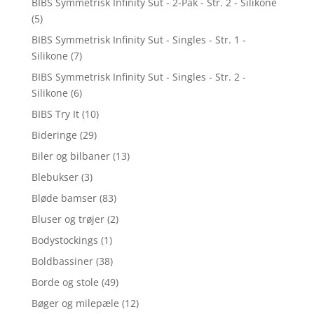
BIBS Symmetrisk Infinity Sut - 2-Pak - Str. 2 - Silikone
(5)
BIBS Symmetrisk Infinity Sut - Singles - Str. 1 -
Silikone
(7)
BIBS Symmetrisk Infinity Sut - Singles - Str. 2 -
Silikone
(6)
BIBS Try It
(10)
Bideringe
(29)
Biler og bilbaner
(13)
Blebukser
(3)
Bløde bamser
(83)
Bluser og trøjer
(2)
Bodystockings
(1)
Boldbassiner
(38)
Borde og stole
(49)
Bøger og milepæle
(12)