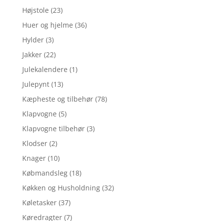
Højstole
(23)
Huer og hjelme
(36)
Hylder
(3)
Jakker
(22)
Julekalendere
(1)
Julepynt
(13)
Kæpheste og tilbehør
(78)
Klapvogne
(5)
Klapvogne tilbehør
(3)
Klodser
(2)
Knager
(10)
Købmandsleg
(18)
Køkken og Husholdning
(32)
Køletasker
(37)
Køredragter
(7)