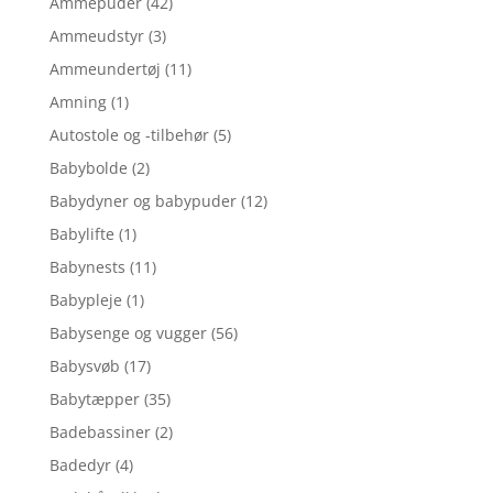
Ammepuder
(42)
Ammeudstyr
(3)
Ammeundertøj
(11)
Amning
(1)
Autostole og -tilbehør
(5)
Babybolde
(2)
Babydyner og babypuder
(12)
Babylifte
(1)
Babynests
(11)
Babypleje
(1)
Babysenge og vugger
(56)
Babysvøb
(17)
Babytæpper
(35)
Badebassiner
(2)
Badedyr
(4)