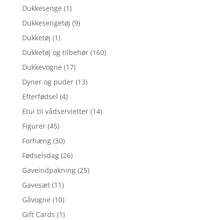
Dukkesenge
(1)
Dukkesengetøj
(9)
Dukketøj
(1)
Dukketøj og tilbehør
(160)
Dukkevogne
(17)
Dyner og puder
(13)
Efterfødsel
(4)
Etui til vådservietter
(14)
Figurer
(45)
Forhæng
(30)
Fødselsdag
(26)
Gaveindpakning
(25)
Gavesæt
(11)
Gåvogne
(10)
Gift Cards
(1)