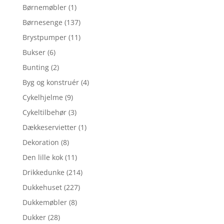
Børnemøbler
(1)
Børnesenge
(137)
Brystpumper
(11)
Bukser
(6)
Bunting
(2)
Byg og konstruér
(4)
Cykelhjelme
(9)
Cykeltilbehør
(3)
Dækkeservietter
(1)
Dekoration
(8)
Den lille kok
(11)
Drikkedunke
(214)
Dukkehuset
(227)
Dukkemøbler
(8)
Dukker
(28)