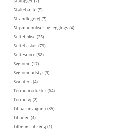
Stofbøger
(7)
Støttebælte
(5)
Strandlegetøj
(7)
Strømpebukser og leggings
(4)
Suttebokse
(25)
Sutteflasker
(79)
Suttesnore
(38)
Svømme
(17)
Svømmeudstyr
(9)
Sweaters
(4)
Termoprodukter
(64)
Termotøj
(2)
Til barnevognen
(35)
Til bilen
(4)
Tilbehør til seng
(1)