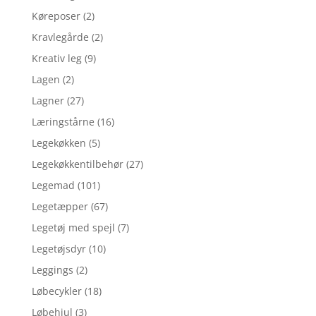
Køreposer
(2)
Kravlegårde
(2)
Kreativ leg
(9)
Lagen
(2)
Lagner
(27)
Læringstårne
(16)
Legekøkken
(5)
Legekøkkentilbehør
(27)
Legemad
(101)
Legetæpper
(67)
Legetøj med spejl
(7)
Legetøjsdyr
(10)
Leggings
(2)
Løbecykler
(18)
Løbehjul
(3)