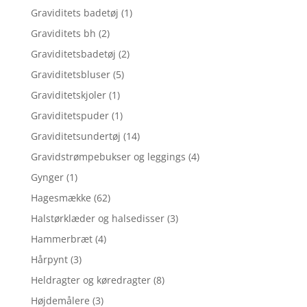
Graviditets badetøj
(1)
Graviditets bh
(2)
Graviditetsbadetøj
(2)
Graviditetsbluser
(5)
Graviditetskjoler
(1)
Graviditetspuder
(1)
Graviditetsundertøj
(14)
Gravidstrømpebukser og leggings
(4)
Gynger
(1)
Hagesmække
(62)
Halstørklæder og halsedisser
(3)
Hammerbræt
(4)
Hårpynt
(3)
Heldragter og køredragter
(8)
Højdemålere
(3)