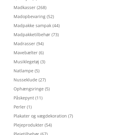
Madkasser
(268)
Madopbevaring
(52)
Madpakke sampak
(44)
Madpakketilbehør
(73)
Madrasser
(94)
Mavebælter
(6)
Musiklegetøj
(3)
Natlampe
(5)
Nusseklude
(27)
Ophængsringe
(5)
Påskepynt
(11)
Perler
(1)
Plakater og vægdekoration
(7)
Plejeprodukter
(54)
Plejetilbehør
(67)