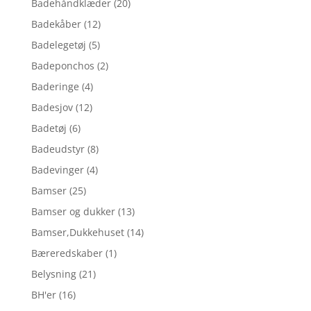
Badehåndklæder
(20)
Badekåber
(12)
Badelegetøj
(5)
Badeponchos
(2)
Baderinge
(4)
Badesjov
(12)
Badetøj
(6)
Badeudstyr
(8)
Badevinger
(4)
Bamser
(25)
Bamser og dukker
(13)
Bamser,Dukkehuset
(14)
Bæreredskaber
(1)
Belysning
(21)
BH'er
(16)