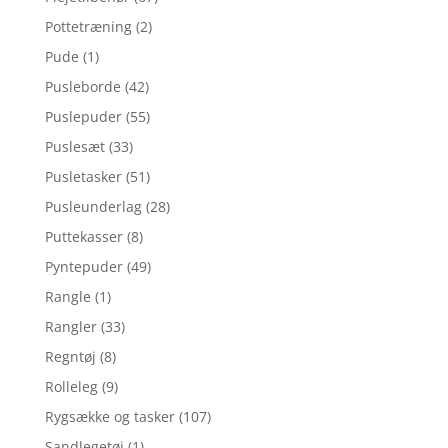
Pottetræning
(2)
Pude
(1)
Pusleborde
(42)
Puslepuder
(55)
Puslesæt
(33)
Pusletasker
(51)
Pusleunderlag
(28)
Puttekasser
(8)
Pyntepuder
(49)
Rangle
(1)
Rangler
(33)
Regntøj
(8)
Rolleleg
(9)
Rygsække og tasker
(107)
Sandlegetøj
(1)