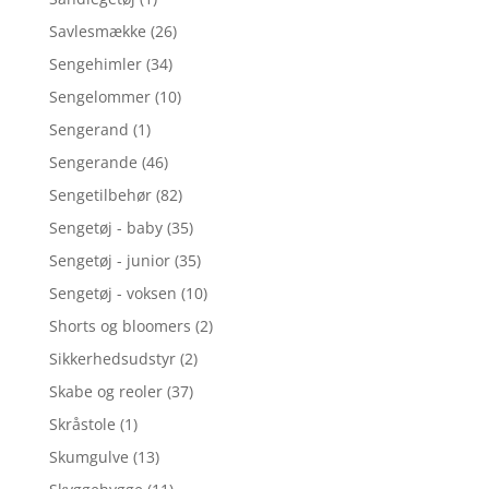
Savlesmække
(26)
Sengehimler
(34)
Sengelommer
(10)
Sengerand
(1)
Sengerande
(46)
Sengetilbehør
(82)
Sengetøj - baby
(35)
Sengetøj - junior
(35)
Sengetøj - voksen
(10)
Shorts og bloomers
(2)
Sikkerhedsudstyr
(2)
Skabe og reoler
(37)
Skråstole
(1)
Skumgulve
(13)