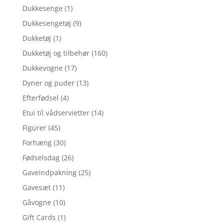
Dukkesenge
(1)
Dukkesengetøj
(9)
Dukketøj
(1)
Dukketøj og tilbehør
(160)
Dukkevogne
(17)
Dyner og puder
(13)
Efterfødsel
(4)
Etui til vådservietter
(14)
Figurer
(45)
Forhæng
(30)
Fødselsdag
(26)
Gaveindpakning
(25)
Gavesæt
(11)
Gåvogne
(10)
Gift Cards
(1)