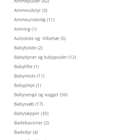
Ammepuder
(42)
Ammeudstyr
(3)
Ammeundertøj
(11)
Amning
(1)
Autostole og -tilbehør
(5)
Babybolde
(2)
Babydyner og babypuder
(12)
Babylifte
(1)
Babynests
(11)
Babypleje
(1)
Babysenge og vugger
(56)
Babysvøb
(17)
Babytæpper
(35)
Badebassiner
(2)
Badedyr
(4)