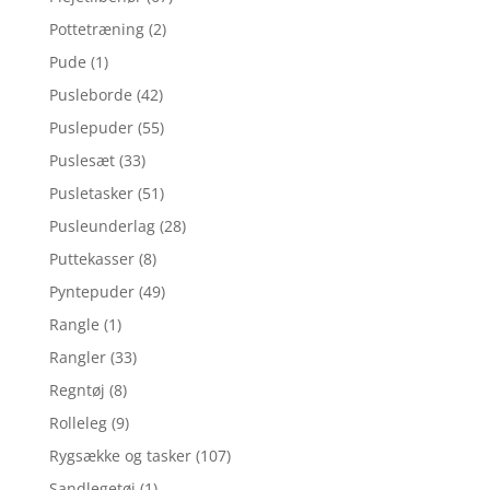
Pottetræning
(2)
Pude
(1)
Pusleborde
(42)
Puslepuder
(55)
Puslesæt
(33)
Pusletasker
(51)
Pusleunderlag
(28)
Puttekasser
(8)
Pyntepuder
(49)
Rangle
(1)
Rangler
(33)
Regntøj
(8)
Rolleleg
(9)
Rygsække og tasker
(107)
Sandlegetøj
(1)