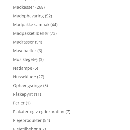
Madkasser
(268)
Madopbevaring
(52)
Madpakke sampak
(44)
Madpakketilbehør
(73)
Madrasser
(94)
Mavebælter
(6)
Musiklegetøj
(3)
Natlampe
(5)
Nusseklude
(27)
Ophængsringe
(5)
Påskepynt
(11)
Perler
(1)
Plakater og vægdekoration
(7)
Plejeprodukter
(54)
Plejetilbehør
(67)