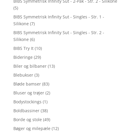
BIBS Symmetrisk Infinity Sut - 2-Pak - Str. 2 - Silikone
(5)
BIBS Symmetrisk Infinity Sut - Singles - Str. 1 -
Silikone
(7)
BIBS Symmetrisk Infinity Sut - Singles - Str. 2 -
Silikone
(6)
BIBS Try It
(10)
Bideringe
(29)
Biler og bilbaner
(13)
Blebukser
(3)
Bløde bamser
(83)
Bluser og trøjer
(2)
Bodystockings
(1)
Boldbassiner
(38)
Borde og stole
(49)
Bøger og milepæle
(12)