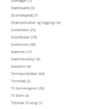
Stofbøger
(7)
Støttebælte
(5)
Strandlegetøj
(7)
Strømpebukser og leggings
(4)
Suttebokse
(25)
Sutteflasker
(79)
Suttesnore
(38)
Svømme
(17)
Svømmeudstyr
(9)
Sweaters
(4)
Termoprodukter
(64)
Termotøj
(2)
Til barnevognen
(35)
Til bilen
(4)
Tilbehør til seng
(1)