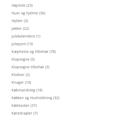
Højstole
(23)
Huer og hjelme
(36)
Hylder
(3)
Jakker
(22)
Julekalendere
(1)
Julepynt
(13)
Kæpheste og tilbehør
(78)
Klapvogne
(5)
Klapvogne tilbehør
(3)
Klodser
(2)
Knager
(10)
Købmandsleg
(18)
Køkken og Husholdning
(32)
Køletasker
(37)
Køredragter
(7)