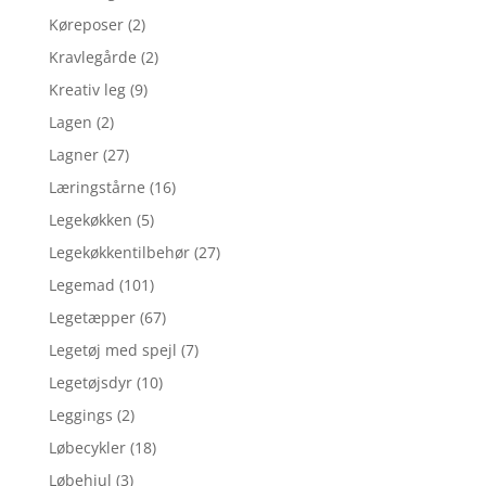
Køreposer
(2)
Kravlegårde
(2)
Kreativ leg
(9)
Lagen
(2)
Lagner
(27)
Læringstårne
(16)
Legekøkken
(5)
Legekøkkentilbehør
(27)
Legemad
(101)
Legetæpper
(67)
Legetøj med spejl
(7)
Legetøjsdyr
(10)
Leggings
(2)
Løbecykler
(18)
Løbehjul
(3)