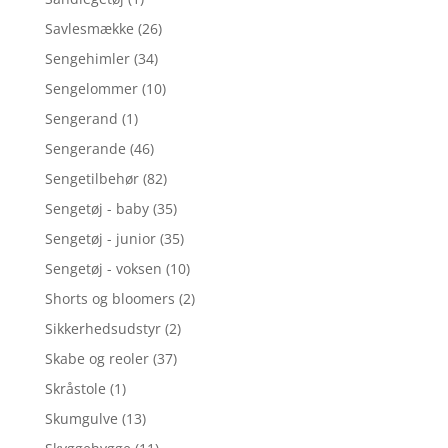
Savlesmække
(26)
Sengehimler
(34)
Sengelommer
(10)
Sengerand
(1)
Sengerande
(46)
Sengetilbehør
(82)
Sengetøj - baby
(35)
Sengetøj - junior
(35)
Sengetøj - voksen
(10)
Shorts og bloomers
(2)
Sikkerhedsudstyr
(2)
Skabe og reoler
(37)
Skråstole
(1)
Skumgulve
(13)