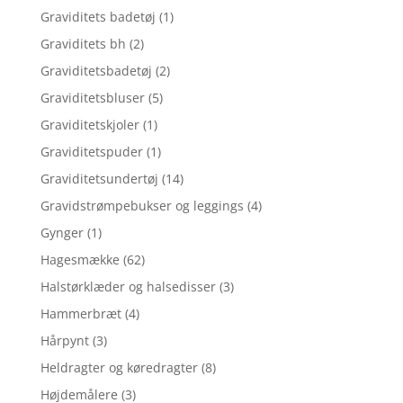
Graviditets badetøj
(1)
Graviditets bh
(2)
Graviditetsbadetøj
(2)
Graviditetsbluser
(5)
Graviditetskjoler
(1)
Graviditetspuder
(1)
Graviditetsundertøj
(14)
Gravidstrømpebukser og leggings
(4)
Gynger
(1)
Hagesmække
(62)
Halstørklæder og halsedisser
(3)
Hammerbræt
(4)
Hårpynt
(3)
Heldragter og køredragter
(8)
Højdemålere
(3)