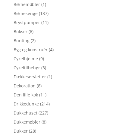
Børnemøbler
(1)
Børnesenge
(137)
Brystpumper
(11)
Bukser
(6)
Bunting
(2)
Byg og konstruér
(4)
Cykelhjelme
(9)
Cykeltilbehør
(3)
Dækkeservietter
(1)
Dekoration
(8)
Den lille kok
(11)
Drikkedunke
(214)
Dukkehuset
(227)
Dukkemøbler
(8)
Dukker
(28)