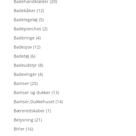
Badehåndklæder
(20)
Badekåber
(12)
Badelegetøj
(5)
Badeponchos
(2)
Baderinge
(4)
Badesjov
(12)
Badetøj
(6)
Badeudstyr
(8)
Badevinger
(4)
Bamser
(25)
Bamser og dukker
(13)
Bamser,Dukkehuset
(14)
Bæreredskaber
(1)
Belysning
(21)
BH'er
(16)