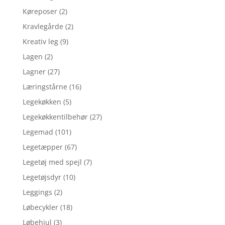
Køreposer
(2)
Kravlegårde
(2)
Kreativ leg
(9)
Lagen
(2)
Lagner
(27)
Læringstårne
(16)
Legekøkken
(5)
Legekøkkentilbehør
(27)
Legemad
(101)
Legetæpper
(67)
Legetøj med spejl
(7)
Legetøjsdyr
(10)
Leggings
(2)
Løbecykler
(18)
Løbehjul
(3)