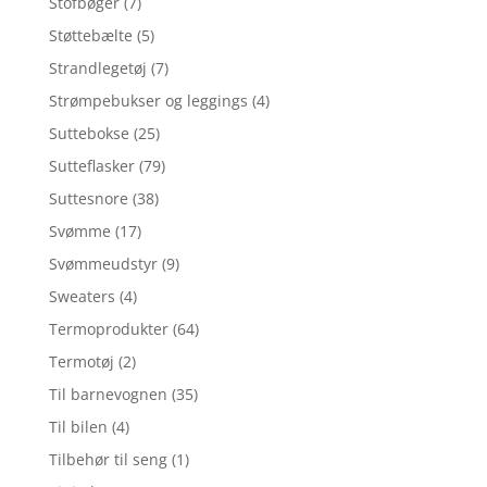
Stofbøger
(7)
Støttebælte
(5)
Strandlegetøj
(7)
Strømpebukser og leggings
(4)
Suttebokse
(25)
Sutteflasker
(79)
Suttesnore
(38)
Svømme
(17)
Svømmeudstyr
(9)
Sweaters
(4)
Termoprodukter
(64)
Termotøj
(2)
Til barnevognen
(35)
Til bilen
(4)
Tilbehør til seng
(1)