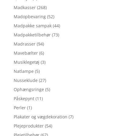
Madkasser
(268)
Madopbevaring
(52)
Madpakke sampak
(44)
Madpakketilbehør
(73)
Madrasser
(94)
Mavebælter
(6)
Musiklegetøj
(3)
Natlampe
(5)
Nusseklude
(27)
Ophængsringe
(5)
Påskepynt
(11)
Perler
(1)
Plakater og vægdekoration
(7)
Plejeprodukter
(54)
Plejetilbehør
(67)