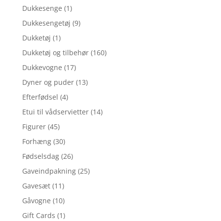
Dukkesenge
(1)
Dukkesengetøj
(9)
Dukketøj
(1)
Dukketøj og tilbehør
(160)
Dukkevogne
(17)
Dyner og puder
(13)
Efterfødsel
(4)
Etui til vådservietter
(14)
Figurer
(45)
Forhæng
(30)
Fødselsdag
(26)
Gaveindpakning
(25)
Gavesæt
(11)
Gåvogne
(10)
Gift Cards
(1)