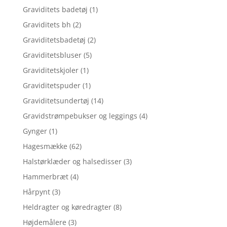
Graviditets badetøj
(1)
Graviditets bh
(2)
Graviditetsbadetøj
(2)
Graviditetsbluser
(5)
Graviditetskjoler
(1)
Graviditetspuder
(1)
Graviditetsundertøj
(14)
Gravidstrømpebukser og leggings
(4)
Gynger
(1)
Hagesmække
(62)
Halstørklæder og halsedisser
(3)
Hammerbræt
(4)
Hårpynt
(3)
Heldragter og køredragter
(8)
Højdemålere
(3)