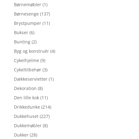
Børnemøbler
(1)
Børnesenge
(137)
Brystpumper
(11)
Bukser
(6)
Bunting
(2)
Byg og konstruér
(4)
Cykelhjelme
(9)
Cykeltilbehør
(3)
Dækkeservietter
(1)
Dekoration
(8)
Den lille kok
(11)
Drikkedunke
(214)
Dukkehuset
(227)
Dukkemøbler
(8)
Dukker
(28)