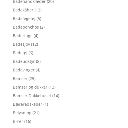
Badehåndklæder
(20)
Badekåber
(12)
Badelegetøj
(5)
Badeponchos
(2)
Baderinge
(4)
Badesjov
(12)
Badetøj
(6)
Badeudstyr
(8)
Badevinger
(4)
Bamser
(25)
Bamser og dukker
(13)
Bamser,Dukkehuset
(14)
Bæreredskaber
(1)
Belysning
(21)
BH'er
(16)