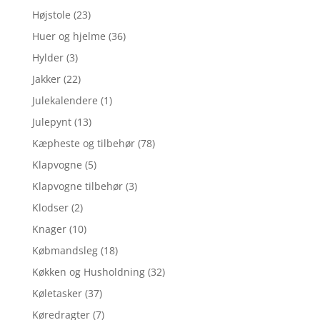
Højstole
(23)
Huer og hjelme
(36)
Hylder
(3)
Jakker
(22)
Julekalendere
(1)
Julepynt
(13)
Kæpheste og tilbehør
(78)
Klapvogne
(5)
Klapvogne tilbehør
(3)
Klodser
(2)
Knager
(10)
Købmandsleg
(18)
Køkken og Husholdning
(32)
Køletasker
(37)
Køredragter
(7)