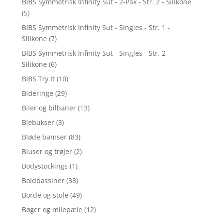
BIBS Symmetrisk Infinity Sut - 2-Pak - Str. 2 - Silikone
(5)
BIBS Symmetrisk Infinity Sut - Singles - Str. 1 -
Silikone
(7)
BIBS Symmetrisk Infinity Sut - Singles - Str. 2 -
Silikone
(6)
BIBS Try It
(10)
Bideringe
(29)
Biler og bilbaner
(13)
Blebukser
(3)
Bløde bamser
(83)
Bluser og trøjer
(2)
Bodystockings
(1)
Boldbassiner
(38)
Borde og stole
(49)
Bøger og milepæle
(12)