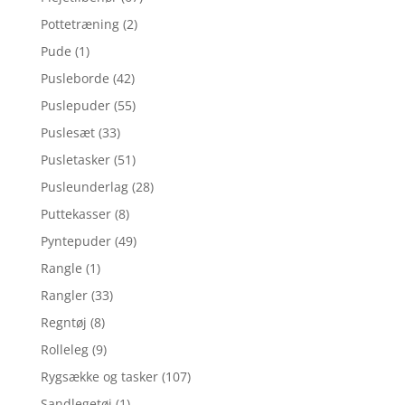
Pottetræning
(2)
Pude
(1)
Pusleborde
(42)
Puslepuder
(55)
Puslesæt
(33)
Pusletasker
(51)
Pusleunderlag
(28)
Puttekasser
(8)
Pyntepuder
(49)
Rangle
(1)
Rangler
(33)
Regntøj
(8)
Rolleleg
(9)
Rygsække og tasker
(107)
Sandlegetøj
(1)