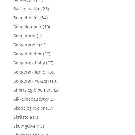
Savlesmække
(26)
Sengehimler
(34)
Sengelommer
(10)
Sengerand
(1)
Sengerande
(46)
Sengetilbehør
(82)
Sengetøj - baby
(35)
Sengetøj - junior
(35)
Sengetøj - voksen
(10)
Shorts og bloomers
(2)
Sikkerhedsudstyr
(2)
Skabe og reoler
(37)
Skråstole
(1)
Skumgulve
(13)