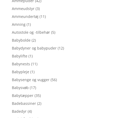
Ammepuder
(42)
Ammeudstyr
(3)
Ammeundertøj
(11)
Amning
(1)
Autostole og -tilbehør
(5)
Babybolde
(2)
Babydyner og babypuder
(12)
Babylifte
(1)
Babynests
(11)
Babypleje
(1)
Babysenge og vugger
(56)
Babysvøb
(17)
Babytæpper
(35)
Badebassiner
(2)
Badedyr
(4)