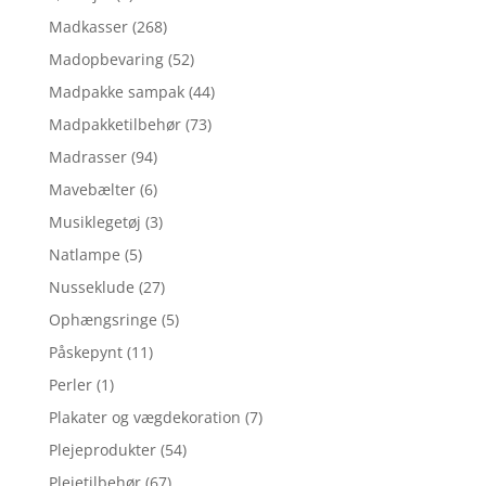
Madkasser
(268)
Madopbevaring
(52)
Madpakke sampak
(44)
Madpakketilbehør
(73)
Madrasser
(94)
Mavebælter
(6)
Musiklegetøj
(3)
Natlampe
(5)
Nusseklude
(27)
Ophængsringe
(5)
Påskepynt
(11)
Perler
(1)
Plakater og vægdekoration
(7)
Plejeprodukter
(54)
Plejetilbehør
(67)