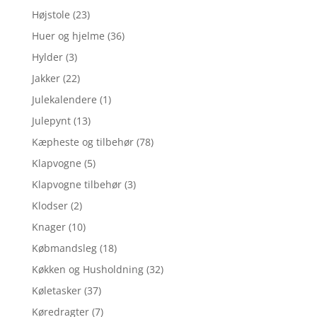
Højstole
(23)
Huer og hjelme
(36)
Hylder
(3)
Jakker
(22)
Julekalendere
(1)
Julepynt
(13)
Kæpheste og tilbehør
(78)
Klapvogne
(5)
Klapvogne tilbehør
(3)
Klodser
(2)
Knager
(10)
Købmandsleg
(18)
Køkken og Husholdning
(32)
Køletasker
(37)
Køredragter
(7)