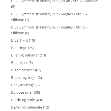
BIBS Symmetrisk Infinity Sut - 2-Pak - Str. 2 - Silikone
(5)
BIBS Symmetrisk Infinity Sut - Singles - Str. 1 -
Silikone
(7)
BIBS Symmetrisk Infinity Sut - Singles - Str. 2 -
Silikone
(6)
BIBS Try It
(10)
Bideringe
(29)
Biler og bilbaner
(13)
Blebukser
(3)
Bløde bamser
(83)
Bluser og trøjer
(2)
Bodystockings
(1)
Boldbassiner
(38)
Borde og stole
(49)
Bøger og milepæle
(12)