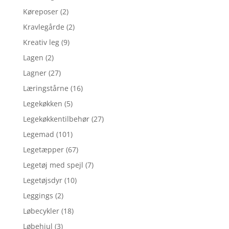
Køreposer
(2)
Kravlegårde
(2)
Kreativ leg
(9)
Lagen
(2)
Lagner
(27)
Læringstårne
(16)
Legekøkken
(5)
Legekøkkentilbehør
(27)
Legemad
(101)
Legetæpper
(67)
Legetøj med spejl
(7)
Legetøjsdyr
(10)
Leggings
(2)
Løbecykler
(18)
Løbehjul
(3)