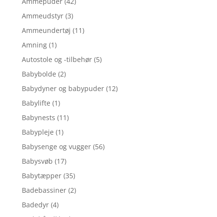
Ammepuder
(42)
Ammeudstyr
(3)
Ammeundertøj
(11)
Amning
(1)
Autostole og -tilbehør
(5)
Babybolde
(2)
Babydyner og babypuder
(12)
Babylifte
(1)
Babynests
(11)
Babypleje
(1)
Babysenge og vugger
(56)
Babysvøb
(17)
Babytæpper
(35)
Badebassiner
(2)
Badedyr
(4)