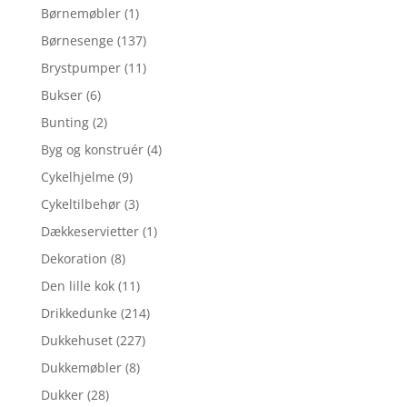
Børnemøbler
(1)
Børnesenge
(137)
Brystpumper
(11)
Bukser
(6)
Bunting
(2)
Byg og konstruér
(4)
Cykelhjelme
(9)
Cykeltilbehør
(3)
Dækkeservietter
(1)
Dekoration
(8)
Den lille kok
(11)
Drikkedunke
(214)
Dukkehuset
(227)
Dukkemøbler
(8)
Dukker
(28)