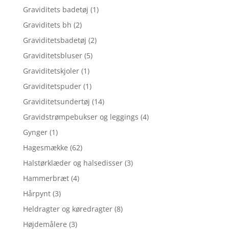
Graviditets badetøj
(1)
Graviditets bh
(2)
Graviditetsbadetøj
(2)
Graviditetsbluser
(5)
Graviditetskjoler
(1)
Graviditetspuder
(1)
Graviditetsundertøj
(14)
Gravidstrømpebukser og leggings
(4)
Gynger
(1)
Hagesmække
(62)
Halstørklæder og halsedisser
(3)
Hammerbræt
(4)
Hårpynt
(3)
Heldragter og køredragter
(8)
Højdemålere
(3)