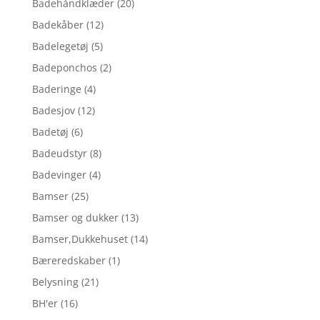
Badehåndklæder
(20)
Badekåber
(12)
Badelegetøj
(5)
Badeponchos
(2)
Baderinge
(4)
Badesjov
(12)
Badetøj
(6)
Badeudstyr
(8)
Badevinger
(4)
Bamser
(25)
Bamser og dukker
(13)
Bamser,Dukkehuset
(14)
Bæreredskaber
(1)
Belysning
(21)
BH'er
(16)