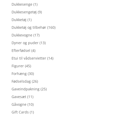
Dukkesenge
(1)
Dukkesengetøj
(9)
Dukketøj
(1)
Dukketøj og tilbehør
(160)
Dukkevogne
(17)
Dyner og puder
(13)
Efterfødsel
(4)
Etui til vådservietter
(14)
Figurer
(45)
Forhæng
(30)
Fødselsdag
(26)
Gaveindpakning
(25)
Gavesæt
(11)
Gåvogne
(10)
Gift Cards
(1)