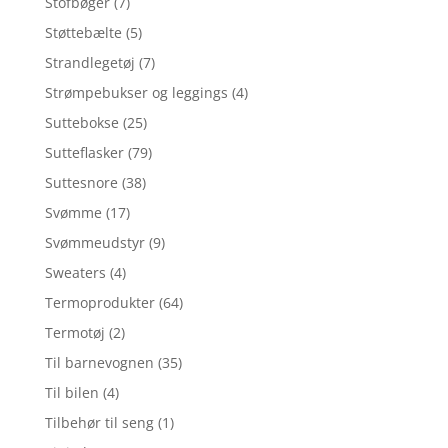
Stofbøger
(7)
Støttebælte
(5)
Strandlegetøj
(7)
Strømpebukser og leggings
(4)
Suttebokse
(25)
Sutteflasker
(79)
Suttesnore
(38)
Svømme
(17)
Svømmeudstyr
(9)
Sweaters
(4)
Termoprodukter
(64)
Termotøj
(2)
Til barnevognen
(35)
Til bilen
(4)
Tilbehør til seng
(1)