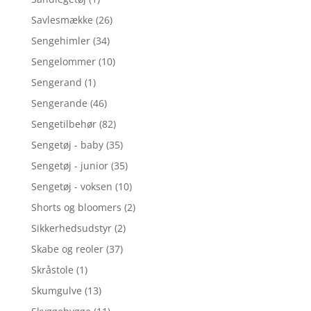
Savlesmække
(26)
Sengehimler
(34)
Sengelommer
(10)
Sengerand
(1)
Sengerande
(46)
Sengetilbehør
(82)
Sengetøj - baby
(35)
Sengetøj - junior
(35)
Sengetøj - voksen
(10)
Shorts og bloomers
(2)
Sikkerhedsudstyr
(2)
Skabe og reoler
(37)
Skråstole
(1)
Skumgulve
(13)