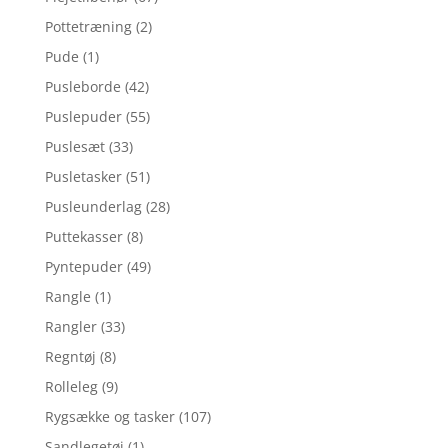
Pottetræning
(2)
Pude
(1)
Pusleborde
(42)
Puslepuder
(55)
Puslesæt
(33)
Pusletasker
(51)
Pusleunderlag
(28)
Puttekasser
(8)
Pyntepuder
(49)
Rangle
(1)
Rangler
(33)
Regntøj
(8)
Rolleleg
(9)
Rygsække og tasker
(107)
Sandlegetøj
(1)