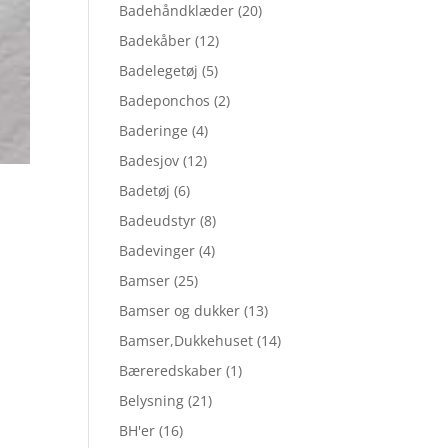
Badehåndklæder
(20)
Badekåber
(12)
Badelegetøj
(5)
Badeponchos
(2)
Baderinge
(4)
Badesjov
(12)
Badetøj
(6)
Badeudstyr
(8)
Badevinger
(4)
Bamser
(25)
Bamser og dukker
(13)
Bamser,Dukkehuset
(14)
Bæreredskaber
(1)
Belysning
(21)
BH'er
(16)