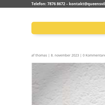
Telefon: 7876 8672 –
kontakt@queensvil
af
thomas
|
8. november 2023
|
0 Kommentar