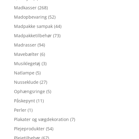
Madkasser
(268)
Madopbevaring
(52)
Madpakke sampak
(44)
Madpakketilbehør
(73)
Madrasser
(94)
Mavebælter
(6)
Musiklegetøj
(3)
Natlampe
(5)
Nusseklude
(27)
Ophængsringe
(5)
Påskepynt
(11)
Perler
(1)
Plakater og vægdekoration
(7)
Plejeprodukter
(54)
Plejetilbehør
(67)