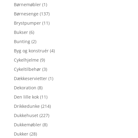
Børnemøbler
(1)
Børnesenge
(137)
Brystpumper
(11)
Bukser
(6)
Bunting
(2)
Byg og konstruér
(4)
Cykelhjelme
(9)
Cykeltilbehør
(3)
Dækkeservietter
(1)
Dekoration
(8)
Den lille kok
(11)
Drikkedunke
(214)
Dukkehuset
(227)
Dukkemøbler
(8)
Dukker
(28)