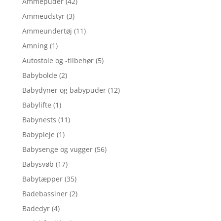
Ammepuder
(42)
Ammeudstyr
(3)
Ammeundertøj
(11)
Amning
(1)
Autostole og -tilbehør
(5)
Babybolde
(2)
Babydyner og babypuder
(12)
Babylifte
(1)
Babynests
(11)
Babypleje
(1)
Babysenge og vugger
(56)
Babysvøb
(17)
Babytæpper
(35)
Badebassiner
(2)
Badedyr
(4)