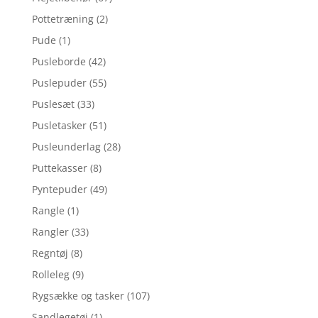
Pottetræning
(2)
Pude
(1)
Pusleborde
(42)
Puslepuder
(55)
Puslesæt
(33)
Pusletasker
(51)
Pusleunderlag
(28)
Puttekasser
(8)
Pyntepuder
(49)
Rangle
(1)
Rangler
(33)
Regntøj
(8)
Rolleleg
(9)
Rygsække og tasker
(107)
Sandlegetøj
(1)