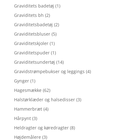
Graviditets badetøj
(1)
Graviditets bh
(2)
Graviditetsbadetøj
(2)
Graviditetsbluser
(5)
Graviditetskjoler
(1)
Graviditetspuder
(1)
Graviditetsundertøj
(14)
Gravidstrømpebukser og leggings
(4)
Gynger
(1)
Hagesmække
(62)
Halstørklæder og halsedisser
(3)
Hammerbræt
(4)
Hårpynt
(3)
Heldragter og køredragter
(8)
Højdemålere
(3)