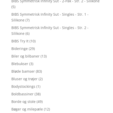
BIBS Symmetrisk Infinity Sut - 2-Pak - Str. 2 - Silikone
(5)
BIBS Symmetrisk Infinity Sut - Singles - Str. 1 -
Silikone
(7)
BIBS Symmetrisk Infinity Sut - Singles - Str. 2 -
Silikone
(6)
BIBS Try It
(10)
Bideringe
(29)
Biler og bilbaner
(13)
Blebukser
(3)
Bløde bamser
(83)
Bluser og trøjer
(2)
Bodystockings
(1)
Boldbassiner
(38)
Borde og stole
(49)
Bøger og milepæle
(12)