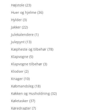
Højstole
(23)
Huer og hjelme
(36)
Hylder
(3)
Jakker
(22)
Julekalendere
(1)
Julepynt
(13)
Kæpheste og tilbehør
(78)
Klapvogne
(5)
Klapvogne tilbehør
(3)
Klodser
(2)
Knager
(10)
Købmandsleg
(18)
Køkken og Husholdning
(32)
Køletasker
(37)
Køredragter
(7)