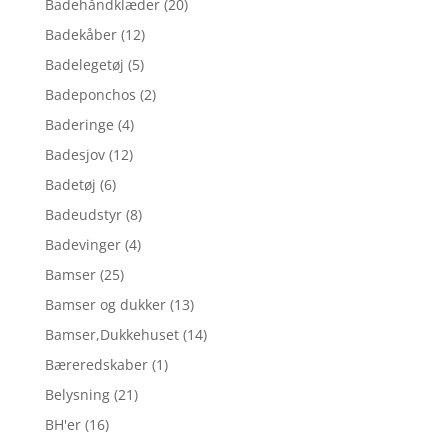
Badehåndklæder
(20)
Badekåber
(12)
Badelegetøj
(5)
Badeponchos
(2)
Baderinge
(4)
Badesjov
(12)
Badetøj
(6)
Badeudstyr
(8)
Badevinger
(4)
Bamser
(25)
Bamser og dukker
(13)
Bamser,Dukkehuset
(14)
Bæreredskaber
(1)
Belysning
(21)
BH'er
(16)