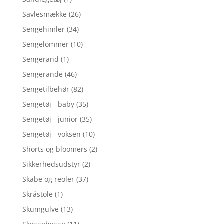
Savlesmække
(26)
Sengehimler
(34)
Sengelommer
(10)
Sengerand
(1)
Sengerande
(46)
Sengetilbehør
(82)
Sengetøj - baby
(35)
Sengetøj - junior
(35)
Sengetøj - voksen
(10)
Shorts og bloomers
(2)
Sikkerhedsudstyr
(2)
Skabe og reoler
(37)
Skråstole
(1)
Skumgulve
(13)