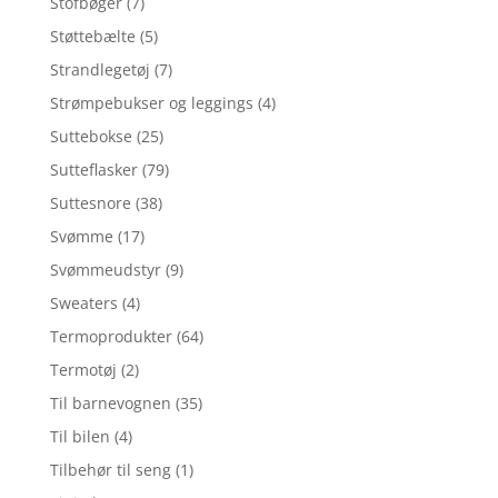
Stofbøger
(7)
Støttebælte
(5)
Strandlegetøj
(7)
Strømpebukser og leggings
(4)
Suttebokse
(25)
Sutteflasker
(79)
Suttesnore
(38)
Svømme
(17)
Svømmeudstyr
(9)
Sweaters
(4)
Termoprodukter
(64)
Termotøj
(2)
Til barnevognen
(35)
Til bilen
(4)
Tilbehør til seng
(1)