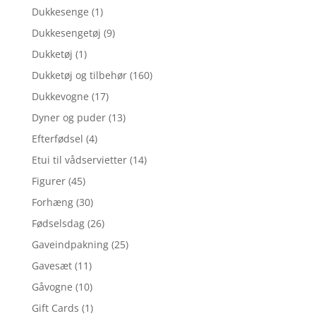
Dukkesenge
(1)
Dukkesengetøj
(9)
Dukketøj
(1)
Dukketøj og tilbehør
(160)
Dukkevogne
(17)
Dyner og puder
(13)
Efterfødsel
(4)
Etui til vådservietter
(14)
Figurer
(45)
Forhæng
(30)
Fødselsdag
(26)
Gaveindpakning
(25)
Gavesæt
(11)
Gåvogne
(10)
Gift Cards
(1)