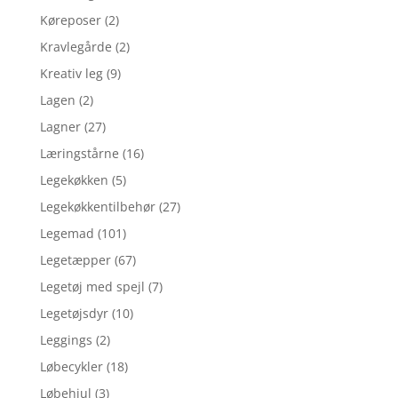
Køreposer
(2)
Kravlegårde
(2)
Kreativ leg
(9)
Lagen
(2)
Lagner
(27)
Læringstårne
(16)
Legekøkken
(5)
Legekøkkentilbehør
(27)
Legemad
(101)
Legetæpper
(67)
Legetøj med spejl
(7)
Legetøjsdyr
(10)
Leggings
(2)
Løbecykler
(18)
Løbehjul
(3)