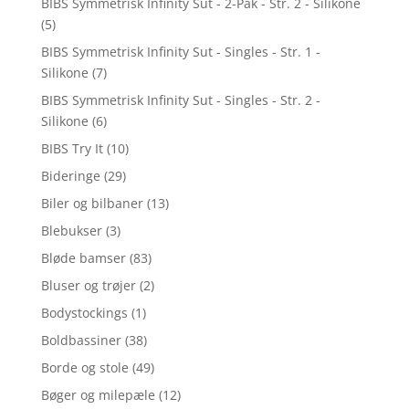
BIBS Symmetrisk Infinity Sut - 2-Pak - Str. 2 - Silikone
(5)
BIBS Symmetrisk Infinity Sut - Singles - Str. 1 -
Silikone
(7)
BIBS Symmetrisk Infinity Sut - Singles - Str. 2 -
Silikone
(6)
BIBS Try It
(10)
Bideringe
(29)
Biler og bilbaner
(13)
Blebukser
(3)
Bløde bamser
(83)
Bluser og trøjer
(2)
Bodystockings
(1)
Boldbassiner
(38)
Borde og stole
(49)
Bøger og milepæle
(12)