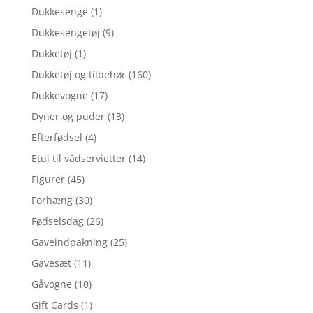
Dukkesenge
(1)
Dukkesengetøj
(9)
Dukketøj
(1)
Dukketøj og tilbehør
(160)
Dukkevogne
(17)
Dyner og puder
(13)
Efterfødsel
(4)
Etui til vådservietter
(14)
Figurer
(45)
Forhæng
(30)
Fødselsdag
(26)
Gaveindpakning
(25)
Gavesæt
(11)
Gåvogne
(10)
Gift Cards
(1)