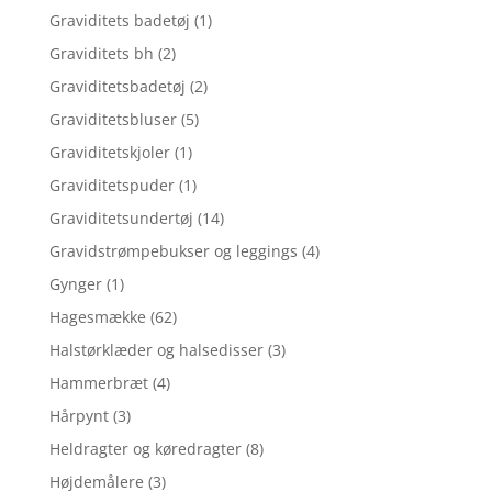
Graviditets badetøj
(1)
Graviditets bh
(2)
Graviditetsbadetøj
(2)
Graviditetsbluser
(5)
Graviditetskjoler
(1)
Graviditetspuder
(1)
Graviditetsundertøj
(14)
Gravidstrømpebukser og leggings
(4)
Gynger
(1)
Hagesmække
(62)
Halstørklæder og halsedisser
(3)
Hammerbræt
(4)
Hårpynt
(3)
Heldragter og køredragter
(8)
Højdemålere
(3)