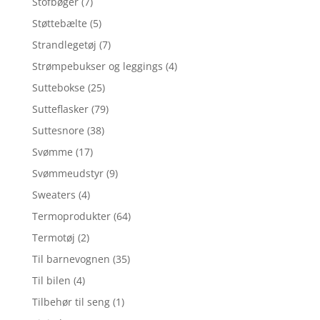
Stofbøger
(7)
Støttebælte
(5)
Strandlegetøj
(7)
Strømpebukser og leggings
(4)
Suttebokse
(25)
Sutteflasker
(79)
Suttesnore
(38)
Svømme
(17)
Svømmeudstyr
(9)
Sweaters
(4)
Termoprodukter
(64)
Termotøj
(2)
Til barnevognen
(35)
Til bilen
(4)
Tilbehør til seng
(1)