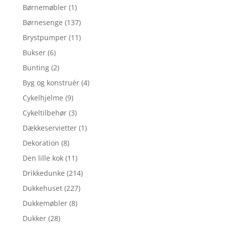
Børnemøbler
(1)
Børnesenge
(137)
Brystpumper
(11)
Bukser
(6)
Bunting
(2)
Byg og konstruér
(4)
Cykelhjelme
(9)
Cykeltilbehør
(3)
Dækkeservietter
(1)
Dekoration
(8)
Den lille kok
(11)
Drikkedunke
(214)
Dukkehuset
(227)
Dukkemøbler
(8)
Dukker
(28)