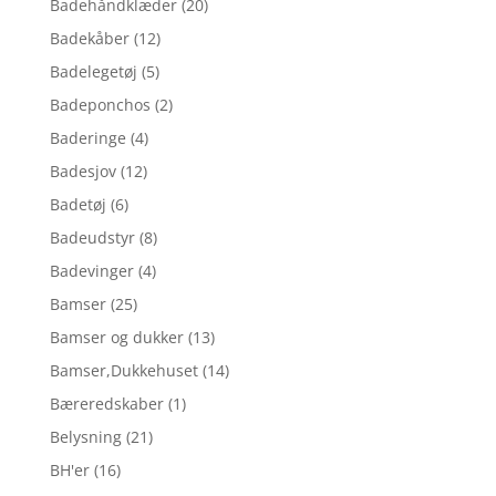
Badehåndklæder
(20)
Badekåber
(12)
Badelegetøj
(5)
Badeponchos
(2)
Baderinge
(4)
Badesjov
(12)
Badetøj
(6)
Badeudstyr
(8)
Badevinger
(4)
Bamser
(25)
Bamser og dukker
(13)
Bamser,Dukkehuset
(14)
Bæreredskaber
(1)
Belysning
(21)
BH'er
(16)