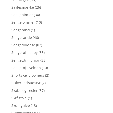
Savlesmække
(26)
Sengehimler
(34)
Sengelommer
(10)
Sengerand
(1)
Sengerande
(46)
Sengetilbehør
(82)
Sengetøj - baby
(35)
Sengetøj - junior
(35)
Sengetøj - voksen
(10)
Shorts og bloomers
(2)
Sikkerhedsudstyr
(2)
Skabe og reoler
(37)
Skråstole
(1)
Skumgulve
(13)