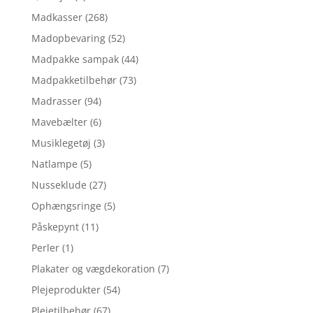
Madkasser
(268)
Madopbevaring
(52)
Madpakke sampak
(44)
Madpakketilbehør
(73)
Madrasser
(94)
Mavebælter
(6)
Musiklegetøj
(3)
Natlampe
(5)
Nusseklude
(27)
Ophængsringe
(5)
Påskepynt
(11)
Perler
(1)
Plakater og vægdekoration
(7)
Plejeprodukter
(54)
Plejetilbehør
(67)