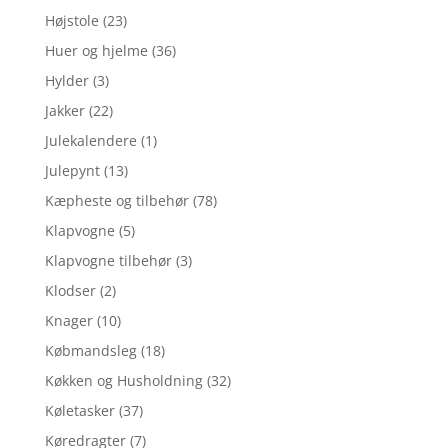
Højstole
(23)
Huer og hjelme
(36)
Hylder
(3)
Jakker
(22)
Julekalendere
(1)
Julepynt
(13)
Kæpheste og tilbehør
(78)
Klapvogne
(5)
Klapvogne tilbehør
(3)
Klodser
(2)
Knager
(10)
Købmandsleg
(18)
Køkken og Husholdning
(32)
Køletasker
(37)
Køredragter
(7)