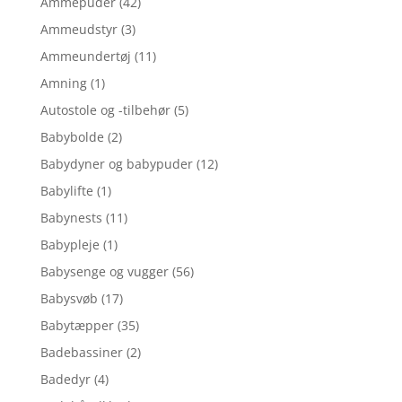
Ammepuder
(42)
Ammeudstyr
(3)
Ammeundertøj
(11)
Amning
(1)
Autostole og -tilbehør
(5)
Babybolde
(2)
Babydyner og babypuder
(12)
Babylifte
(1)
Babynests
(11)
Babypleje
(1)
Babysenge og vugger
(56)
Babysvøb
(17)
Babytæpper
(35)
Badebassiner
(2)
Badedyr
(4)