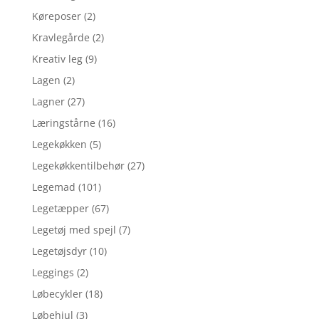
Køreposer
(2)
Kravlegårde
(2)
Kreativ leg
(9)
Lagen
(2)
Lagner
(27)
Læringstårne
(16)
Legekøkken
(5)
Legekøkkentilbehør
(27)
Legemad
(101)
Legetæpper
(67)
Legetøj med spejl
(7)
Legetøjsdyr
(10)
Leggings
(2)
Løbecykler
(18)
Løbehjul
(3)