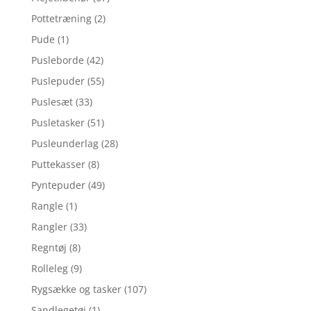
Pottetræning
(2)
Pude
(1)
Pusleborde
(42)
Puslepuder
(55)
Puslesæt
(33)
Pusletasker
(51)
Pusleunderlag
(28)
Puttekasser
(8)
Pyntepuder
(49)
Rangle
(1)
Rangler
(33)
Regntøj
(8)
Rolleleg
(9)
Rygsække og tasker
(107)
Sandlegetøj
(1)