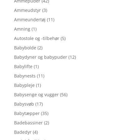
Ammepuder
(42)
Ammeudstyr
(3)
Ammeundertøj
(11)
Amning
(1)
Autostole og -tilbehør
(5)
Babybolde
(2)
Babydyner og babypuder
(12)
Babylifte
(1)
Babynests
(11)
Babypleje
(1)
Babysenge og vugger
(56)
Babysvøb
(17)
Babytæpper
(35)
Badebassiner
(2)
Badedyr
(4)