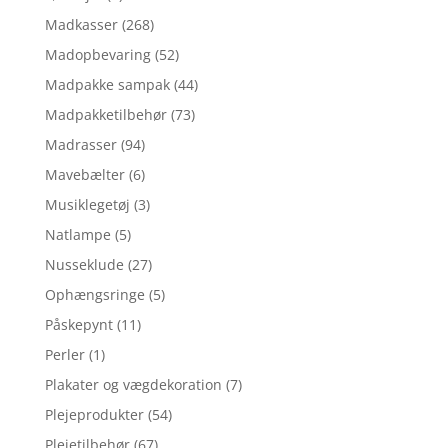
Madkasser
(268)
Madopbevaring
(52)
Madpakke sampak
(44)
Madpakketilbehør
(73)
Madrasser
(94)
Mavebælter
(6)
Musiklegetøj
(3)
Natlampe
(5)
Nusseklude
(27)
Ophængsringe
(5)
Påskepynt
(11)
Perler
(1)
Plakater og vægdekoration
(7)
Plejeprodukter
(54)
Plejetilbehør
(67)