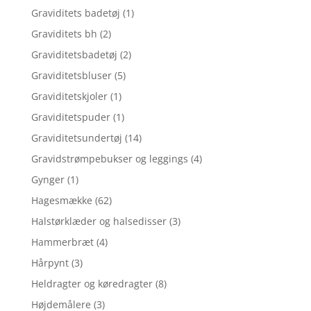
Graviditets badetøj
(1)
Graviditets bh
(2)
Graviditetsbadetøj
(2)
Graviditetsbluser
(5)
Graviditetskjoler
(1)
Graviditetspuder
(1)
Graviditetsundertøj
(14)
Gravidstrømpebukser og leggings
(4)
Gynger
(1)
Hagesmække
(62)
Halstørklæder og halsedisser
(3)
Hammerbræt
(4)
Hårpynt
(3)
Heldragter og køredragter
(8)
Højdemålere
(3)