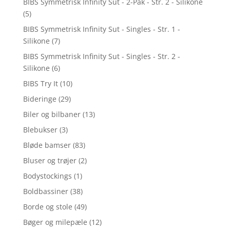
BIBS Symmetrisk Infinity Sut - 2-Pak - Str. 2 - Silikone
(5)
BIBS Symmetrisk Infinity Sut - Singles - Str. 1 -
Silikone
(7)
BIBS Symmetrisk Infinity Sut - Singles - Str. 2 -
Silikone
(6)
BIBS Try It
(10)
Bideringe
(29)
Biler og bilbaner
(13)
Blebukser
(3)
Bløde bamser
(83)
Bluser og trøjer
(2)
Bodystockings
(1)
Boldbassiner
(38)
Borde og stole
(49)
Bøger og milepæle
(12)