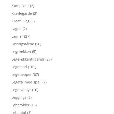
Køreposer
(2)
Kravlegårde
(2)
Kreativ leg
(9)
Lagen
(2)
Lagner
(27)
Læringstårne
(16)
Legekøkken
(5)
Legekøkkentilbehør
(27)
Legemad
(101)
Legetæpper
(67)
Legetøj med spejl
(7)
Legetøjsdyr
(10)
Leggings
(2)
Løbecykler
(18)
Løbehjul
(3)