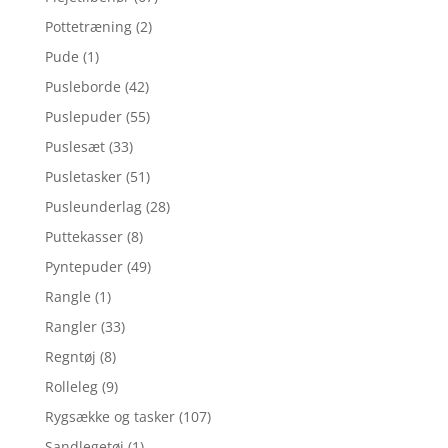
Pottetræning
(2)
Pude
(1)
Pusleborde
(42)
Puslepuder
(55)
Puslesæt
(33)
Pusletasker
(51)
Pusleunderlag
(28)
Puttekasser
(8)
Pyntepuder
(49)
Rangle
(1)
Rangler
(33)
Regntøj
(8)
Rolleleg
(9)
Rygsække og tasker
(107)
Sandlegetøj
(1)