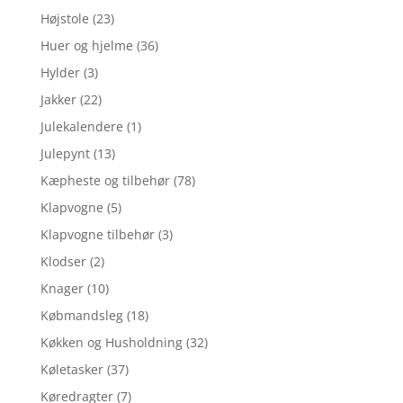
Højstole
(23)
Huer og hjelme
(36)
Hylder
(3)
Jakker
(22)
Julekalendere
(1)
Julepynt
(13)
Kæpheste og tilbehør
(78)
Klapvogne
(5)
Klapvogne tilbehør
(3)
Klodser
(2)
Knager
(10)
Købmandsleg
(18)
Køkken og Husholdning
(32)
Køletasker
(37)
Køredragter
(7)