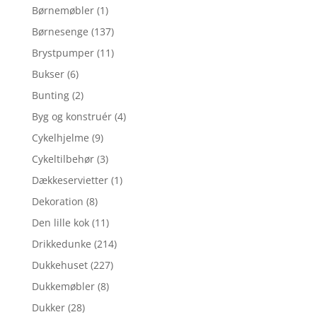
Børnemøbler
(1)
Børnesenge
(137)
Brystpumper
(11)
Bukser
(6)
Bunting
(2)
Byg og konstruér
(4)
Cykelhjelme
(9)
Cykeltilbehør
(3)
Dækkeservietter
(1)
Dekoration
(8)
Den lille kok
(11)
Drikkedunke
(214)
Dukkehuset
(227)
Dukkemøbler
(8)
Dukker
(28)