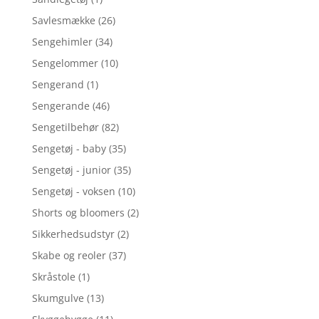
Savlesmække
(26)
Sengehimler
(34)
Sengelommer
(10)
Sengerand
(1)
Sengerande
(46)
Sengetilbehør
(82)
Sengetøj - baby
(35)
Sengetøj - junior
(35)
Sengetøj - voksen
(10)
Shorts og bloomers
(2)
Sikkerhedsudstyr
(2)
Skabe og reoler
(37)
Skråstole
(1)
Skumgulve
(13)