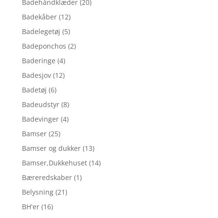
Badehåndklæder
(20)
Badekåber
(12)
Badelegetøj
(5)
Badeponchos
(2)
Baderinge
(4)
Badesjov
(12)
Badetøj
(6)
Badeudstyr
(8)
Badevinger
(4)
Bamser
(25)
Bamser og dukker
(13)
Bamser,Dukkehuset
(14)
Bæreredskaber
(1)
Belysning
(21)
BH'er
(16)