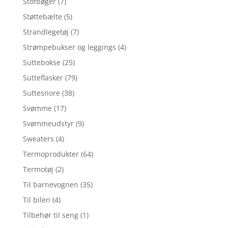
Stofbøger
(7)
Støttebælte
(5)
Strandlegetøj
(7)
Strømpebukser og leggings
(4)
Suttebokse
(25)
Sutteflasker
(79)
Suttesnore
(38)
Svømme
(17)
Svømmeudstyr
(9)
Sweaters
(4)
Termoprodukter
(64)
Termotøj
(2)
Til barnevognen
(35)
Til bilen
(4)
Tilbehør til seng
(1)