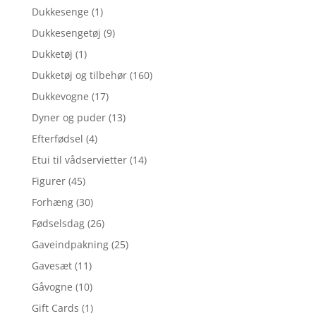
Dukkesenge
(1)
Dukkesengetøj
(9)
Dukketøj
(1)
Dukketøj og tilbehør
(160)
Dukkevogne
(17)
Dyner og puder
(13)
Efterfødsel
(4)
Etui til vådservietter
(14)
Figurer
(45)
Forhæng
(30)
Fødselsdag
(26)
Gaveindpakning
(25)
Gavesæt
(11)
Gåvogne
(10)
Gift Cards
(1)