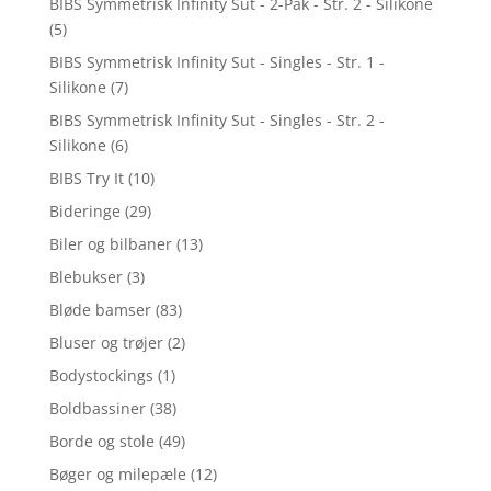
BIBS Symmetrisk Infinity Sut - 2-Pak - Str. 2 - Silikone
(5)
BIBS Symmetrisk Infinity Sut - Singles - Str. 1 -
Silikone
(7)
BIBS Symmetrisk Infinity Sut - Singles - Str. 2 -
Silikone
(6)
BIBS Try It
(10)
Bideringe
(29)
Biler og bilbaner
(13)
Blebukser
(3)
Bløde bamser
(83)
Bluser og trøjer
(2)
Bodystockings
(1)
Boldbassiner
(38)
Borde og stole
(49)
Bøger og milepæle
(12)