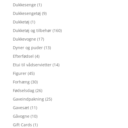
Dukkesenge
(1)
Dukkesengetøj
(9)
Dukketøj
(1)
Dukketøj og tilbehør
(160)
Dukkevogne
(17)
Dyner og puder
(13)
Efterfødsel
(4)
Etui til vådservietter
(14)
Figurer
(45)
Forhæng
(30)
Fødselsdag
(26)
Gaveindpakning
(25)
Gavesæt
(11)
Gåvogne
(10)
Gift Cards
(1)