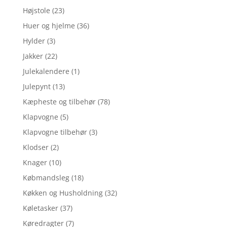
Højstole
(23)
Huer og hjelme
(36)
Hylder
(3)
Jakker
(22)
Julekalendere
(1)
Julepynt
(13)
Kæpheste og tilbehør
(78)
Klapvogne
(5)
Klapvogne tilbehør
(3)
Klodser
(2)
Knager
(10)
Købmandsleg
(18)
Køkken og Husholdning
(32)
Køletasker
(37)
Køredragter
(7)