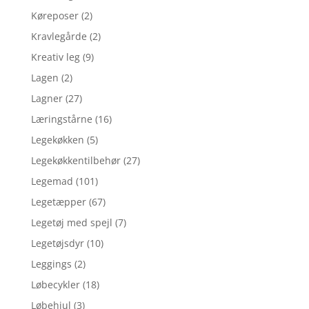
Køreposer
(2)
Kravlegårde
(2)
Kreativ leg
(9)
Lagen
(2)
Lagner
(27)
Læringstårne
(16)
Legekøkken
(5)
Legekøkkentilbehør
(27)
Legemad
(101)
Legetæpper
(67)
Legetøj med spejl
(7)
Legetøjsdyr
(10)
Leggings
(2)
Løbecykler
(18)
Løbehjul
(3)