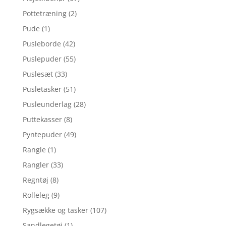
Pottetræning
(2)
Pude
(1)
Pusleborde
(42)
Puslepuder
(55)
Puslesæt
(33)
Pusletasker
(51)
Pusleunderlag
(28)
Puttekasser
(8)
Pyntepuder
(49)
Rangle
(1)
Rangler
(33)
Regntøj
(8)
Rolleleg
(9)
Rygsække og tasker
(107)
Sandlegetøj
(1)