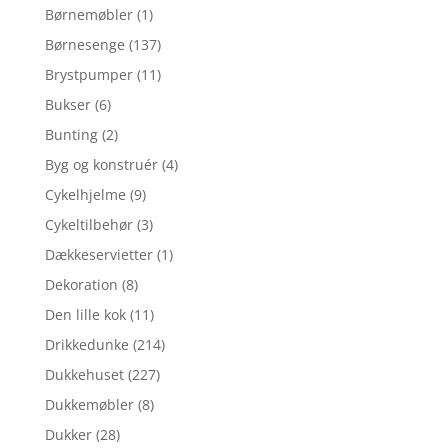
Børnemøbler
(1)
Børnesenge
(137)
Brystpumper
(11)
Bukser
(6)
Bunting
(2)
Byg og konstruér
(4)
Cykelhjelme
(9)
Cykeltilbehør
(3)
Dækkeservietter
(1)
Dekoration
(8)
Den lille kok
(11)
Drikkedunke
(214)
Dukkehuset
(227)
Dukkemøbler
(8)
Dukker
(28)