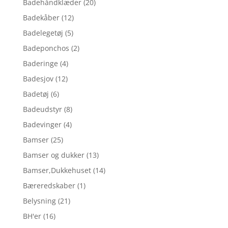
Badehåndklæder
(20)
Badekåber
(12)
Badelegetøj
(5)
Badeponchos
(2)
Baderinge
(4)
Badesjov
(12)
Badetøj
(6)
Badeudstyr
(8)
Badevinger
(4)
Bamser
(25)
Bamser og dukker
(13)
Bamser,Dukkehuset
(14)
Bæreredskaber
(1)
Belysning
(21)
BH'er
(16)