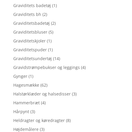
Graviditets badetøj
(1)
Graviditets bh
(2)
Graviditetsbadetøj
(2)
Graviditetsbluser
(5)
Graviditetskjoler
(1)
Graviditetspuder
(1)
Graviditetsundertøj
(14)
Gravidstrømpebukser og leggings
(4)
Gynger
(1)
Hagesmække
(62)
Halstørklæder og halsedisser
(3)
Hammerbræt
(4)
Hårpynt
(3)
Heldragter og køredragter
(8)
Højdemålere
(3)