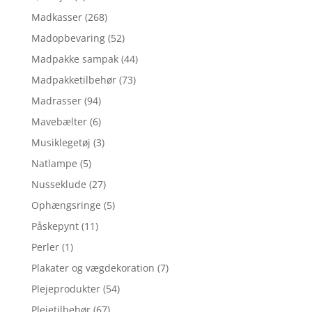
Madkasser
(268)
Madopbevaring
(52)
Madpakke sampak
(44)
Madpakketilbehør
(73)
Madrasser
(94)
Mavebælter
(6)
Musiklegetøj
(3)
Natlampe
(5)
Nusseklude
(27)
Ophængsringe
(5)
Påskepynt
(11)
Perler
(1)
Plakater og vægdekoration
(7)
Plejeprodukter
(54)
Plejetilbehør
(67)