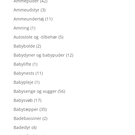
Ammepuder
(42)
Ammeudstyr
(3)
Ammeundertøj
(11)
Amning
(1)
Autostole og -tilbehør
(5)
Babybolde
(2)
Babydyner og babypuder
(12)
Babylifte
(1)
Babynests
(11)
Babypleje
(1)
Babysenge og vugger
(56)
Babysvøb
(17)
Babytæpper
(35)
Badebassiner
(2)
Badedyr
(4)