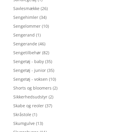
Savlesmække
(26)
Sengehimler
(34)
Sengelommer
(10)
Sengerand
(1)
Sengerande
(46)
Sengetilbehør
(82)
Sengetøj - baby
(35)
Sengetøj - junior
(35)
Sengetøj - voksen
(10)
Shorts og bloomers
(2)
Sikkerhedsudstyr
(2)
Skabe og reoler
(37)
Skråstole
(1)
Skumgulve
(13)