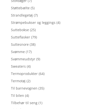
Stofbøger
(7)
Støttebælte
(5)
Strandlegetøj
(7)
Strømpebukser og leggings
(4)
Suttebokse
(25)
Sutteflasker
(79)
Suttesnore
(38)
Svømme
(17)
Svømmeudstyr
(9)
Sweaters
(4)
Termoprodukter
(64)
Termotøj
(2)
Til barnevognen
(35)
Til bilen
(4)
Tilbehør til seng
(1)