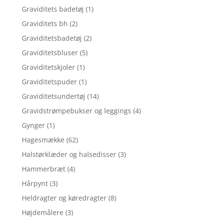
Graviditets badetøj
(1)
Graviditets bh
(2)
Graviditetsbadetøj
(2)
Graviditetsbluser
(5)
Graviditetskjoler
(1)
Graviditetspuder
(1)
Graviditetsundertøj
(14)
Gravidstrømpebukser og leggings
(4)
Gynger
(1)
Hagesmække
(62)
Halstørklæder og halsedisser
(3)
Hammerbræt
(4)
Hårpynt
(3)
Heldragter og køredragter
(8)
Højdemålere
(3)