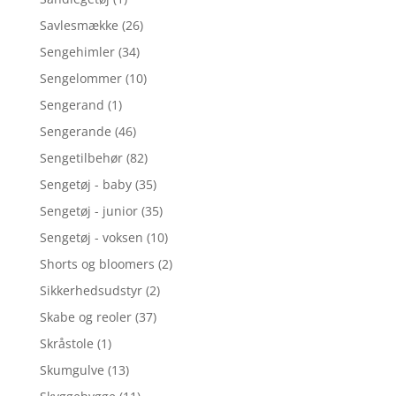
Savlesmække
(26)
Sengehimler
(34)
Sengelommer
(10)
Sengerand
(1)
Sengerande
(46)
Sengetilbehør
(82)
Sengetøj - baby
(35)
Sengetøj - junior
(35)
Sengetøj - voksen
(10)
Shorts og bloomers
(2)
Sikkerhedsudstyr
(2)
Skabe og reoler
(37)
Skråstole
(1)
Skumgulve
(13)