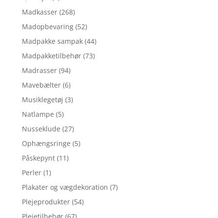
Madkasser
(268)
Madopbevaring
(52)
Madpakke sampak
(44)
Madpakketilbehør
(73)
Madrasser
(94)
Mavebælter
(6)
Musiklegetøj
(3)
Natlampe
(5)
Nusseklude
(27)
Ophængsringe
(5)
Påskepynt
(11)
Perler
(1)
Plakater og vægdekoration
(7)
Plejeprodukter
(54)
Plejetilbehør
(67)