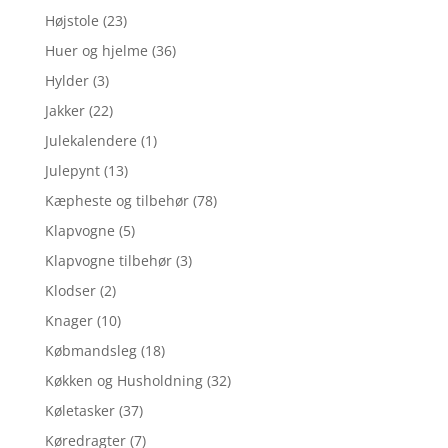
Højstole
(23)
Huer og hjelme
(36)
Hylder
(3)
Jakker
(22)
Julekalendere
(1)
Julepynt
(13)
Kæpheste og tilbehør
(78)
Klapvogne
(5)
Klapvogne tilbehør
(3)
Klodser
(2)
Knager
(10)
Købmandsleg
(18)
Køkken og Husholdning
(32)
Køletasker
(37)
Køredragter
(7)