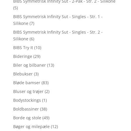
BIBS Symmetrisk Infinity Sut - 2-Pak - Str. 2 - Silikone
(5)
BIBS Symmetrisk Infinity Sut - Singles - Str. 1 -
Silikone
(7)
BIBS Symmetrisk Infinity Sut - Singles - Str. 2 -
Silikone
(6)
BIBS Try It
(10)
Bideringe
(29)
Biler og bilbaner
(13)
Blebukser
(3)
Bløde bamser
(83)
Bluser og trøjer
(2)
Bodystockings
(1)
Boldbassiner
(38)
Borde og stole
(49)
Bøger og milepæle
(12)