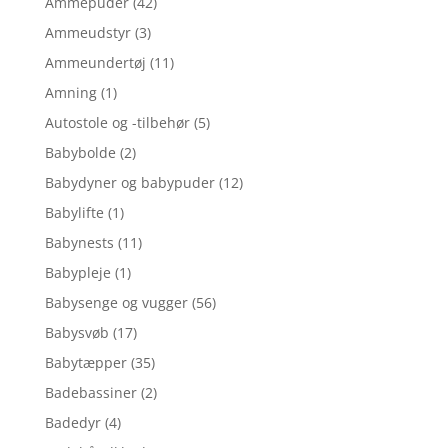
Ammepuder
(42)
Ammeudstyr
(3)
Ammeundertøj
(11)
Amning
(1)
Autostole og -tilbehør
(5)
Babybolde
(2)
Babydyner og babypuder
(12)
Babylifte
(1)
Babynests
(11)
Babypleje
(1)
Babysenge og vugger
(56)
Babysvøb
(17)
Babytæpper
(35)
Badebassiner
(2)
Badedyr
(4)