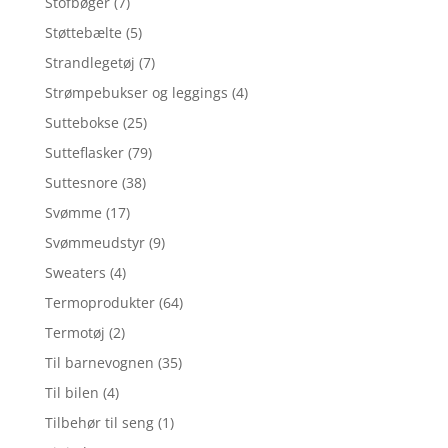
Stofbøger
(7)
Støttebælte
(5)
Strandlegetøj
(7)
Strømpebukser og leggings
(4)
Suttebokse
(25)
Sutteflasker
(79)
Suttesnore
(38)
Svømme
(17)
Svømmeudstyr
(9)
Sweaters
(4)
Termoprodukter
(64)
Termotøj
(2)
Til barnevognen
(35)
Til bilen
(4)
Tilbehør til seng
(1)