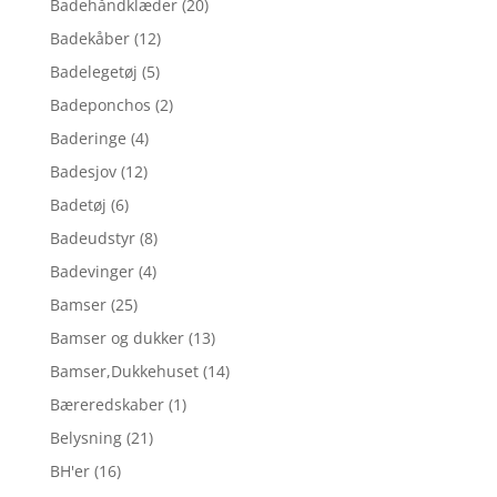
Badehåndklæder
(20)
Badekåber
(12)
Badelegetøj
(5)
Badeponchos
(2)
Baderinge
(4)
Badesjov
(12)
Badetøj
(6)
Badeudstyr
(8)
Badevinger
(4)
Bamser
(25)
Bamser og dukker
(13)
Bamser,Dukkehuset
(14)
Bæreredskaber
(1)
Belysning
(21)
BH'er
(16)