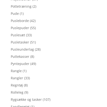
Pottetræning
(2)
Pude
(1)
Pusleborde
(42)
Puslepuder
(55)
Puslesæt
(33)
Pusletasker
(51)
Pusleunderlag
(28)
Puttekasser
(8)
Pyntepuder
(49)
Rangle
(1)
Rangler
(33)
Regntøj
(8)
Rolleleg
(9)
Rygsække og tasker
(107)
Sandlegetøj
(1)