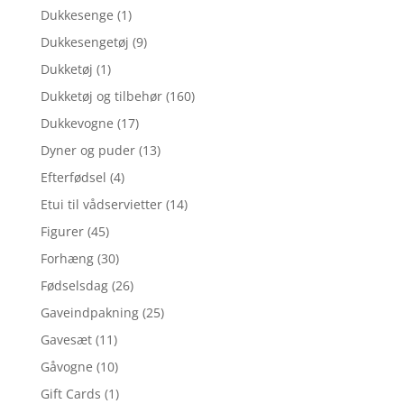
Dukkesenge
(1)
Dukkesengetøj
(9)
Dukketøj
(1)
Dukketøj og tilbehør
(160)
Dukkevogne
(17)
Dyner og puder
(13)
Efterfødsel
(4)
Etui til vådservietter
(14)
Figurer
(45)
Forhæng
(30)
Fødselsdag
(26)
Gaveindpakning
(25)
Gavesæt
(11)
Gåvogne
(10)
Gift Cards
(1)