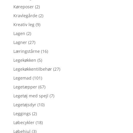
Køreposer
(2)
Kravlegårde
(2)
Kreativ leg
(9)
Lagen
(2)
Lagner
(27)
Læringstårne
(16)
Legekøkken
(5)
Legekøkkentilbehør
(27)
Legemad
(101)
Legetæpper
(67)
Legetøj med spejl
(7)
Legetøjsdyr
(10)
Leggings
(2)
Løbecykler
(18)
Løbehjul
(3)