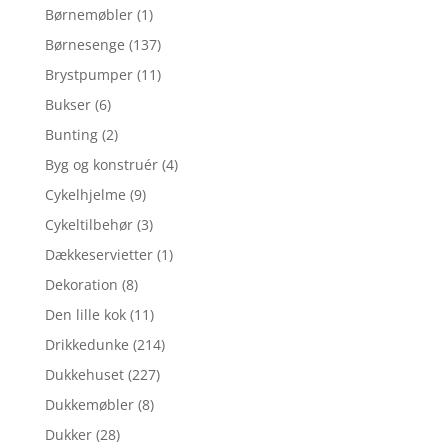
Børnemøbler
(1)
Børnesenge
(137)
Brystpumper
(11)
Bukser
(6)
Bunting
(2)
Byg og konstruér
(4)
Cykelhjelme
(9)
Cykeltilbehør
(3)
Dækkeservietter
(1)
Dekoration
(8)
Den lille kok
(11)
Drikkedunke
(214)
Dukkehuset
(227)
Dukkemøbler
(8)
Dukker
(28)