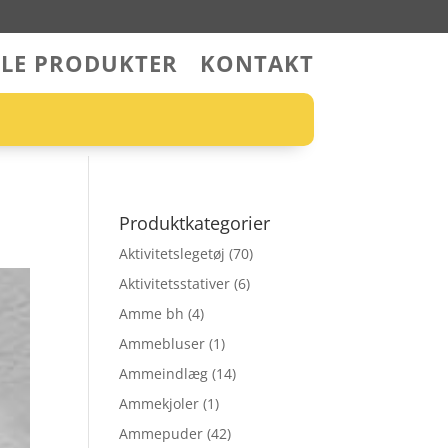
LLE PRODUKTER
KONTAKT
Produktkategorier
Aktivitetslegetøj
(70)
Aktivitetsstativer
(6)
Amme bh
(4)
Ammebluser
(1)
Ammeindlæg
(14)
Ammekjoler
(1)
Ammepuder
(42)