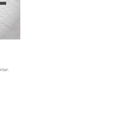
ntar.