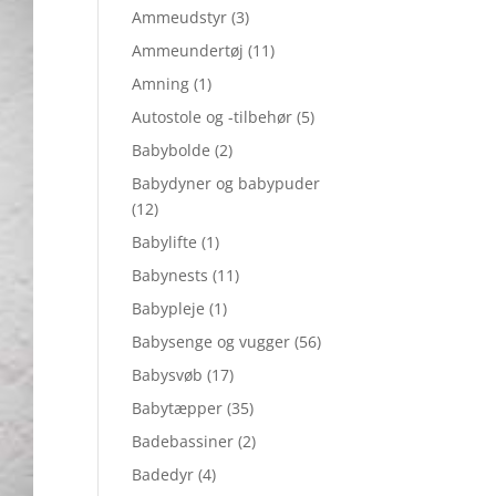
Ammeudstyr
(3)
Ammeundertøj
(11)
Amning
(1)
Autostole og -tilbehør
(5)
Babybolde
(2)
Babydyner og babypuder
(12)
Babylifte
(1)
Babynests
(11)
Babypleje
(1)
Babysenge og vugger
(56)
Babysvøb
(17)
Babytæpper
(35)
Badebassiner
(2)
Badedyr
(4)