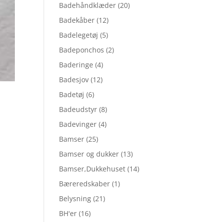
Badehåndklæder
(20)
Badekåber
(12)
Badelegetøj
(5)
Badeponchos
(2)
Baderinge
(4)
Badesjov
(12)
Badetøj
(6)
Badeudstyr
(8)
Badevinger
(4)
Bamser
(25)
Bamser og dukker
(13)
Bamser,Dukkehuset
(14)
Bæreredskaber
(1)
Belysning
(21)
BH'er
(16)