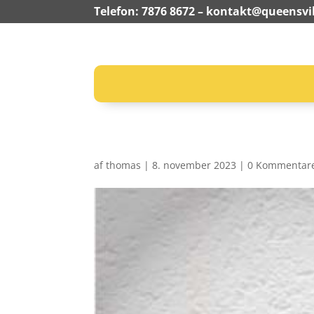
Telefon: 7876 8672 –
kontakt@queensvil
af
thomas
|
8. november 2023
|
0 Kommentar