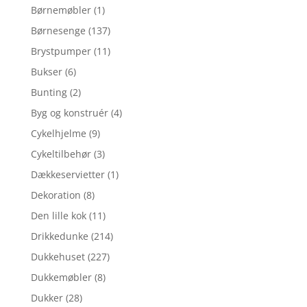
Børnemøbler
(1)
Børnesenge
(137)
Brystpumper
(11)
Bukser
(6)
Bunting
(2)
Byg og konstruér
(4)
Cykelhjelme
(9)
Cykeltilbehør
(3)
Dækkeservietter
(1)
Dekoration
(8)
Den lille kok
(11)
Drikkedunke
(214)
Dukkehuset
(227)
Dukkemøbler
(8)
Dukker
(28)