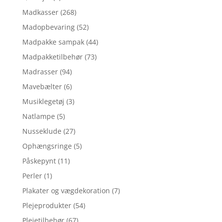
Madkasser
(268)
Madopbevaring
(52)
Madpakke sampak
(44)
Madpakketilbehør
(73)
Madrasser
(94)
Mavebælter
(6)
Musiklegetøj
(3)
Natlampe
(5)
Nusseklude
(27)
Ophængsringe
(5)
Påskepynt
(11)
Perler
(1)
Plakater og vægdekoration
(7)
Plejeprodukter
(54)
Plejetilbehør
(67)