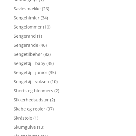
Savlesmække
(26)
Sengehimler
(34)
Sengelommer
(10)
Sengerand
(1)
Sengerande
(46)
Sengetilbehør
(82)
Sengetøj - baby
(35)
Sengetøj - junior
(35)
Sengetøj - voksen
(10)
Shorts og bloomers
(2)
Sikkerhedsudstyr
(2)
Skabe og reoler
(37)
Skråstole
(1)
Skumgulve
(13)