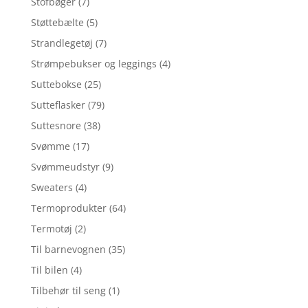
Stofbøger
(7)
Støttebælte
(5)
Strandlegetøj
(7)
Strømpebukser og leggings
(4)
Suttebokse
(25)
Sutteflasker
(79)
Suttesnore
(38)
Svømme
(17)
Svømmeudstyr
(9)
Sweaters
(4)
Termoprodukter
(64)
Termotøj
(2)
Til barnevognen
(35)
Til bilen
(4)
Tilbehør til seng
(1)