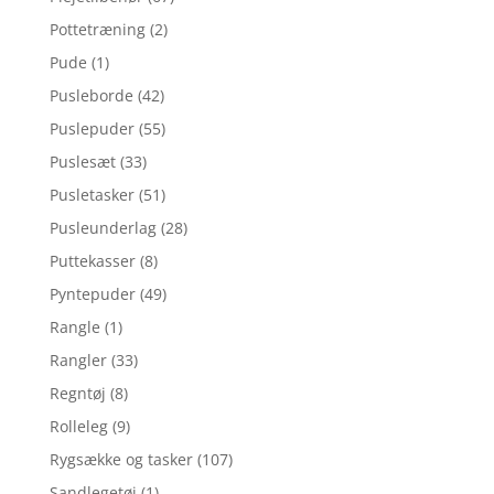
Pottetræning
(2)
Pude
(1)
Pusleborde
(42)
Puslepuder
(55)
Puslesæt
(33)
Pusletasker
(51)
Pusleunderlag
(28)
Puttekasser
(8)
Pyntepuder
(49)
Rangle
(1)
Rangler
(33)
Regntøj
(8)
Rolleleg
(9)
Rygsække og tasker
(107)
Sandlegetøj
(1)