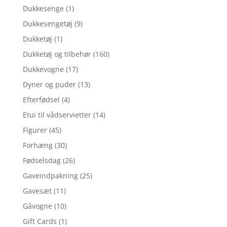
Dukkesenge
(1)
Dukkesengetøj
(9)
Dukketøj
(1)
Dukketøj og tilbehør
(160)
Dukkevogne
(17)
Dyner og puder
(13)
Efterfødsel
(4)
Etui til vådservietter
(14)
Figurer
(45)
Forhæng
(30)
Fødselsdag
(26)
Gaveindpakning
(25)
Gavesæt
(11)
Gåvogne
(10)
Gift Cards
(1)