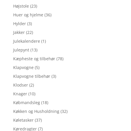
Højstole
(23)
Huer og hjelme
(36)
Hylder
(3)
Jakker
(22)
Julekalendere
(1)
Julepynt
(13)
Kæpheste og tilbehør
(78)
Klapvogne
(5)
Klapvogne tilbehør
(3)
Klodser
(2)
Knager
(10)
Købmandsleg
(18)
Køkken og Husholdning
(32)
Køletasker
(37)
Køredragter
(7)