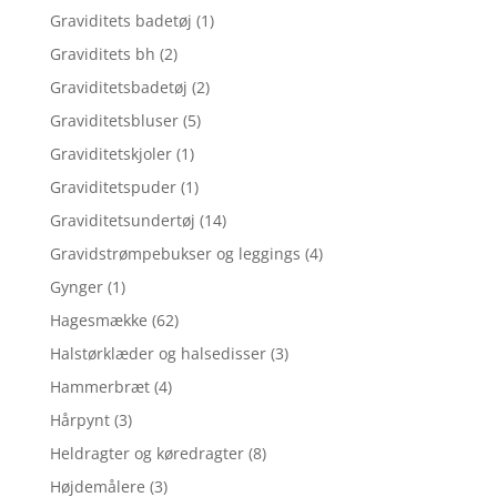
Graviditets badetøj
(1)
Graviditets bh
(2)
Graviditetsbadetøj
(2)
Graviditetsbluser
(5)
Graviditetskjoler
(1)
Graviditetspuder
(1)
Graviditetsundertøj
(14)
Gravidstrømpebukser og leggings
(4)
Gynger
(1)
Hagesmække
(62)
Halstørklæder og halsedisser
(3)
Hammerbræt
(4)
Hårpynt
(3)
Heldragter og køredragter
(8)
Højdemålere
(3)