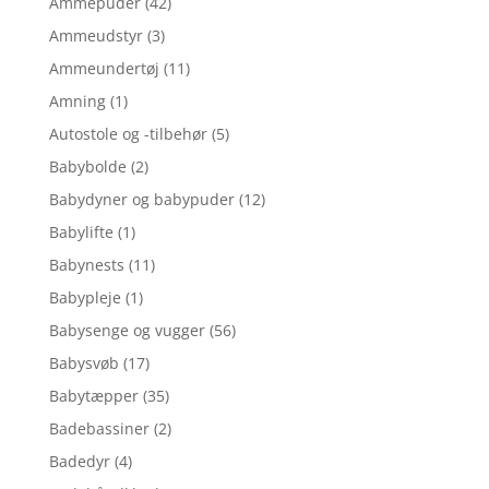
Ammepuder
(42)
Ammeudstyr
(3)
Ammeundertøj
(11)
Amning
(1)
Autostole og -tilbehør
(5)
Babybolde
(2)
Babydyner og babypuder
(12)
Babylifte
(1)
Babynests
(11)
Babypleje
(1)
Babysenge og vugger
(56)
Babysvøb
(17)
Babytæpper
(35)
Badebassiner
(2)
Badedyr
(4)