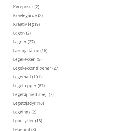
Køreposer
(2)
Kravlegårde
(2)
Kreativ leg
(9)
Lagen
(2)
Lagner
(27)
Læringstårne
(16)
Legekøkken
(5)
Legekøkkentilbehør
(27)
Legemad
(101)
Legetæpper
(67)
Legetøj med spejl
(7)
Legetøjsdyr
(10)
Leggings
(2)
Løbecykler
(18)
Løbehjul
(3)