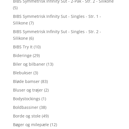
BIBS Symmetrisk Infinity Sut - 2-Pak - Str. 2 - Silikone
(5)
BIBS Symmetrisk Infinity Sut - Singles - Str. 1 -
Silikone
(7)
BIBS Symmetrisk Infinity Sut - Singles - Str. 2 -
Silikone
(6)
BIBS Try It
(10)
Bideringe
(29)
Biler og bilbaner
(13)
Blebukser
(3)
Bløde bamser
(83)
Bluser og trøjer
(2)
Bodystockings
(1)
Boldbassiner
(38)
Borde og stole
(49)
Bøger og milepæle
(12)