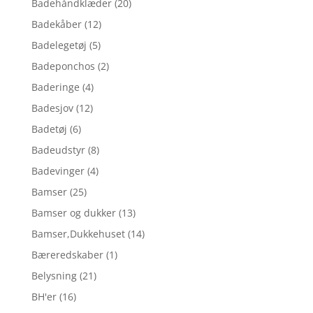
Badehåndklæder
(20)
Badekåber
(12)
Badelegetøj
(5)
Badeponchos
(2)
Baderinge
(4)
Badesjov
(12)
Badetøj
(6)
Badeudstyr
(8)
Badevinger
(4)
Bamser
(25)
Bamser og dukker
(13)
Bamser,Dukkehuset
(14)
Bæreredskaber
(1)
Belysning
(21)
BH'er
(16)