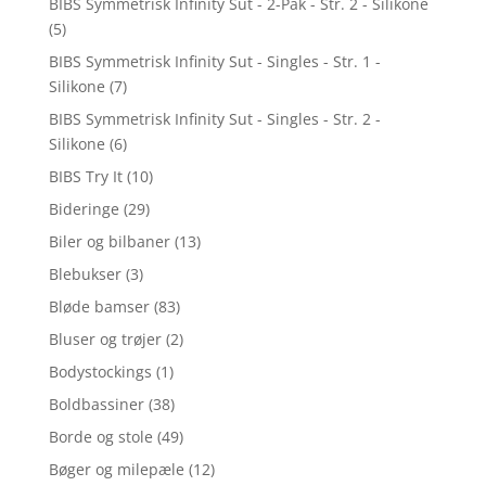
BIBS Symmetrisk Infinity Sut - 2-Pak - Str. 2 - Silikone
(5)
BIBS Symmetrisk Infinity Sut - Singles - Str. 1 -
Silikone
(7)
BIBS Symmetrisk Infinity Sut - Singles - Str. 2 -
Silikone
(6)
BIBS Try It
(10)
Bideringe
(29)
Biler og bilbaner
(13)
Blebukser
(3)
Bløde bamser
(83)
Bluser og trøjer
(2)
Bodystockings
(1)
Boldbassiner
(38)
Borde og stole
(49)
Bøger og milepæle
(12)