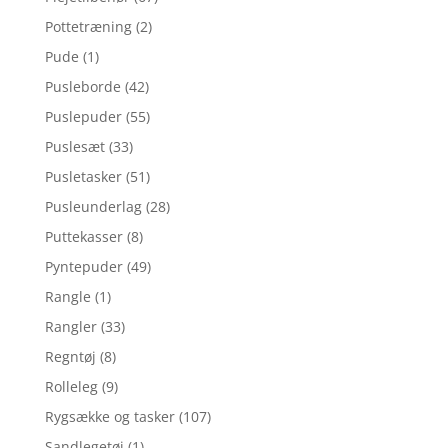
Pottetræning
(2)
Pude
(1)
Pusleborde
(42)
Puslepuder
(55)
Puslesæt
(33)
Pusletasker
(51)
Pusleunderlag
(28)
Puttekasser
(8)
Pyntepuder
(49)
Rangle
(1)
Rangler
(33)
Regntøj
(8)
Rolleleg
(9)
Rygsække og tasker
(107)
Sandlegetøj
(1)