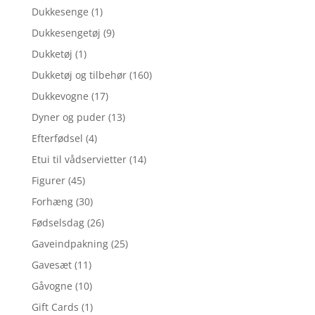
Dukkesenge
(1)
Dukkesengetøj
(9)
Dukketøj
(1)
Dukketøj og tilbehør
(160)
Dukkevogne
(17)
Dyner og puder
(13)
Efterfødsel
(4)
Etui til vådservietter
(14)
Figurer
(45)
Forhæng
(30)
Fødselsdag
(26)
Gaveindpakning
(25)
Gavesæt
(11)
Gåvogne
(10)
Gift Cards
(1)