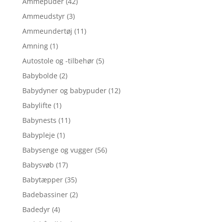
Ammepuder
(42)
Ammeudstyr
(3)
Ammeundertøj
(11)
Amning
(1)
Autostole og -tilbehør
(5)
Babybolde
(2)
Babydyner og babypuder
(12)
Babylifte
(1)
Babynests
(11)
Babypleje
(1)
Babysenge og vugger
(56)
Babysvøb
(17)
Babytæpper
(35)
Badebassiner
(2)
Badedyr
(4)