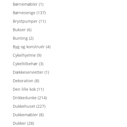
Børnemøbler
(1)
Børnesenge
(137)
Brystpumper
(11)
Bukser
(6)
Bunting
(2)
Byg og konstruér
(4)
Cykelhjelme
(9)
Cykeltilbehør
(3)
Dækkeservietter
(1)
Dekoration
(8)
Den lille kok
(11)
Drikkedunke
(214)
Dukkehuset
(227)
Dukkemøbler
(8)
Dukker
(28)