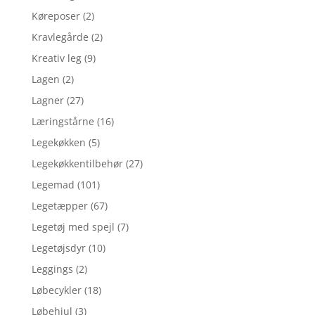
Køreposer
(2)
Kravlegårde
(2)
Kreativ leg
(9)
Lagen
(2)
Lagner
(27)
Læringstårne
(16)
Legekøkken
(5)
Legekøkkentilbehør
(27)
Legemad
(101)
Legetæpper
(67)
Legetøj med spejl
(7)
Legetøjsdyr
(10)
Leggings
(2)
Løbecykler
(18)
Løbehjul
(3)