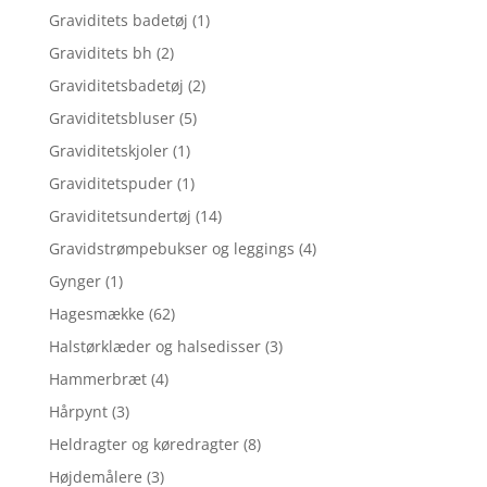
Graviditets badetøj
(1)
Graviditets bh
(2)
Graviditetsbadetøj
(2)
Graviditetsbluser
(5)
Graviditetskjoler
(1)
Graviditetspuder
(1)
Graviditetsundertøj
(14)
Gravidstrømpebukser og leggings
(4)
Gynger
(1)
Hagesmække
(62)
Halstørklæder og halsedisser
(3)
Hammerbræt
(4)
Hårpynt
(3)
Heldragter og køredragter
(8)
Højdemålere
(3)