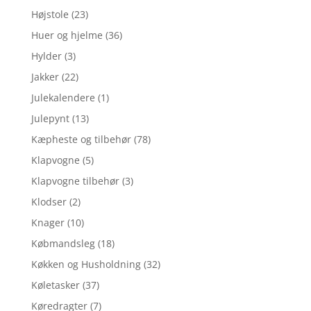
Højstole
(23)
Huer og hjelme
(36)
Hylder
(3)
Jakker
(22)
Julekalendere
(1)
Julepynt
(13)
Kæpheste og tilbehør
(78)
Klapvogne
(5)
Klapvogne tilbehør
(3)
Klodser
(2)
Knager
(10)
Købmandsleg
(18)
Køkken og Husholdning
(32)
Køletasker
(37)
Køredragter
(7)