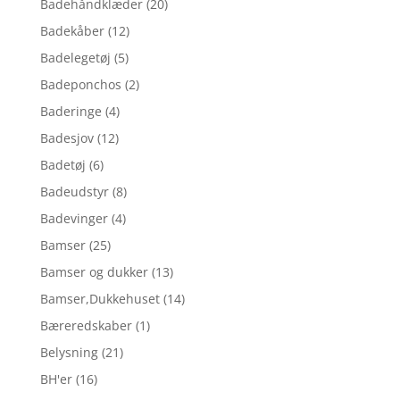
Badehåndklæder
(20)
Badekåber
(12)
Badelegetøj
(5)
Badeponchos
(2)
Baderinge
(4)
Badesjov
(12)
Badetøj
(6)
Badeudstyr
(8)
Badevinger
(4)
Bamser
(25)
Bamser og dukker
(13)
Bamser,Dukkehuset
(14)
Bæreredskaber
(1)
Belysning
(21)
BH'er
(16)