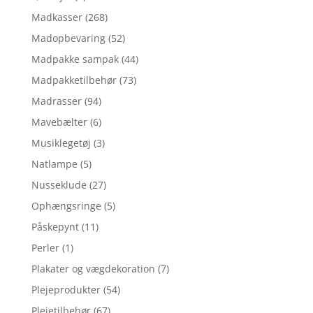
Madkasser
(268)
Madopbevaring
(52)
Madpakke sampak
(44)
Madpakketilbehør
(73)
Madrasser
(94)
Mavebælter
(6)
Musiklegetøj
(3)
Natlampe
(5)
Nusseklude
(27)
Ophængsringe
(5)
Påskepynt
(11)
Perler
(1)
Plakater og vægdekoration
(7)
Plejeprodukter
(54)
Plejetilbehør
(67)