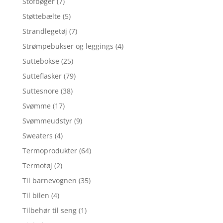
Stofbøger
(7)
Støttebælte
(5)
Strandlegetøj
(7)
Strømpebukser og leggings
(4)
Suttebokse
(25)
Sutteflasker
(79)
Suttesnore
(38)
Svømme
(17)
Svømmeudstyr
(9)
Sweaters
(4)
Termoprodukter
(64)
Termotøj
(2)
Til barnevognen
(35)
Til bilen
(4)
Tilbehør til seng
(1)