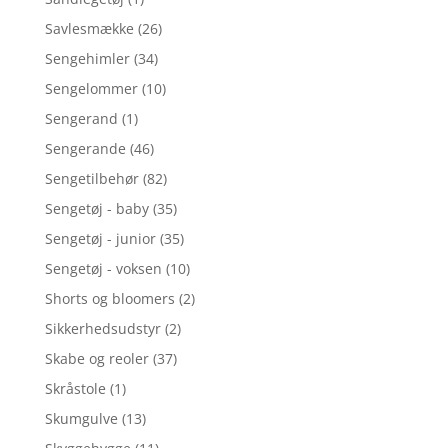
Savlesmække
(26)
Sengehimler
(34)
Sengelommer
(10)
Sengerand
(1)
Sengerande
(46)
Sengetilbehør
(82)
Sengetøj - baby
(35)
Sengetøj - junior
(35)
Sengetøj - voksen
(10)
Shorts og bloomers
(2)
Sikkerhedsudstyr
(2)
Skabe og reoler
(37)
Skråstole
(1)
Skumgulve
(13)