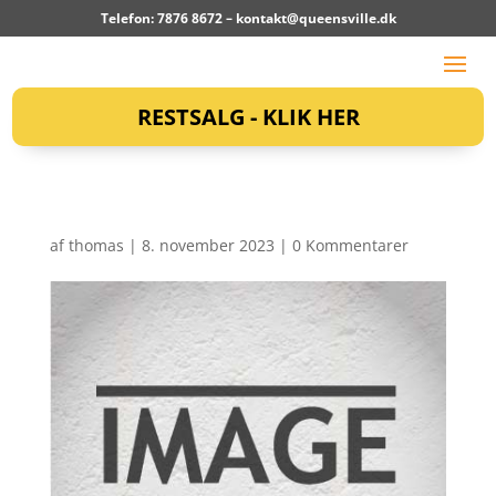
Telefon: 7876 8672 –
kontakt@queensville.dk
RESTSALG - KLIK HER
af
thomas
|
8. november 2023
|
0 Kommentarer