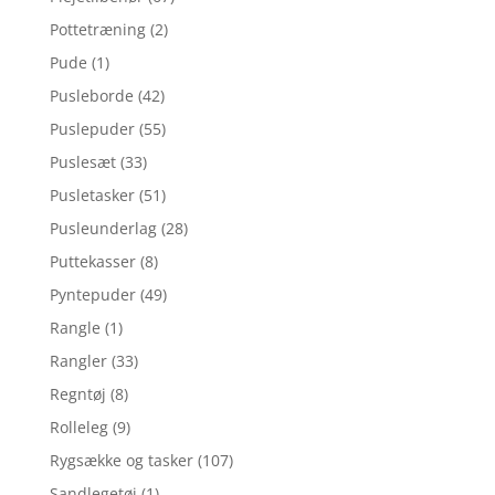
Pottetræning
(2)
Pude
(1)
Pusleborde
(42)
Puslepuder
(55)
Puslesæt
(33)
Pusletasker
(51)
Pusleunderlag
(28)
Puttekasser
(8)
Pyntepuder
(49)
Rangle
(1)
Rangler
(33)
Regntøj
(8)
Rolleleg
(9)
Rygsække og tasker
(107)
Sandlegetøj
(1)