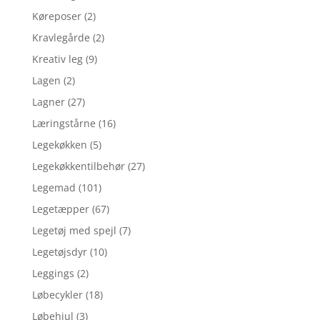
Køreposer
(2)
Kravlegårde
(2)
Kreativ leg
(9)
Lagen
(2)
Lagner
(27)
Læringstårne
(16)
Legekøkken
(5)
Legekøkkentilbehør
(27)
Legemad
(101)
Legetæpper
(67)
Legetøj med spejl
(7)
Legetøjsdyr
(10)
Leggings
(2)
Løbecykler
(18)
Løbehjul
(3)