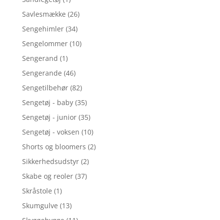
Savlesmække
(26)
Sengehimler
(34)
Sengelommer
(10)
Sengerand
(1)
Sengerande
(46)
Sengetilbehør
(82)
Sengetøj - baby
(35)
Sengetøj - junior
(35)
Sengetøj - voksen
(10)
Shorts og bloomers
(2)
Sikkerhedsudstyr
(2)
Skabe og reoler
(37)
Skråstole
(1)
Skumgulve
(13)