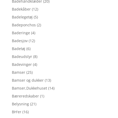
Badehåndklæder
(20)
Badekåber
(12)
Badelegetøj
(5)
Badeponchos
(2)
Baderinge
(4)
Badesjov
(12)
Badetøj
(6)
Badeudstyr
(8)
Badevinger
(4)
Bamser
(25)
Bamser og dukker
(13)
Bamser,Dukkehuset
(14)
Bæreredskaber
(1)
Belysning
(21)
BH'er
(16)