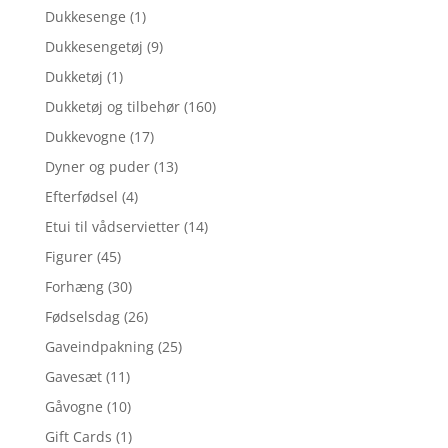
Dukkesenge
(1)
Dukkesengetøj
(9)
Dukketøj
(1)
Dukketøj og tilbehør
(160)
Dukkevogne
(17)
Dyner og puder
(13)
Efterfødsel
(4)
Etui til vådservietter
(14)
Figurer
(45)
Forhæng
(30)
Fødselsdag
(26)
Gaveindpakning
(25)
Gavesæt
(11)
Gåvogne
(10)
Gift Cards
(1)