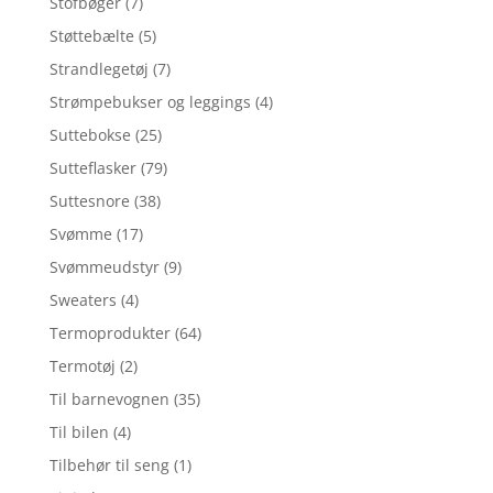
Stofbøger
(7)
Støttebælte
(5)
Strandlegetøj
(7)
Strømpebukser og leggings
(4)
Suttebokse
(25)
Sutteflasker
(79)
Suttesnore
(38)
Svømme
(17)
Svømmeudstyr
(9)
Sweaters
(4)
Termoprodukter
(64)
Termotøj
(2)
Til barnevognen
(35)
Til bilen
(4)
Tilbehør til seng
(1)