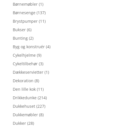
Børnemøbler
(1)
Børnesenge
(137)
Brystpumper
(11)
Bukser
(6)
Bunting
(2)
Byg og konstruér
(4)
Cykelhjelme
(9)
Cykeltilbehør
(3)
Dækkeservietter
(1)
Dekoration
(8)
Den lille kok
(11)
Drikkedunke
(214)
Dukkehuset
(227)
Dukkemøbler
(8)
Dukker
(28)