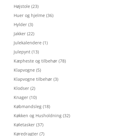
Højstole
(23)
Huer og hjelme
(36)
Hylder
(3)
Jakker
(22)
Julekalendere
(1)
Julepynt
(13)
Kæpheste og tilbehør
(78)
Klapvogne
(5)
Klapvogne tilbehør
(3)
Klodser
(2)
Knager
(10)
Købmandsleg
(18)
Køkken og Husholdning
(32)
Køletasker
(37)
Køredragter
(7)