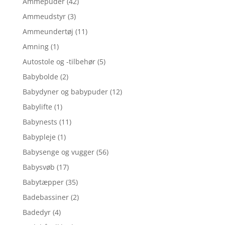
Ammepuder
(42)
Ammeudstyr
(3)
Ammeundertøj
(11)
Amning
(1)
Autostole og -tilbehør
(5)
Babybolde
(2)
Babydyner og babypuder
(12)
Babylifte
(1)
Babynests
(11)
Babypleje
(1)
Babysenge og vugger
(56)
Babysvøb
(17)
Babytæpper
(35)
Badebassiner
(2)
Badedyr
(4)