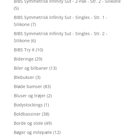
BIBS Symmetrisk Infinity Sut - 2-Pak - Str. 2 - Silikone
(5)
BIBS Symmetrisk Infinity Sut - Singles - Str. 1 -
Silikone
(7)
BIBS Symmetrisk Infinity Sut - Singles - Str. 2 -
Silikone
(6)
BIBS Try It
(10)
Bideringe
(29)
Biler og bilbaner
(13)
Blebukser
(3)
Bløde bamser
(83)
Bluser og trøjer
(2)
Bodystockings
(1)
Boldbassiner
(38)
Borde og stole
(49)
Bøger og milepæle
(12)