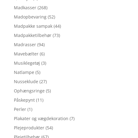
Madkasser
(268)
Madopbevaring
(52)
Madpakke sampak
(44)
Madpakketilbehør
(73)
Madrasser
(94)
Mavebælter
(6)
Musiklegetøj
(3)
Natlampe
(5)
Nusseklude
(27)
Ophængsringe
(5)
Påskepynt
(11)
Perler
(1)
Plakater og vægdekoration
(7)
Plejeprodukter
(54)
Plejetilbehør
(67)