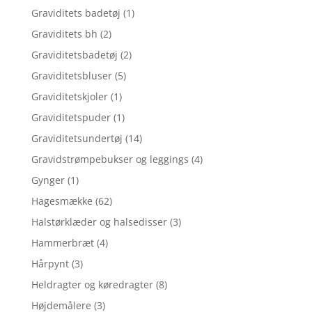
Graviditets badetøj
(1)
Graviditets bh
(2)
Graviditetsbadetøj
(2)
Graviditetsbluser
(5)
Graviditetskjoler
(1)
Graviditetspuder
(1)
Graviditetsundertøj
(14)
Gravidstrømpebukser og leggings
(4)
Gynger
(1)
Hagesmække
(62)
Halstørklæder og halsedisser
(3)
Hammerbræt
(4)
Hårpynt
(3)
Heldragter og køredragter
(8)
Højdemålere
(3)