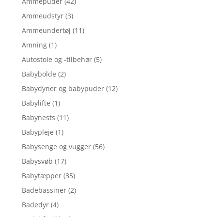
Ammepuder
(42)
Ammeudstyr
(3)
Ammeundertøj
(11)
Amning
(1)
Autostole og -tilbehør
(5)
Babybolde
(2)
Babydyner og babypuder
(12)
Babylifte
(1)
Babynests
(11)
Babypleje
(1)
Babysenge og vugger
(56)
Babysvøb
(17)
Babytæpper
(35)
Badebassiner
(2)
Badedyr
(4)