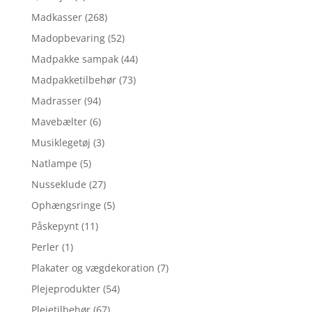
Madkasser
(268)
Madopbevaring
(52)
Madpakke sampak
(44)
Madpakketilbehør
(73)
Madrasser
(94)
Mavebælter
(6)
Musiklegetøj
(3)
Natlampe
(5)
Nusseklude
(27)
Ophængsringe
(5)
Påskepynt
(11)
Perler
(1)
Plakater og vægdekoration
(7)
Plejeprodukter
(54)
Plejetilbehør
(67)