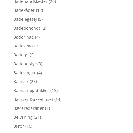
Badehåndklæder
(20)
Badekåber
(12)
Badelegetøj
(5)
Badeponchos
(2)
Baderinge
(4)
Badesjov
(12)
Badetøj
(6)
Badeudstyr
(8)
Badevinger
(4)
Bamser
(25)
Bamser og dukker
(13)
Bamser,Dukkehuset
(14)
Bæreredskaber
(1)
Belysning
(21)
BH'er
(16)