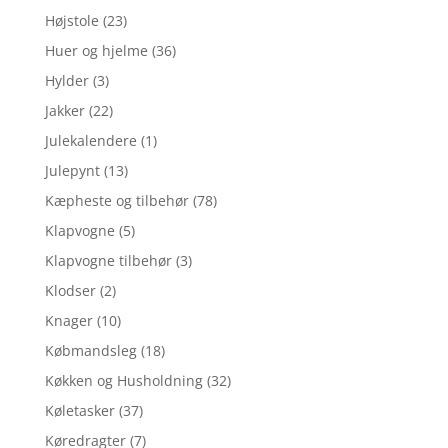
Højstole
(23)
Huer og hjelme
(36)
Hylder
(3)
Jakker
(22)
Julekalendere
(1)
Julepynt
(13)
Kæpheste og tilbehør
(78)
Klapvogne
(5)
Klapvogne tilbehør
(3)
Klodser
(2)
Knager
(10)
Købmandsleg
(18)
Køkken og Husholdning
(32)
Køletasker
(37)
Køredragter
(7)