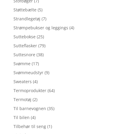
Stofbøger
(7)
Støttebælte
(5)
Strandlegetøj
(7)
Strømpebukser og leggings
(4)
Suttebokse
(25)
Sutteflasker
(79)
Suttesnore
(38)
Svømme
(17)
Svømmeudstyr
(9)
Sweaters
(4)
Termoprodukter
(64)
Termotøj
(2)
Til barnevognen
(35)
Til bilen
(4)
Tilbehør til seng
(1)