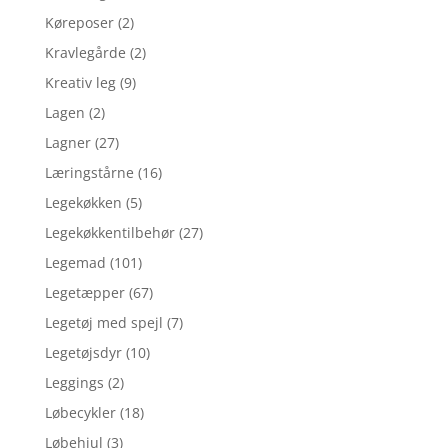
Køreposer
(2)
Kravlegårde
(2)
Kreativ leg
(9)
Lagen
(2)
Lagner
(27)
Læringstårne
(16)
Legekøkken
(5)
Legekøkkentilbehør
(27)
Legemad
(101)
Legetæpper
(67)
Legetøj med spejl
(7)
Legetøjsdyr
(10)
Leggings
(2)
Løbecykler
(18)
Løbehjul
(3)