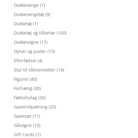
Dukkesenge
(1)
Dukkesengetøj
(9)
Dukketøj
(1)
Dukketøj og tilbehør
(160)
Dukkevogne
(17)
Dyner og puder
(13)
Efterfødsel
(4)
Etui til vådservietter
(14)
Figurer
(45)
Forhæng
(30)
Fødselsdag
(26)
Gaveindpakning
(25)
Gavesæt
(11)
Gåvogne
(10)
Gift Cards
(1)