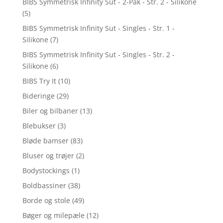
BIBS Symmetrisk Infinity Sut - 2-Pak - Str. 2 - Silikone
(5)
BIBS Symmetrisk Infinity Sut - Singles - Str. 1 -
Silikone
(7)
BIBS Symmetrisk Infinity Sut - Singles - Str. 2 -
Silikone
(6)
BIBS Try It
(10)
Bideringe
(29)
Biler og bilbaner
(13)
Blebukser
(3)
Bløde bamser
(83)
Bluser og trøjer
(2)
Bodystockings
(1)
Boldbassiner
(38)
Borde og stole
(49)
Bøger og milepæle
(12)