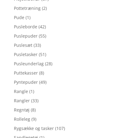
Pottetræning
(2)
Pude
(1)
Pusleborde
(42)
Puslepuder
(55)
Puslesæt
(33)
Pusletasker
(51)
Pusleunderlag
(28)
Puttekasser
(8)
Pyntepuder
(49)
Rangle
(1)
Rangler
(33)
Regntøj
(8)
Rolleleg
(9)
Rygsække og tasker
(107)
Sandlegetøj
(1)