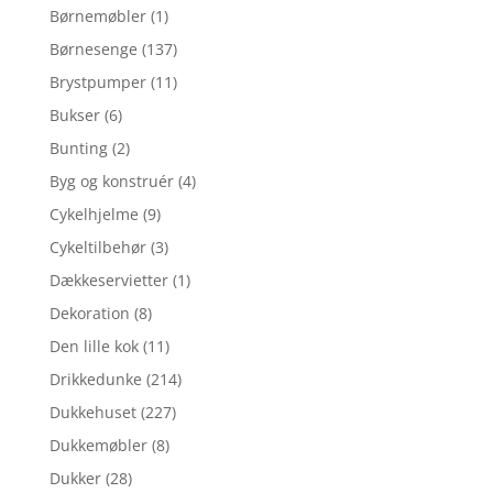
Børnemøbler
(1)
Børnesenge
(137)
Brystpumper
(11)
Bukser
(6)
Bunting
(2)
Byg og konstruér
(4)
Cykelhjelme
(9)
Cykeltilbehør
(3)
Dækkeservietter
(1)
Dekoration
(8)
Den lille kok
(11)
Drikkedunke
(214)
Dukkehuset
(227)
Dukkemøbler
(8)
Dukker
(28)