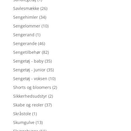
Savlesmække
(26)
Sengehimler
(34)
Sengelommer
(10)
Sengerand
(1)
Sengerande
(46)
Sengetilbehør
(82)
Sengetøj - baby
(35)
Sengetøj - junior
(35)
Sengetøj - voksen
(10)
Shorts og bloomers
(2)
Sikkerhedsudstyr
(2)
Skabe og reoler
(37)
Skråstole
(1)
Skumgulve
(13)