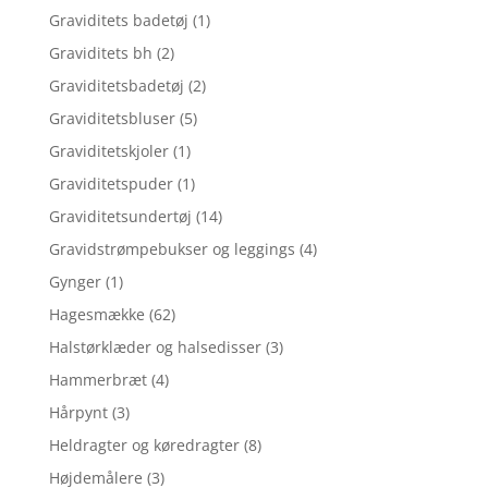
Graviditets badetøj
(1)
Graviditets bh
(2)
Graviditetsbadetøj
(2)
Graviditetsbluser
(5)
Graviditetskjoler
(1)
Graviditetspuder
(1)
Graviditetsundertøj
(14)
Gravidstrømpebukser og leggings
(4)
Gynger
(1)
Hagesmække
(62)
Halstørklæder og halsedisser
(3)
Hammerbræt
(4)
Hårpynt
(3)
Heldragter og køredragter
(8)
Højdemålere
(3)