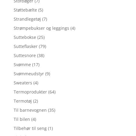
Stofbøger
(7)
Støttebælte
(5)
Strandlegetøj
(7)
Strømpebukser og leggings
(4)
Suttebokse
(25)
Sutteflasker
(79)
Suttesnore
(38)
Svømme
(17)
Svømmeudstyr
(9)
Sweaters
(4)
Termoprodukter
(64)
Termotøj
(2)
Til barnevognen
(35)
Til bilen
(4)
Tilbehør til seng
(1)