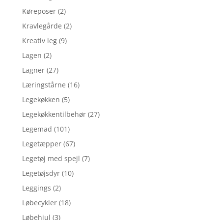
Køreposer
(2)
Kravlegårde
(2)
Kreativ leg
(9)
Lagen
(2)
Lagner
(27)
Læringstårne
(16)
Legekøkken
(5)
Legekøkkentilbehør
(27)
Legemad
(101)
Legetæpper
(67)
Legetøj med spejl
(7)
Legetøjsdyr
(10)
Leggings
(2)
Løbecykler
(18)
Løbehjul
(3)