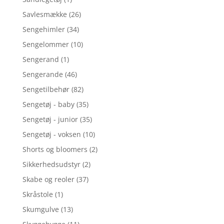
Savlesmække
(26)
Sengehimler
(34)
Sengelommer
(10)
Sengerand
(1)
Sengerande
(46)
Sengetilbehør
(82)
Sengetøj - baby
(35)
Sengetøj - junior
(35)
Sengetøj - voksen
(10)
Shorts og bloomers
(2)
Sikkerhedsudstyr
(2)
Skabe og reoler
(37)
Skråstole
(1)
Skumgulve
(13)