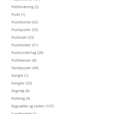
Pottetræning
(2)
Pude
(1)
Pusleborde
(42)
Puslepuder
(55)
Puslesæt
(33)
Pusletasker
(51)
Pusleunderlag
(28)
Puttekasser
(8)
Pyntepuder
(49)
Rangle
(1)
Rangler
(33)
Regntøj
(8)
Rolleleg
(9)
Rygsække og tasker
(107)
Sandlegetøj
(1)