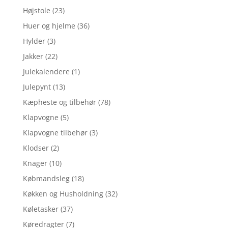
Højstole
(23)
Huer og hjelme
(36)
Hylder
(3)
Jakker
(22)
Julekalendere
(1)
Julepynt
(13)
Kæpheste og tilbehør
(78)
Klapvogne
(5)
Klapvogne tilbehør
(3)
Klodser
(2)
Knager
(10)
Købmandsleg
(18)
Køkken og Husholdning
(32)
Køletasker
(37)
Køredragter
(7)