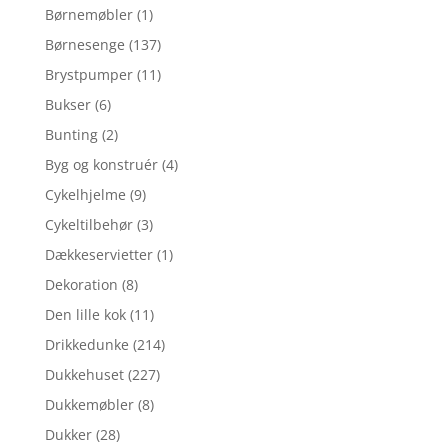
Børnemøbler
(1)
Børnesenge
(137)
Brystpumper
(11)
Bukser
(6)
Bunting
(2)
Byg og konstruér
(4)
Cykelhjelme
(9)
Cykeltilbehør
(3)
Dækkeservietter
(1)
Dekoration
(8)
Den lille kok
(11)
Drikkedunke
(214)
Dukkehuset
(227)
Dukkemøbler
(8)
Dukker
(28)