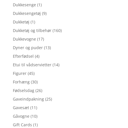
Dukkesenge
(1)
Dukkesengetøj
(9)
Dukketøj
(1)
Dukketøj og tilbehør
(160)
Dukkevogne
(17)
Dyner og puder
(13)
Efterfødsel
(4)
Etui til vådservietter
(14)
Figurer
(45)
Forhæng
(30)
Fødselsdag
(26)
Gaveindpakning
(25)
Gavesæt
(11)
Gåvogne
(10)
Gift Cards
(1)