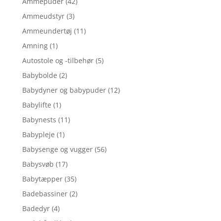
Ammepuder
(42)
Ammeudstyr
(3)
Ammeundertøj
(11)
Amning
(1)
Autostole og -tilbehør
(5)
Babybolde
(2)
Babydyner og babypuder
(12)
Babylifte
(1)
Babynests
(11)
Babypleje
(1)
Babysenge og vugger
(56)
Babysvøb
(17)
Babytæpper
(35)
Badebassiner
(2)
Badedyr
(4)