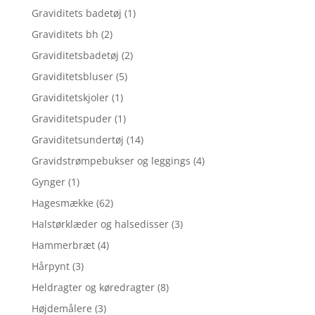
Graviditets badetøj
(1)
Graviditets bh
(2)
Graviditetsbadetøj
(2)
Graviditetsbluser
(5)
Graviditetskjoler
(1)
Graviditetspuder
(1)
Graviditetsundertøj
(14)
Gravidstrømpebukser og leggings
(4)
Gynger
(1)
Hagesmække
(62)
Halstørklæder og halsedisser
(3)
Hammerbræt
(4)
Hårpynt
(3)
Heldragter og køredragter
(8)
Højdemålere
(3)