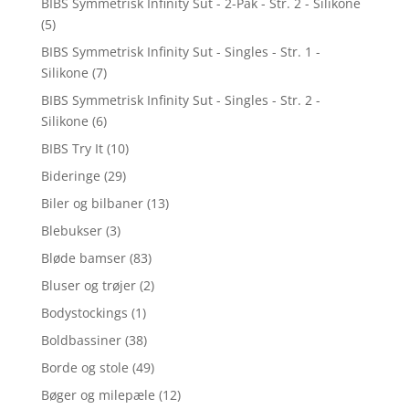
BIBS Symmetrisk Infinity Sut - 2-Pak - Str. 2 - Silikone
(5)
BIBS Symmetrisk Infinity Sut - Singles - Str. 1 -
Silikone
(7)
BIBS Symmetrisk Infinity Sut - Singles - Str. 2 -
Silikone
(6)
BIBS Try It
(10)
Bideringe
(29)
Biler og bilbaner
(13)
Blebukser
(3)
Bløde bamser
(83)
Bluser og trøjer
(2)
Bodystockings
(1)
Boldbassiner
(38)
Borde og stole
(49)
Bøger og milepæle
(12)