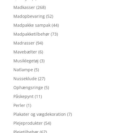
Madkasser
(268)
Madopbevaring
(52)
Madpakke sampak
(44)
Madpakketilbehør
(73)
Madrasser
(94)
Mavebælter
(6)
Musiklegetøj
(3)
Natlampe
(5)
Nusseklude
(27)
Ophængsringe
(5)
Påskepynt
(11)
Perler
(1)
Plakater og vægdekoration
(7)
Plejeprodukter
(54)
Plejetilbehør
(67)