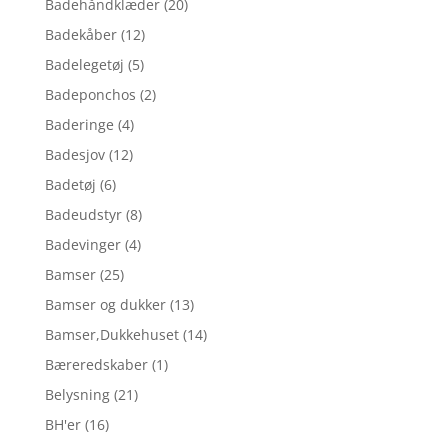
Badehåndklæder
(20)
Badekåber
(12)
Badelegetøj
(5)
Badeponchos
(2)
Baderinge
(4)
Badesjov
(12)
Badetøj
(6)
Badeudstyr
(8)
Badevinger
(4)
Bamser
(25)
Bamser og dukker
(13)
Bamser,Dukkehuset
(14)
Bæreredskaber
(1)
Belysning
(21)
BH'er
(16)