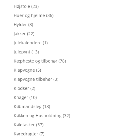
Højstole
(23)
Huer og hjelme
(36)
Hylder
(3)
Jakker
(22)
Julekalendere
(1)
Julepynt
(13)
Kæpheste og tilbehør
(78)
Klapvogne
(5)
Klapvogne tilbehør
(3)
Klodser
(2)
Knager
(10)
Købmandsleg
(18)
Køkken og Husholdning
(32)
Køletasker
(37)
Køredragter
(7)