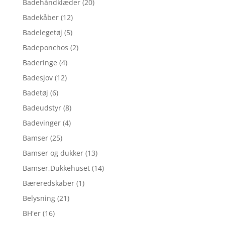
Badehåndklæder
(20)
Badekåber
(12)
Badelegetøj
(5)
Badeponchos
(2)
Baderinge
(4)
Badesjov
(12)
Badetøj
(6)
Badeudstyr
(8)
Badevinger
(4)
Bamser
(25)
Bamser og dukker
(13)
Bamser,Dukkehuset
(14)
Bæreredskaber
(1)
Belysning
(21)
BH'er
(16)