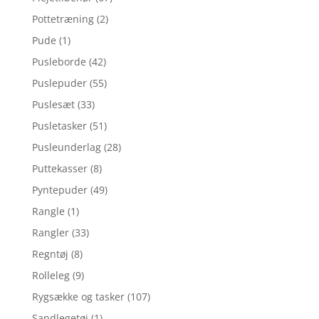
Pottetræning
(2)
Pude
(1)
Pusleborde
(42)
Puslepuder
(55)
Puslesæt
(33)
Pusletasker
(51)
Pusleunderlag
(28)
Puttekasser
(8)
Pyntepuder
(49)
Rangle
(1)
Rangler
(33)
Regntøj
(8)
Rolleleg
(9)
Rygsække og tasker
(107)
Sandlegetøj
(1)