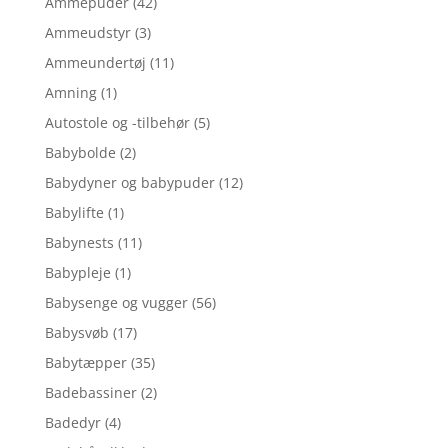
Ammepuder
(42)
Ammeudstyr
(3)
Ammeundertøj
(11)
Amning
(1)
Autostole og -tilbehør
(5)
Babybolde
(2)
Babydyner og babypuder
(12)
Babylifte
(1)
Babynests
(11)
Babypleje
(1)
Babysenge og vugger
(56)
Babysvøb
(17)
Babytæpper
(35)
Badebassiner
(2)
Badedyr
(4)