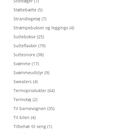
Stofbøger
(7)
Støttebælte
(5)
Strandlegetøj
(7)
Strømpebukser og leggings
(4)
Suttebokse
(25)
Sutteflasker
(79)
Suttesnore
(38)
Svømme
(17)
Svømmeudstyr
(9)
Sweaters
(4)
Termoprodukter
(64)
Termotøj
(2)
Til barnevognen
(35)
Til bilen
(4)
Tilbehør til seng
(1)