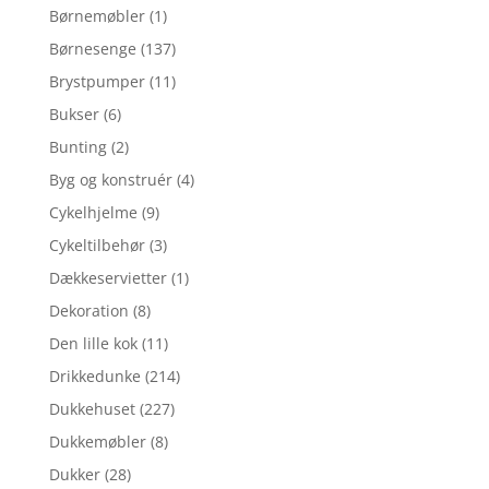
Børnemøbler
(1)
Børnesenge
(137)
Brystpumper
(11)
Bukser
(6)
Bunting
(2)
Byg og konstruér
(4)
Cykelhjelme
(9)
Cykeltilbehør
(3)
Dækkeservietter
(1)
Dekoration
(8)
Den lille kok
(11)
Drikkedunke
(214)
Dukkehuset
(227)
Dukkemøbler
(8)
Dukker
(28)