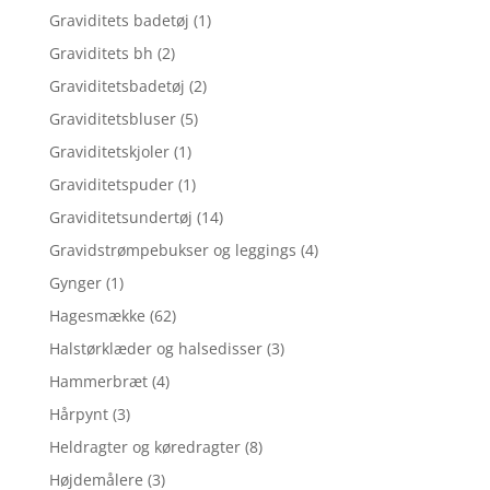
Graviditets badetøj
(1)
Graviditets bh
(2)
Graviditetsbadetøj
(2)
Graviditetsbluser
(5)
Graviditetskjoler
(1)
Graviditetspuder
(1)
Graviditetsundertøj
(14)
Gravidstrømpebukser og leggings
(4)
Gynger
(1)
Hagesmække
(62)
Halstørklæder og halsedisser
(3)
Hammerbræt
(4)
Hårpynt
(3)
Heldragter og køredragter
(8)
Højdemålere
(3)