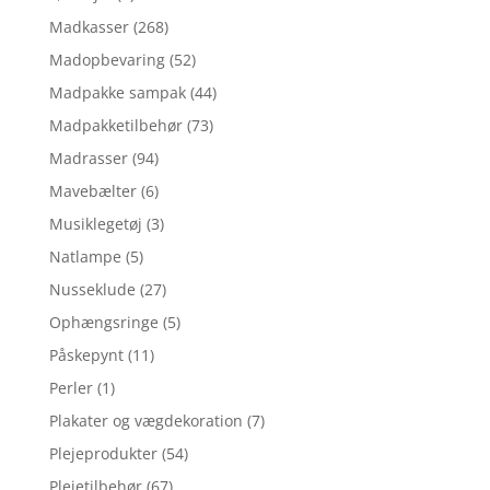
Madkasser
(268)
Madopbevaring
(52)
Madpakke sampak
(44)
Madpakketilbehør
(73)
Madrasser
(94)
Mavebælter
(6)
Musiklegetøj
(3)
Natlampe
(5)
Nusseklude
(27)
Ophængsringe
(5)
Påskepynt
(11)
Perler
(1)
Plakater og vægdekoration
(7)
Plejeprodukter
(54)
Plejetilbehør
(67)