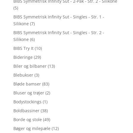
BIBS Symmetrisk Infinity Sut - 2-Pak - Str. 2 - Silikone
(5)
BIBS Symmetrisk Infinity Sut - Singles - Str. 1 -
Silikone
(7)
BIBS Symmetrisk Infinity Sut - Singles - Str. 2 -
Silikone
(6)
BIBS Try It
(10)
Bideringe
(29)
Biler og bilbaner
(13)
Blebukser
(3)
Bløde bamser
(83)
Bluser og trøjer
(2)
Bodystockings
(1)
Boldbassiner
(38)
Borde og stole
(49)
Bøger og milepæle
(12)