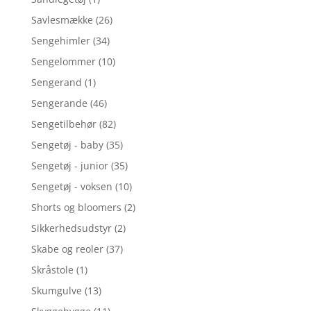
Savlesmække
(26)
Sengehimler
(34)
Sengelommer
(10)
Sengerand
(1)
Sengerande
(46)
Sengetilbehør
(82)
Sengetøj - baby
(35)
Sengetøj - junior
(35)
Sengetøj - voksen
(10)
Shorts og bloomers
(2)
Sikkerhedsudstyr
(2)
Skabe og reoler
(37)
Skråstole
(1)
Skumgulve
(13)