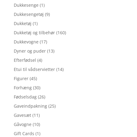
Dukkesenge
(1)
Dukkesengetøj
(9)
Dukketøj
(1)
Dukketøj og tilbehør
(160)
Dukkevogne
(17)
Dyner og puder
(13)
Efterfødsel
(4)
Etui til vådservietter
(14)
Figurer
(45)
Forhæng
(30)
Fødselsdag
(26)
Gaveindpakning
(25)
Gavesæt
(11)
Gåvogne
(10)
Gift Cards
(1)