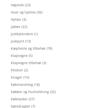
Højstole
(23)
Huer og hjelme
(36)
Hylder
(3)
Jakker
(22)
Julekalendere
(1)
Julepynt
(13)
Kæpheste og tilbehør
(78)
Klapvogne
(5)
Klapvogne tilbehør
(3)
Klodser
(2)
Knager
(10)
Købmandsleg
(18)
Køkken og Husholdning
(32)
Køletasker
(37)
Køredragter
(7)