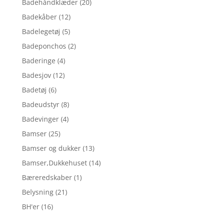
Badehåndklæder
(20)
Badekåber
(12)
Badelegetøj
(5)
Badeponchos
(2)
Baderinge
(4)
Badesjov
(12)
Badetøj
(6)
Badeudstyr
(8)
Badevinger
(4)
Bamser
(25)
Bamser og dukker
(13)
Bamser,Dukkehuset
(14)
Bæreredskaber
(1)
Belysning
(21)
BH'er
(16)