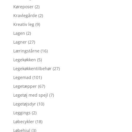
Køreposer
(2)
Kravlegårde
(2)
Kreativ leg
(9)
Lagen
(2)
Lagner
(27)
Læringstårne
(16)
Legekøkken
(5)
Legekøkkentilbehør
(27)
Legemad
(101)
Legetæpper
(67)
Legetøj med spejl
(7)
Legetøjsdyr
(10)
Leggings
(2)
Løbecykler
(18)
Løbehjul
(3)