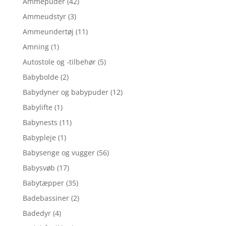
Ammepuder
(42)
Ammeudstyr
(3)
Ammeundertøj
(11)
Amning
(1)
Autostole og -tilbehør
(5)
Babybolde
(2)
Babydyner og babypuder
(12)
Babylifte
(1)
Babynests
(11)
Babypleje
(1)
Babysenge og vugger
(56)
Babysvøb
(17)
Babytæpper
(35)
Badebassiner
(2)
Badedyr
(4)