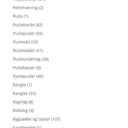
Pottetræning
(2)
Pude
(1)
Pusleborde
(42)
Puslepuder
(55)
Puslesæt
(33)
Pusletasker
(51)
Pusleunderlag
(28)
Puttekasser
(8)
Pyntepuder
(49)
Rangle
(1)
Rangler
(33)
Regntøj
(8)
Rolleleg
(9)
Rygsække og tasker
(107)
Sandlegetøj
(1)