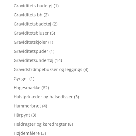
Graviditets badetøj
(1)
Graviditets bh
(2)
Graviditetsbadetøj
(2)
Graviditetsbluser
(5)
Graviditetskjoler
(1)
Graviditetspuder
(1)
Graviditetsundertøj
(14)
Gravidstrømpebukser og leggings
(4)
Gynger
(1)
Hagesmække
(62)
Halstørklæder og halsedisser
(3)
Hammerbræt
(4)
Hårpynt
(3)
Heldragter og køredragter
(8)
Højdemålere
(3)