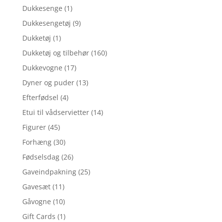
Dukkesenge
(1)
Dukkesengetøj
(9)
Dukketøj
(1)
Dukketøj og tilbehør
(160)
Dukkevogne
(17)
Dyner og puder
(13)
Efterfødsel
(4)
Etui til vådservietter
(14)
Figurer
(45)
Forhæng
(30)
Fødselsdag
(26)
Gaveindpakning
(25)
Gavesæt
(11)
Gåvogne
(10)
Gift Cards
(1)