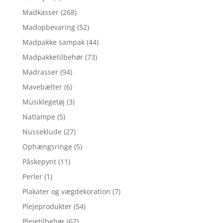
Madkasser
(268)
Madopbevaring
(52)
Madpakke sampak
(44)
Madpakketilbehør
(73)
Madrasser
(94)
Mavebælter
(6)
Musiklegetøj
(3)
Natlampe
(5)
Nusseklude
(27)
Ophængsringe
(5)
Påskepynt
(11)
Perler
(1)
Plakater og vægdekoration
(7)
Plejeprodukter
(54)
Plejetilbehør
(67)