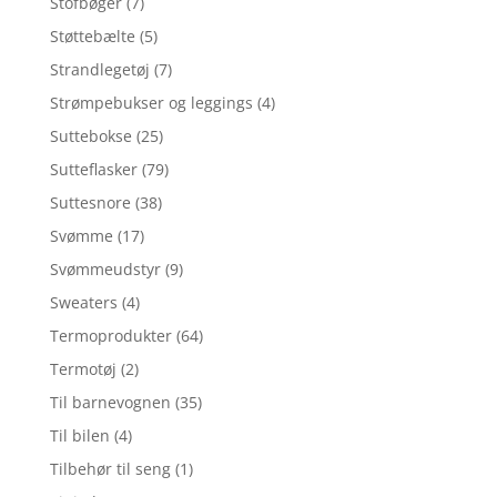
Stofbøger
(7)
Støttebælte
(5)
Strandlegetøj
(7)
Strømpebukser og leggings
(4)
Suttebokse
(25)
Sutteflasker
(79)
Suttesnore
(38)
Svømme
(17)
Svømmeudstyr
(9)
Sweaters
(4)
Termoprodukter
(64)
Termotøj
(2)
Til barnevognen
(35)
Til bilen
(4)
Tilbehør til seng
(1)