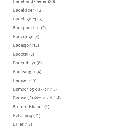
Badehåndklæder
(20)
Badekåber
(12)
Badelegetøj
(5)
Badeponchos
(2)
Baderinge
(4)
Badesjov
(12)
Badetøj
(6)
Badeudstyr
(8)
Badevinger
(4)
Bamser
(25)
Bamser og dukker
(13)
Bamser,Dukkehuset
(14)
Bæreredskaber
(1)
Belysning
(21)
BH'er
(16)