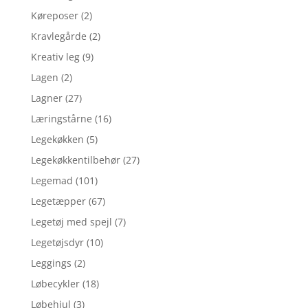
Køreposer
(2)
Kravlegårde
(2)
Kreativ leg
(9)
Lagen
(2)
Lagner
(27)
Læringstårne
(16)
Legekøkken
(5)
Legekøkkentilbehør
(27)
Legemad
(101)
Legetæpper
(67)
Legetøj med spejl
(7)
Legetøjsdyr
(10)
Leggings
(2)
Løbecykler
(18)
Løbehjul
(3)