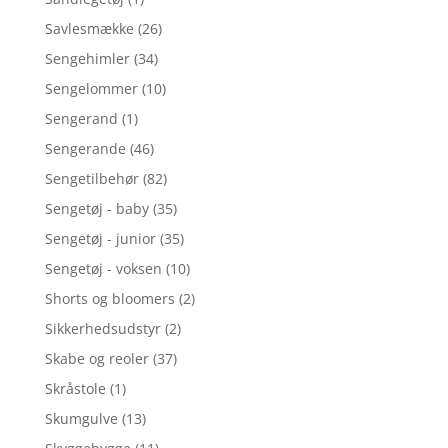
Savlesmække
(26)
Sengehimler
(34)
Sengelommer
(10)
Sengerand
(1)
Sengerande
(46)
Sengetilbehør
(82)
Sengetøj - baby
(35)
Sengetøj - junior
(35)
Sengetøj - voksen
(10)
Shorts og bloomers
(2)
Sikkerhedsudstyr
(2)
Skabe og reoler
(37)
Skråstole
(1)
Skumgulve
(13)