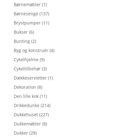
Børnemøbler
(1)
Børnesenge
(137)
Brystpumper
(11)
Bukser
(6)
Bunting
(2)
Byg og konstruér
(4)
Cykelhjelme
(9)
Cykeltilbehør
(3)
Dækkeservietter
(1)
Dekoration
(8)
Den lille kok
(11)
Drikkedunke
(214)
Dukkehuset
(227)
Dukkemøbler
(8)
Dukker
(28)