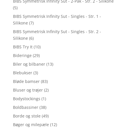
BIBS Symmetrisk Infinity Sut - 2-Pak - Str. 2 - Silikone
(5)
BIBS Symmetrisk Infinity Sut - Singles - Str. 1 -
Silikone
(7)
BIBS Symmetrisk Infinity Sut - Singles - Str. 2 -
Silikone
(6)
BIBS Try It
(10)
Bideringe
(29)
Biler og bilbaner
(13)
Blebukser
(3)
Bløde bamser
(83)
Bluser og trøjer
(2)
Bodystockings
(1)
Boldbassiner
(38)
Borde og stole
(49)
Bøger og milepæle
(12)