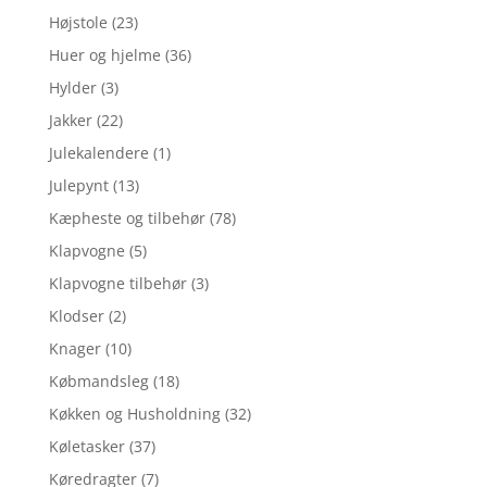
Højstole
(23)
Huer og hjelme
(36)
Hylder
(3)
Jakker
(22)
Julekalendere
(1)
Julepynt
(13)
Kæpheste og tilbehør
(78)
Klapvogne
(5)
Klapvogne tilbehør
(3)
Klodser
(2)
Knager
(10)
Købmandsleg
(18)
Køkken og Husholdning
(32)
Køletasker
(37)
Køredragter
(7)