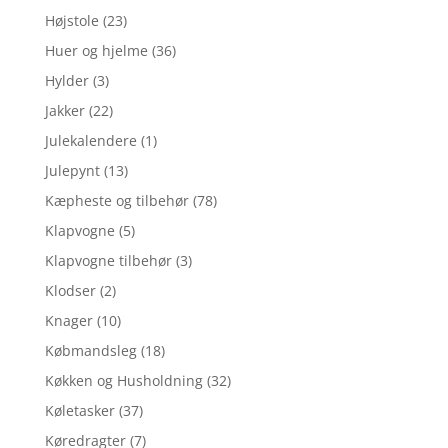
Højstole
(23)
Huer og hjelme
(36)
Hylder
(3)
Jakker
(22)
Julekalendere
(1)
Julepynt
(13)
Kæpheste og tilbehør
(78)
Klapvogne
(5)
Klapvogne tilbehør
(3)
Klodser
(2)
Knager
(10)
Købmandsleg
(18)
Køkken og Husholdning
(32)
Køletasker
(37)
Køredragter
(7)