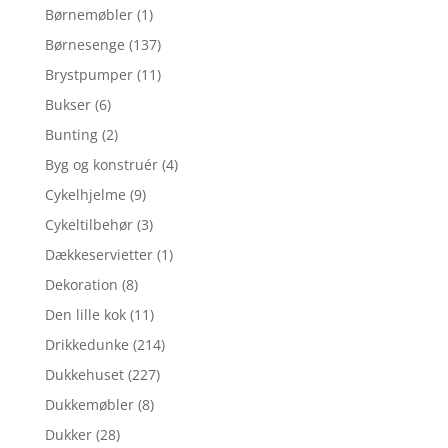
Børnemøbler
(1)
Børnesenge
(137)
Brystpumper
(11)
Bukser
(6)
Bunting
(2)
Byg og konstruér
(4)
Cykelhjelme
(9)
Cykeltilbehør
(3)
Dækkeservietter
(1)
Dekoration
(8)
Den lille kok
(11)
Drikkedunke
(214)
Dukkehuset
(227)
Dukkemøbler
(8)
Dukker
(28)