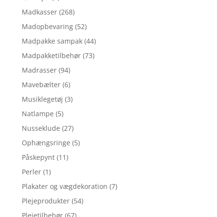
Madkasser
(268)
Madopbevaring
(52)
Madpakke sampak
(44)
Madpakketilbehør
(73)
Madrasser
(94)
Mavebælter
(6)
Musiklegetøj
(3)
Natlampe
(5)
Nusseklude
(27)
Ophængsringe
(5)
Påskepynt
(11)
Perler
(1)
Plakater og vægdekoration
(7)
Plejeprodukter
(54)
Plejetilbehør
(67)