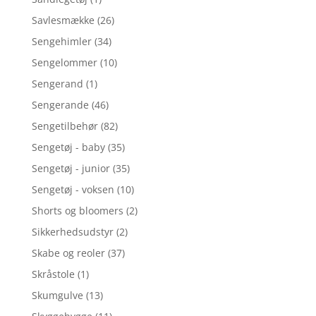
Savlesmække
(26)
Sengehimler
(34)
Sengelommer
(10)
Sengerand
(1)
Sengerande
(46)
Sengetilbehør
(82)
Sengetøj - baby
(35)
Sengetøj - junior
(35)
Sengetøj - voksen
(10)
Shorts og bloomers
(2)
Sikkerhedsudstyr
(2)
Skabe og reoler
(37)
Skråstole
(1)
Skumgulve
(13)