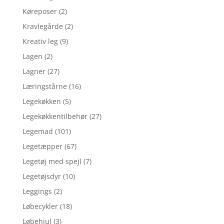
Køreposer
(2)
Kravlegårde
(2)
Kreativ leg
(9)
Lagen
(2)
Lagner
(27)
Læringstårne
(16)
Legekøkken
(5)
Legekøkkentilbehør
(27)
Legemad
(101)
Legetæpper
(67)
Legetøj med spejl
(7)
Legetøjsdyr
(10)
Leggings
(2)
Løbecykler
(18)
Løbehjul
(3)