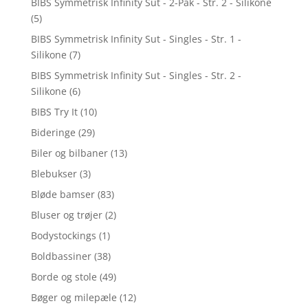
BIBS Symmetrisk Infinity Sut - 2-Pak - Str. 2 - Silikone
(5)
BIBS Symmetrisk Infinity Sut - Singles - Str. 1 -
Silikone
(7)
BIBS Symmetrisk Infinity Sut - Singles - Str. 2 -
Silikone
(6)
BIBS Try It
(10)
Bideringe
(29)
Biler og bilbaner
(13)
Blebukser
(3)
Bløde bamser
(83)
Bluser og trøjer
(2)
Bodystockings
(1)
Boldbassiner
(38)
Borde og stole
(49)
Bøger og milepæle
(12)