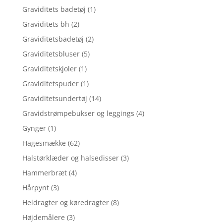
Graviditets badetøj
(1)
Graviditets bh
(2)
Graviditetsbadetøj
(2)
Graviditetsbluser
(5)
Graviditetskjoler
(1)
Graviditetspuder
(1)
Graviditetsundertøj
(14)
Gravidstrømpebukser og leggings
(4)
Gynger
(1)
Hagesmække
(62)
Halstørklæder og halsedisser
(3)
Hammerbræt
(4)
Hårpynt
(3)
Heldragter og køredragter
(8)
Højdemålere
(3)