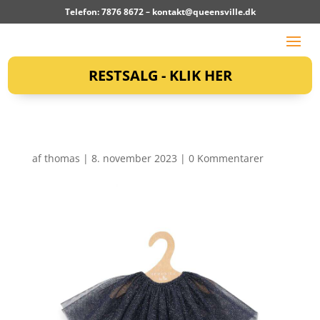
Telefon: 7876 8672 –
kontakt@queensville.dk
RESTSALG - KLIK HER
af
thomas
|
8. november 2023
|
0 Kommentarer