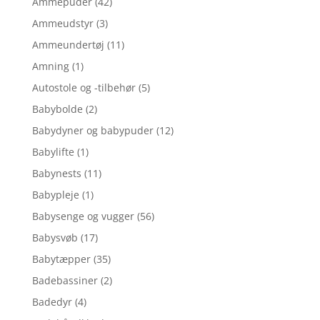
Ammepuder
(42)
Ammeudstyr
(3)
Ammeundertøj
(11)
Amning
(1)
Autostole og -tilbehør
(5)
Babybolde
(2)
Babydyner og babypuder
(12)
Babylifte
(1)
Babynests
(11)
Babypleje
(1)
Babysenge og vugger
(56)
Babysvøb
(17)
Babytæpper
(35)
Badebassiner
(2)
Badedyr
(4)