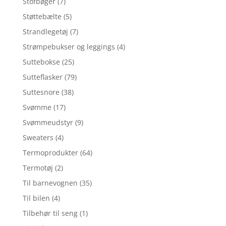
Stofbøger
(7)
Støttebælte
(5)
Strandlegetøj
(7)
Strømpebukser og leggings
(4)
Suttebokse
(25)
Sutteflasker
(79)
Suttesnore
(38)
Svømme
(17)
Svømmeudstyr
(9)
Sweaters
(4)
Termoprodukter
(64)
Termotøj
(2)
Til barnevognen
(35)
Til bilen
(4)
Tilbehør til seng
(1)