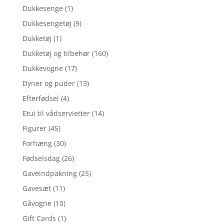
Dukkesenge
(1)
Dukkesengetøj
(9)
Dukketøj
(1)
Dukketøj og tilbehør
(160)
Dukkevogne
(17)
Dyner og puder
(13)
Efterfødsel
(4)
Etui til vådservietter
(14)
Figurer
(45)
Forhæng
(30)
Fødselsdag
(26)
Gaveindpakning
(25)
Gavesæt
(11)
Gåvogne
(10)
Gift Cards
(1)