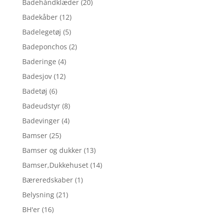
Badehåndklæder
(20)
Badekåber
(12)
Badelegetøj
(5)
Badeponchos
(2)
Baderinge
(4)
Badesjov
(12)
Badetøj
(6)
Badeudstyr
(8)
Badevinger
(4)
Bamser
(25)
Bamser og dukker
(13)
Bamser,Dukkehuset
(14)
Bæreredskaber
(1)
Belysning
(21)
BH'er
(16)