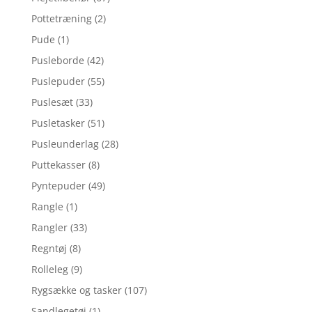
Pottetræning
(2)
Pude
(1)
Pusleborde
(42)
Puslepuder
(55)
Puslesæt
(33)
Pusletasker
(51)
Pusleunderlag
(28)
Puttekasser
(8)
Pyntepuder
(49)
Rangle
(1)
Rangler
(33)
Regntøj
(8)
Rolleleg
(9)
Rygsække og tasker
(107)
Sandlegetøj
(1)