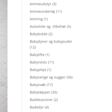
Ammeudstyr
(3)
Ammeundertøj
(11)
Amning
(1)
Autostole og -tilbehør
(5)
Babybolde
(2)
Babydyner og babypuder
(12)
Babylifte
(1)
Babynests
(11)
Babypleje
(1)
Babysenge og vugger
(56)
Babysvøb
(17)
Babytæpper
(35)
Badebassiner
(2)
Badedyr
(4)