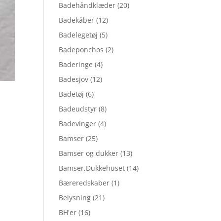
Badehåndklæder
(20)
Badekåber
(12)
Badelegetøj
(5)
Badeponchos
(2)
Baderinge
(4)
Badesjov
(12)
Badetøj
(6)
Badeudstyr
(8)
Badevinger
(4)
Bamser
(25)
Bamser og dukker
(13)
Bamser,Dukkehuset
(14)
Bæreredskaber
(1)
Belysning
(21)
BH'er
(16)