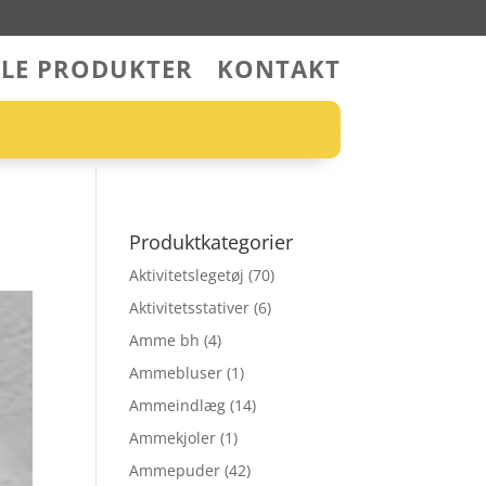
LLE PRODUKTER
KONTAKT
Produktkategorier
Aktivitetslegetøj
(70)
Aktivitetsstativer
(6)
Amme bh
(4)
Ammebluser
(1)
Ammeindlæg
(14)
Ammekjoler
(1)
Ammepuder
(42)