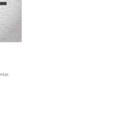
ntar.