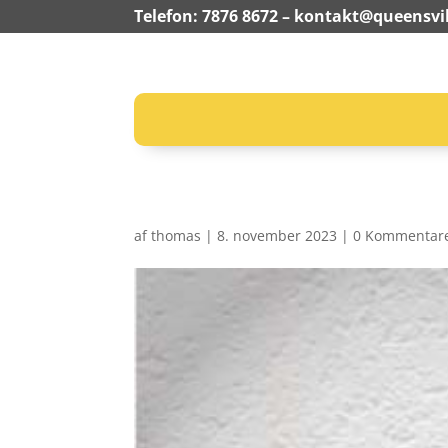
Telefon: 7876 8672 –
kontakt@queensvil
af
thomas
|
8. november 2023
|
0 Kommentar