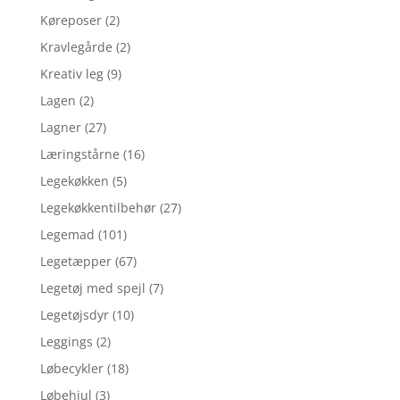
Køreposer
(2)
Kravlegårde
(2)
Kreativ leg
(9)
Lagen
(2)
Lagner
(27)
Læringstårne
(16)
Legekøkken
(5)
Legekøkkentilbehør
(27)
Legemad
(101)
Legetæpper
(67)
Legetøj med spejl
(7)
Legetøjsdyr
(10)
Leggings
(2)
Løbecykler
(18)
Løbehjul
(3)