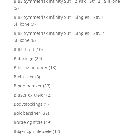
BIBS Symmetrisk Infinity Sut - 2-Pak - Str. 2 - Silikone
(5)
BIBS Symmetrisk Infinity Sut - Singles - Str. 1 -
Silikone
(7)
BIBS Symmetrisk Infinity Sut - Singles - Str. 2 -
Silikone
(6)
BIBS Try It
(10)
Bideringe
(29)
Biler og bilbaner
(13)
Blebukser
(3)
Bløde bamser
(83)
Bluser og trøjer
(2)
Bodystockings
(1)
Boldbassiner
(38)
Borde og stole
(49)
Bøger og milepæle
(12)