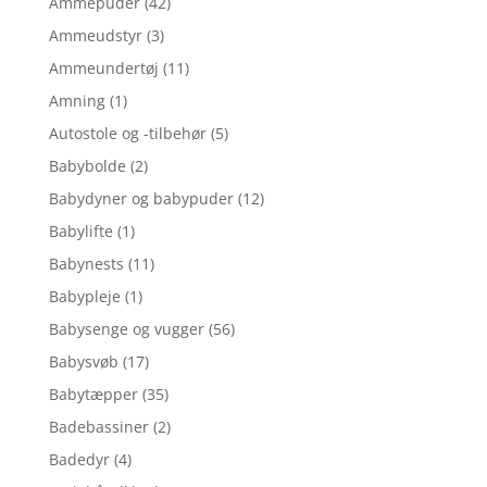
Ammepuder
(42)
Ammeudstyr
(3)
Ammeundertøj
(11)
Amning
(1)
Autostole og -tilbehør
(5)
Babybolde
(2)
Babydyner og babypuder
(12)
Babylifte
(1)
Babynests
(11)
Babypleje
(1)
Babysenge og vugger
(56)
Babysvøb
(17)
Babytæpper
(35)
Badebassiner
(2)
Badedyr
(4)