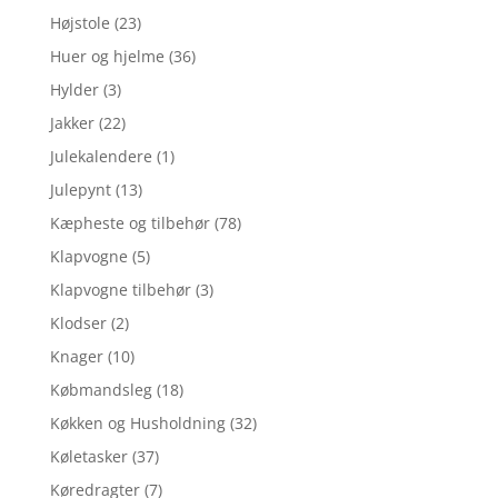
Højstole
(23)
Huer og hjelme
(36)
Hylder
(3)
Jakker
(22)
Julekalendere
(1)
Julepynt
(13)
Kæpheste og tilbehør
(78)
Klapvogne
(5)
Klapvogne tilbehør
(3)
Klodser
(2)
Knager
(10)
Købmandsleg
(18)
Køkken og Husholdning
(32)
Køletasker
(37)
Køredragter
(7)