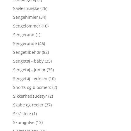
Savlesmække
(26)
Sengehimler
(34)
Sengelommer
(10)
Sengerand
(1)
Sengerande
(46)
Sengetilbehør
(82)
Sengetøj - baby
(35)
Sengetøj - junior
(35)
Sengetøj - voksen
(10)
Shorts og bloomers
(2)
Sikkerhedsudstyr
(2)
Skabe og reoler
(37)
Skråstole
(1)
Skumgulve
(13)