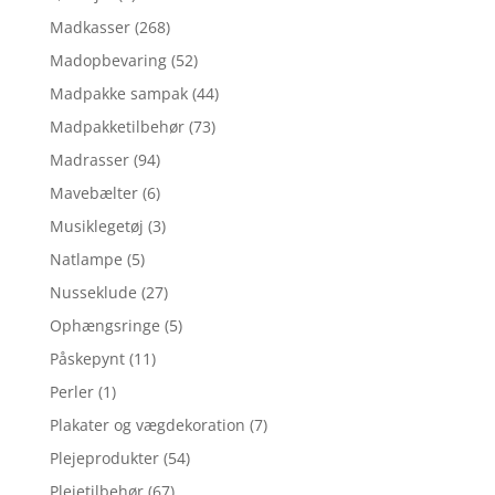
Madkasser
(268)
Madopbevaring
(52)
Madpakke sampak
(44)
Madpakketilbehør
(73)
Madrasser
(94)
Mavebælter
(6)
Musiklegetøj
(3)
Natlampe
(5)
Nusseklude
(27)
Ophængsringe
(5)
Påskepynt
(11)
Perler
(1)
Plakater og vægdekoration
(7)
Plejeprodukter
(54)
Plejetilbehør
(67)