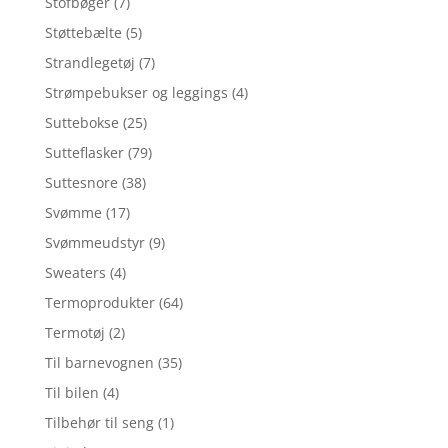
Stofbøger
(7)
Støttebælte
(5)
Strandlegetøj
(7)
Strømpebukser og leggings
(4)
Suttebokse
(25)
Sutteflasker
(79)
Suttesnore
(38)
Svømme
(17)
Svømmeudstyr
(9)
Sweaters
(4)
Termoprodukter
(64)
Termotøj
(2)
Til barnevognen
(35)
Til bilen
(4)
Tilbehør til seng
(1)