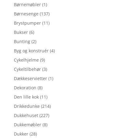
Børnemøbler
(1)
Børnesenge
(137)
Brystpumper
(11)
Bukser
(6)
Bunting
(2)
Byg og konstruér
(4)
Cykelhjelme
(9)
Cykeltilbehør
(3)
Dækkeservietter
(1)
Dekoration
(8)
Den lille kok
(11)
Drikkedunke
(214)
Dukkehuset
(227)
Dukkemøbler
(8)
Dukker
(28)