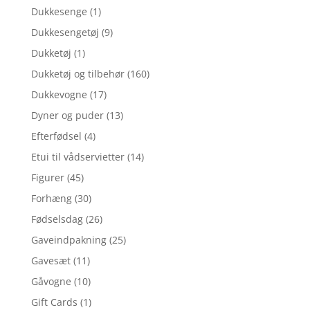
Dukkesenge
(1)
Dukkesengetøj
(9)
Dukketøj
(1)
Dukketøj og tilbehør
(160)
Dukkevogne
(17)
Dyner og puder
(13)
Efterfødsel
(4)
Etui til vådservietter
(14)
Figurer
(45)
Forhæng
(30)
Fødselsdag
(26)
Gaveindpakning
(25)
Gavesæt
(11)
Gåvogne
(10)
Gift Cards
(1)