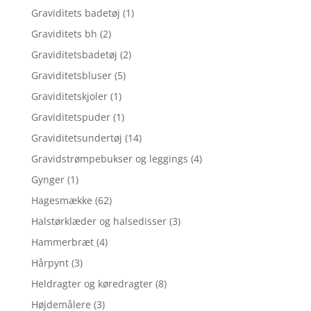
Graviditets badetøj
(1)
Graviditets bh
(2)
Graviditetsbadetøj
(2)
Graviditetsbluser
(5)
Graviditetskjoler
(1)
Graviditetspuder
(1)
Graviditetsundertøj
(14)
Gravidstrømpebukser og leggings
(4)
Gynger
(1)
Hagesmække
(62)
Halstørklæder og halsedisser
(3)
Hammerbræt
(4)
Hårpynt
(3)
Heldragter og køredragter
(8)
Højdemålere
(3)