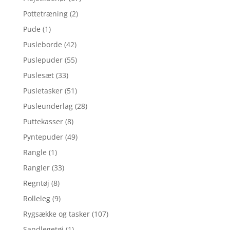
Pottetræning
(2)
Pude
(1)
Pusleborde
(42)
Puslepuder
(55)
Puslesæt
(33)
Pusletasker
(51)
Pusleunderlag
(28)
Puttekasser
(8)
Pyntepuder
(49)
Rangle
(1)
Rangler
(33)
Regntøj
(8)
Rolleleg
(9)
Rygsække og tasker
(107)
Sandlegetøj
(1)