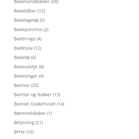
Badehåndklæder
(20)
Badekåber
(12)
Badelegetøj
(5)
Badeponchos
(2)
Baderinge
(4)
Badesjov
(12)
Badetøj
(6)
Badeudstyr
(8)
Badevinger
(4)
Bamser
(25)
Bamser og dukker
(13)
Bamser,Dukkehuset
(14)
Bæreredskaber
(1)
Belysning
(21)
BH'er
(16)