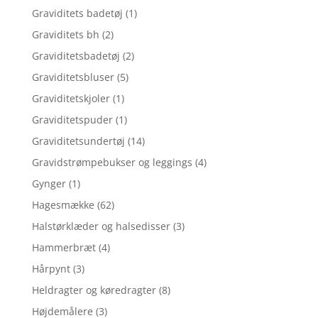
Graviditets badetøj
(1)
Graviditets bh
(2)
Graviditetsbadetøj
(2)
Graviditetsbluser
(5)
Graviditetskjoler
(1)
Graviditetspuder
(1)
Graviditetsundertøj
(14)
Gravidstrømpebukser og leggings
(4)
Gynger
(1)
Hagesmække
(62)
Halstørklæder og halsedisser
(3)
Hammerbræt
(4)
Hårpynt
(3)
Heldragter og køredragter
(8)
Højdemålere
(3)