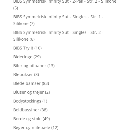
BIBS Symmetrisk Infinity Sut - 2-Pak - Str. 2 - Silikone
(5)
BIBS Symmetrisk Infinity Sut - Singles - Str. 1 -
Silikone
(7)
BIBS Symmetrisk Infinity Sut - Singles - Str. 2 -
Silikone
(6)
BIBS Try It
(10)
Bideringe
(29)
Biler og bilbaner
(13)
Blebukser
(3)
Bløde bamser
(83)
Bluser og trøjer
(2)
Bodystockings
(1)
Boldbassiner
(38)
Borde og stole
(49)
Bøger og milepæle
(12)