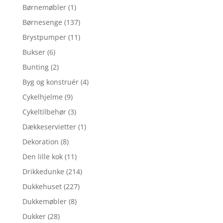
Børnemøbler
(1)
Børnesenge
(137)
Brystpumper
(11)
Bukser
(6)
Bunting
(2)
Byg og konstruér
(4)
Cykelhjelme
(9)
Cykeltilbehør
(3)
Dækkeservietter
(1)
Dekoration
(8)
Den lille kok
(11)
Drikkedunke
(214)
Dukkehuset
(227)
Dukkemøbler
(8)
Dukker
(28)