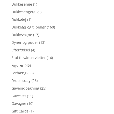
Dukkesenge
(1)
Dukkesengetøj
(9)
Dukketøj
(1)
Dukketøj og tilbehør
(160)
Dukkevogne
(17)
Dyner og puder
(13)
Efterfødsel
(4)
Etui til vådservietter
(14)
Figurer
(45)
Forhæng
(30)
Fødselsdag
(26)
Gaveindpakning
(25)
Gavesæt
(11)
Gåvogne
(10)
Gift Cards
(1)