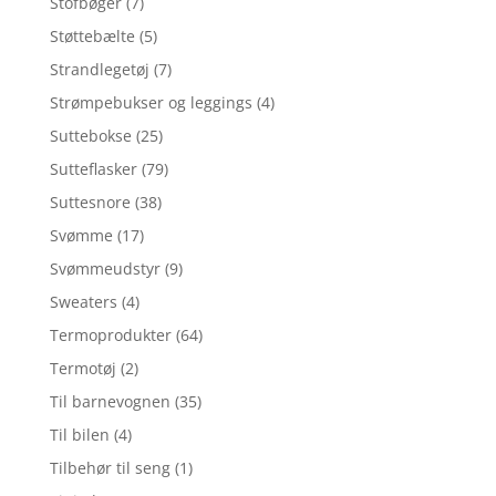
Stofbøger
(7)
Støttebælte
(5)
Strandlegetøj
(7)
Strømpebukser og leggings
(4)
Suttebokse
(25)
Sutteflasker
(79)
Suttesnore
(38)
Svømme
(17)
Svømmeudstyr
(9)
Sweaters
(4)
Termoprodukter
(64)
Termotøj
(2)
Til barnevognen
(35)
Til bilen
(4)
Tilbehør til seng
(1)