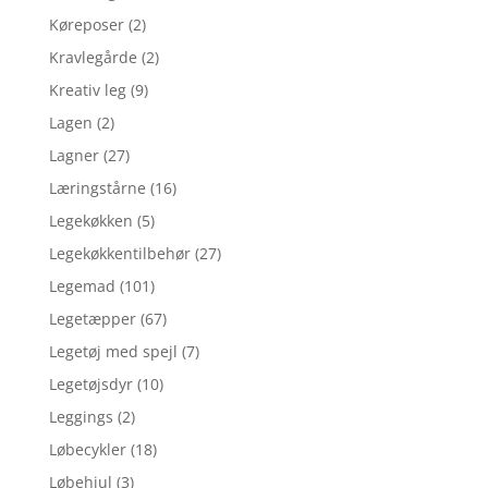
Køreposer
(2)
Kravlegårde
(2)
Kreativ leg
(9)
Lagen
(2)
Lagner
(27)
Læringstårne
(16)
Legekøkken
(5)
Legekøkkentilbehør
(27)
Legemad
(101)
Legetæpper
(67)
Legetøj med spejl
(7)
Legetøjsdyr
(10)
Leggings
(2)
Løbecykler
(18)
Løbehjul
(3)