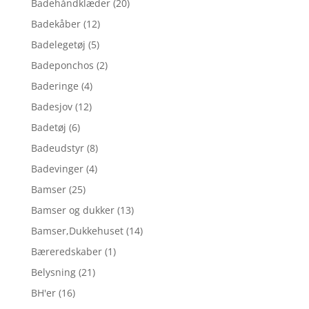
Badehåndklæder
(20)
Badekåber
(12)
Badelegetøj
(5)
Badeponchos
(2)
Baderinge
(4)
Badesjov
(12)
Badetøj
(6)
Badeudstyr
(8)
Badevinger
(4)
Bamser
(25)
Bamser og dukker
(13)
Bamser,Dukkehuset
(14)
Bæreredskaber
(1)
Belysning
(21)
BH'er
(16)