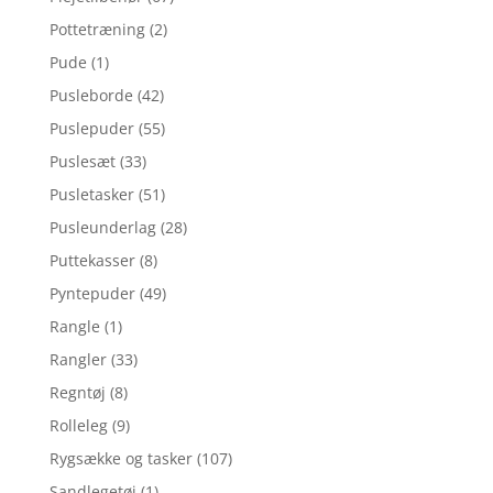
Pottetræning
(2)
Pude
(1)
Pusleborde
(42)
Puslepuder
(55)
Puslesæt
(33)
Pusletasker
(51)
Pusleunderlag
(28)
Puttekasser
(8)
Pyntepuder
(49)
Rangle
(1)
Rangler
(33)
Regntøj
(8)
Rolleleg
(9)
Rygsække og tasker
(107)
Sandlegetøj
(1)