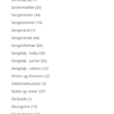
Savlesmække
(26)
Sengehimler
(34)
Sengelommer
(10)
Sengerand
(1)
Sengerande
(46)
Sengetilbehør
(82)
Sengetøj - baby
(35)
Sengetøj - junior
(35)
Sengetøj - voksen
(10)
Shorts og bloomers
(2)
Sikkerhedsudstyr
(2)
Skabe og reoler
(37)
Skråstole
(1)
Skumgulve
(13)