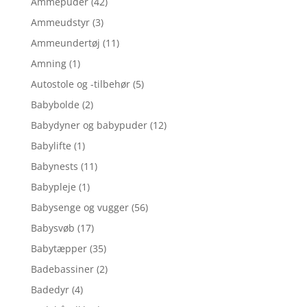
Ammepuder
(42)
Ammeudstyr
(3)
Ammeundertøj
(11)
Amning
(1)
Autostole og -tilbehør
(5)
Babybolde
(2)
Babydyner og babypuder
(12)
Babylifte
(1)
Babynests
(11)
Babypleje
(1)
Babysenge og vugger
(56)
Babysvøb
(17)
Babytæpper
(35)
Badebassiner
(2)
Badedyr
(4)