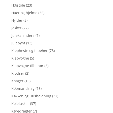
Højstole
(23)
Huer og hjelme
(36)
Hylder
(3)
Jakker
(22)
Julekalendere
(1)
Julepynt
(13)
Kæpheste og tilbehør
(78)
Klapvogne
(5)
Klapvogne tilbehør
(3)
Klodser
(2)
Knager
(10)
Købmandsleg
(18)
Køkken og Husholdning
(32)
Køletasker
(37)
Køredragter
(7)