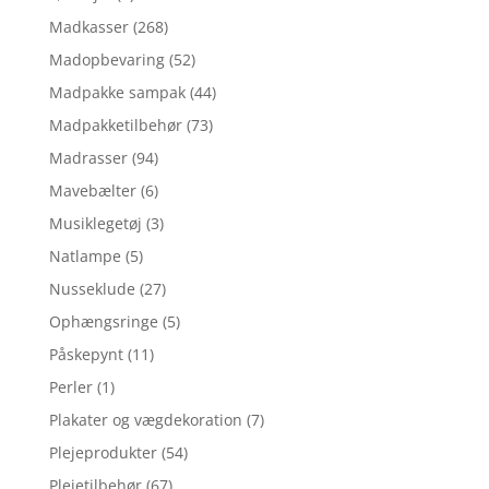
Madkasser
(268)
Madopbevaring
(52)
Madpakke sampak
(44)
Madpakketilbehør
(73)
Madrasser
(94)
Mavebælter
(6)
Musiklegetøj
(3)
Natlampe
(5)
Nusseklude
(27)
Ophængsringe
(5)
Påskepynt
(11)
Perler
(1)
Plakater og vægdekoration
(7)
Plejeprodukter
(54)
Plejetilbehør
(67)