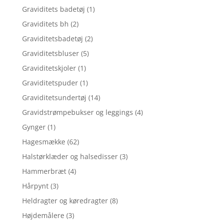
Graviditets badetøj
(1)
Graviditets bh
(2)
Graviditetsbadetøj
(2)
Graviditetsbluser
(5)
Graviditetskjoler
(1)
Graviditetspuder
(1)
Graviditetsundertøj
(14)
Gravidstrømpebukser og leggings
(4)
Gynger
(1)
Hagesmække
(62)
Halstørklæder og halsedisser
(3)
Hammerbræt
(4)
Hårpynt
(3)
Heldragter og køredragter
(8)
Højdemålere
(3)