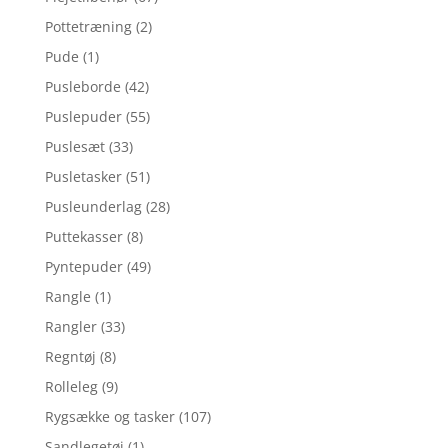
Pottetræning
(2)
Pude
(1)
Pusleborde
(42)
Puslepuder
(55)
Puslesæt
(33)
Pusletasker
(51)
Pusleunderlag
(28)
Puttekasser
(8)
Pyntepuder
(49)
Rangle
(1)
Rangler
(33)
Regntøj
(8)
Rolleleg
(9)
Rygsække og tasker
(107)
Sandlegetøj
(1)