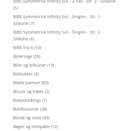
BIBS Symmetrisk Infinity Sut - 2-Pak - Str. 2 - Silikone
(5)
BIBS Symmetrisk Infinity Sut - Singles - Str. 1 -
Silikone
(7)
BIBS Symmetrisk Infinity Sut - Singles - Str. 2 -
Silikone
(6)
BIBS Try It
(10)
Bideringe
(29)
Biler og bilbaner
(13)
Blebukser
(3)
Bløde bamser
(83)
Bluser og trøjer
(2)
Bodystockings
(1)
Boldbassiner
(38)
Borde og stole
(49)
Bøger og milepæle
(12)