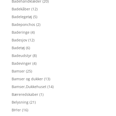
Badehåndklæder
(20)
Badekåber
(12)
Badelegetøj
(5)
Badeponchos
(2)
Baderinge
(4)
Badesjov
(12)
Badetøj
(6)
Badeudstyr
(8)
Badevinger
(4)
Bamser
(25)
Bamser og dukker
(13)
Bamser,Dukkehuset
(14)
Bæreredskaber
(1)
Belysning
(21)
BH'er
(16)