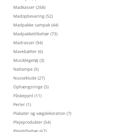
Madkasser
(268)
Madopbevaring
(52)
Madpakke sampak
(44)
Madpakketilbehør
(73)
Madrasser
(94)
Mavebælter
(6)
Musiklegetøj
(3)
Natlampe
(5)
Nusseklude
(27)
Ophængsringe
(5)
Påskepynt
(11)
Perler
(1)
Plakater og vægdekoration
(7)
Plejeprodukter
(54)
Plejetilbehør
(67)