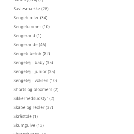
Savlesmække
(26)
Sengehimler
(34)
Sengelommer
(10)
Sengerand
(1)
Sengerande
(46)
Sengetilbehør
(82)
Sengetøj - baby
(35)
Sengetøj - junior
(35)
Sengetøj - voksen
(10)
Shorts og bloomers
(2)
Sikkerhedsudstyr
(2)
Skabe og reoler
(37)
Skråstole
(1)
Skumgulve
(13)