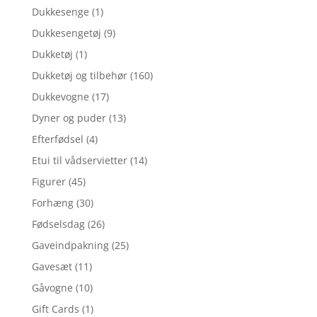
Dukkesenge
(1)
Dukkesengetøj
(9)
Dukketøj
(1)
Dukketøj og tilbehør
(160)
Dukkevogne
(17)
Dyner og puder
(13)
Efterfødsel
(4)
Etui til vådservietter
(14)
Figurer
(45)
Forhæng
(30)
Fødselsdag
(26)
Gaveindpakning
(25)
Gavesæt
(11)
Gåvogne
(10)
Gift Cards
(1)