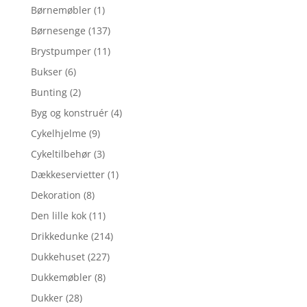
Børnemøbler
(1)
Børnesenge
(137)
Brystpumper
(11)
Bukser
(6)
Bunting
(2)
Byg og konstruér
(4)
Cykelhjelme
(9)
Cykeltilbehør
(3)
Dækkeservietter
(1)
Dekoration
(8)
Den lille kok
(11)
Drikkedunke
(214)
Dukkehuset
(227)
Dukkemøbler
(8)
Dukker
(28)