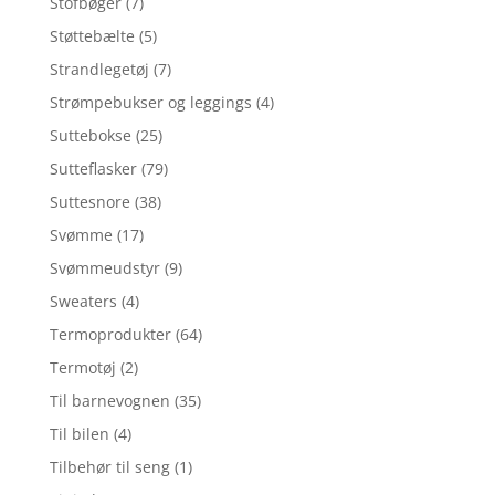
Stofbøger
(7)
Støttebælte
(5)
Strandlegetøj
(7)
Strømpebukser og leggings
(4)
Suttebokse
(25)
Sutteflasker
(79)
Suttesnore
(38)
Svømme
(17)
Svømmeudstyr
(9)
Sweaters
(4)
Termoprodukter
(64)
Termotøj
(2)
Til barnevognen
(35)
Til bilen
(4)
Tilbehør til seng
(1)