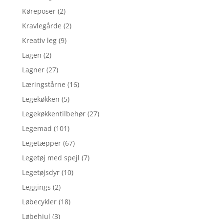
Køreposer
(2)
Kravlegårde
(2)
Kreativ leg
(9)
Lagen
(2)
Lagner
(27)
Læringstårne
(16)
Legekøkken
(5)
Legekøkkentilbehør
(27)
Legemad
(101)
Legetæpper
(67)
Legetøj med spejl
(7)
Legetøjsdyr
(10)
Leggings
(2)
Løbecykler
(18)
Løbehjul
(3)