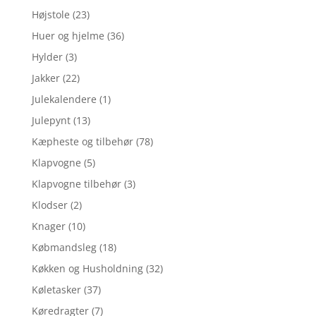
Højstole
(23)
Huer og hjelme
(36)
Hylder
(3)
Jakker
(22)
Julekalendere
(1)
Julepynt
(13)
Kæpheste og tilbehør
(78)
Klapvogne
(5)
Klapvogne tilbehør
(3)
Klodser
(2)
Knager
(10)
Købmandsleg
(18)
Køkken og Husholdning
(32)
Køletasker
(37)
Køredragter
(7)