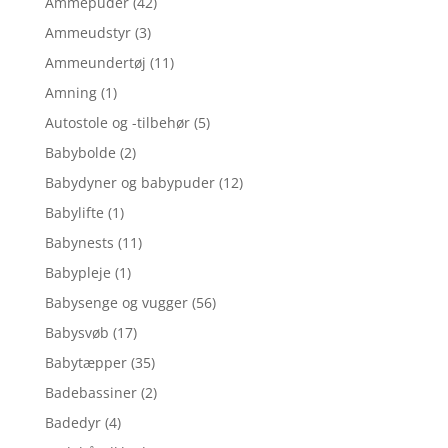
Ammepuder
(42)
Ammeudstyr
(3)
Ammeundertøj
(11)
Amning
(1)
Autostole og -tilbehør
(5)
Babybolde
(2)
Babydyner og babypuder
(12)
Babylifte
(1)
Babynests
(11)
Babypleje
(1)
Babysenge og vugger
(56)
Babysvøb
(17)
Babytæpper
(35)
Badebassiner
(2)
Badedyr
(4)