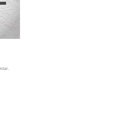
ntar.