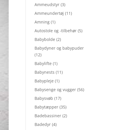
Ammeudstyr
(3)
Ammeundertøj
(11)
Amning
(1)
Autostole og -tilbehør
(5)
Babybolde
(2)
Babydyner og babypuder
(12)
Babylifte
(1)
Babynests
(11)
Babypleje
(1)
Babysenge og vugger
(56)
Babysvøb
(17)
Babytæpper
(35)
Badebassiner
(2)
Badedyr
(4)