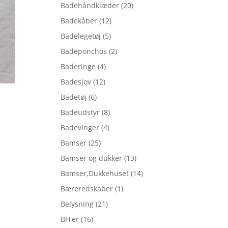
Badehåndklæder
(20)
Badekåber
(12)
Badelegetøj
(5)
Badeponchos
(2)
Baderinge
(4)
Badesjov
(12)
Badetøj
(6)
Badeudstyr
(8)
Badevinger
(4)
Bamser
(25)
Bamser og dukker
(13)
Bamser,Dukkehuset
(14)
Bæreredskaber
(1)
Belysning
(21)
BH'er
(16)