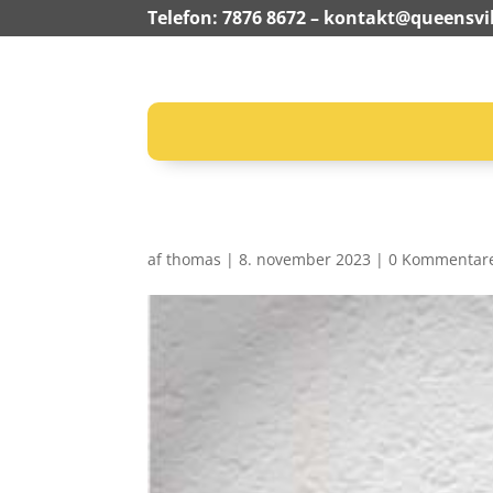
Telefon: 7876 8672 –
kontakt@queensvil
af
thomas
|
8. november 2023
|
0 Kommentar