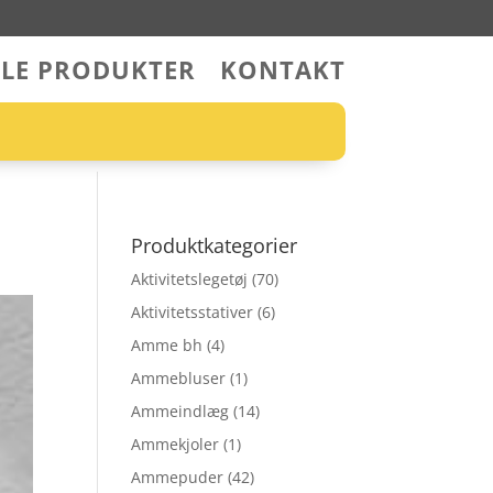
LLE PRODUKTER
KONTAKT
Produktkategorier
Aktivitetslegetøj
(70)
Aktivitetsstativer
(6)
Amme bh
(4)
Ammebluser
(1)
Ammeindlæg
(14)
Ammekjoler
(1)
Ammepuder
(42)