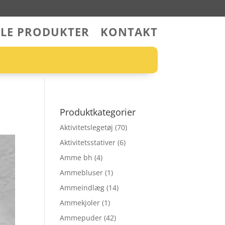
LLE PRODUKTER
KONTAKT
Produktkategorier
Aktivitetslegetøj
(70)
Aktivitetsstativer
(6)
Amme bh
(4)
Ammebluser
(1)
Ammeindlæg
(14)
Ammekjoler
(1)
Ammepuder
(42)