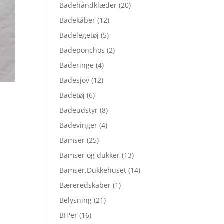
Badehåndklæder
(20)
Badekåber
(12)
Badelegetøj
(5)
Badeponchos
(2)
Baderinge
(4)
Badesjov
(12)
Badetøj
(6)
Badeudstyr
(8)
Badevinger
(4)
Bamser
(25)
Bamser og dukker
(13)
Bamser,Dukkehuset
(14)
Bæreredskaber
(1)
Belysning
(21)
BH'er
(16)