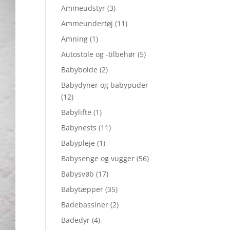
Ammeudstyr
(3)
Ammeundertøj
(11)
Amning
(1)
Autostole og -tilbehør
(5)
Babybolde
(2)
Babydyner og babypuder
(12)
Babylifte
(1)
Babynests
(11)
Babypleje
(1)
Babysenge og vugger
(56)
Babysvøb
(17)
Babytæpper
(35)
Badebassiner
(2)
Badedyr
(4)