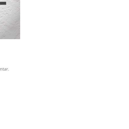
ntar.