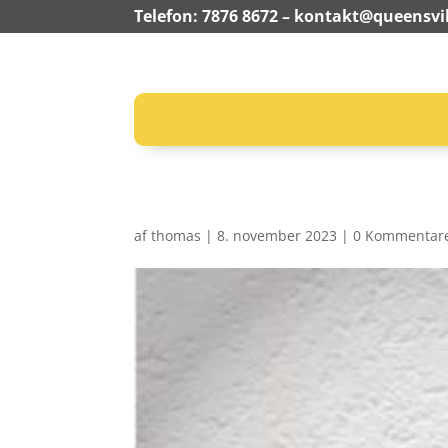
Telefon: 7876 8672 –
kontakt@queensvil
af
thomas
|
8. november 2023
|
0 Kommentar