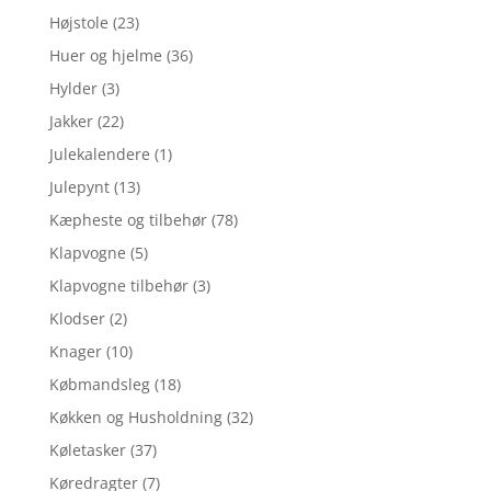
Højstole
(23)
Huer og hjelme
(36)
Hylder
(3)
Jakker
(22)
Julekalendere
(1)
Julepynt
(13)
Kæpheste og tilbehør
(78)
Klapvogne
(5)
Klapvogne tilbehør
(3)
Klodser
(2)
Knager
(10)
Købmandsleg
(18)
Køkken og Husholdning
(32)
Køletasker
(37)
Køredragter
(7)