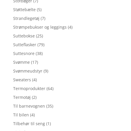
Stofbøger
(7)
Støttebælte
(5)
Strandlegetøj
(7)
Strømpebukser og leggings
(4)
Suttebokse
(25)
Sutteflasker
(79)
Suttesnore
(38)
Svømme
(17)
Svømmeudstyr
(9)
Sweaters
(4)
Termoprodukter
(64)
Termotøj
(2)
Til barnevognen
(35)
Til bilen
(4)
Tilbehør til seng
(1)