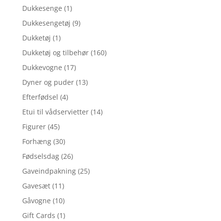
Dukkesenge
(1)
Dukkesengetøj
(9)
Dukketøj
(1)
Dukketøj og tilbehør
(160)
Dukkevogne
(17)
Dyner og puder
(13)
Efterfødsel
(4)
Etui til vådservietter
(14)
Figurer
(45)
Forhæng
(30)
Fødselsdag
(26)
Gaveindpakning
(25)
Gavesæt
(11)
Gåvogne
(10)
Gift Cards
(1)