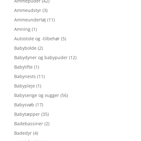
Ammepuder
(42)
Ammeudstyr
(3)
Ammeundertøj
(11)
Amning
(1)
Autostole og -tilbehør
(5)
Babybolde
(2)
Babydyner og babypuder
(12)
Babylifte
(1)
Babynests
(11)
Babypleje
(1)
Babysenge og vugger
(56)
Babysvøb
(17)
Babytæpper
(35)
Badebassiner
(2)
Badedyr
(4)