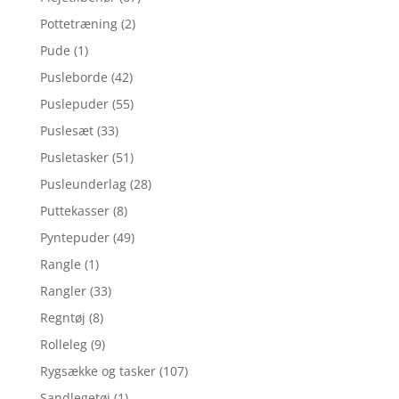
Pottetræning
(2)
Pude
(1)
Pusleborde
(42)
Puslepuder
(55)
Puslesæt
(33)
Pusletasker
(51)
Pusleunderlag
(28)
Puttekasser
(8)
Pyntepuder
(49)
Rangle
(1)
Rangler
(33)
Regntøj
(8)
Rolleleg
(9)
Rygsække og tasker
(107)
Sandlegetøj
(1)