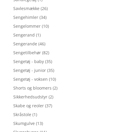
Savlesmække
(26)
Sengehimler
(34)
Sengelommer
(10)
Sengerand
(1)
Sengerande
(46)
Sengetilbehør
(82)
Sengetøj - baby
(35)
Sengetøj - junior
(35)
Sengetøj - voksen
(10)
Shorts og bloomers
(2)
Sikkerhedsudstyr
(2)
Skabe og reoler
(37)
Skråstole
(1)
Skumgulve
(13)