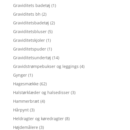
Graviditets badetøj
(1)
Graviditets bh
(2)
Graviditetsbadetøj
(2)
Graviditetsbluser
(5)
Graviditetskjoler
(1)
Graviditetspuder
(1)
Graviditetsundertøj
(14)
Gravidstrømpebukser og leggings
(4)
Gynger
(1)
Hagesmække
(62)
Halstørklæder og halsedisser
(3)
Hammerbræt
(4)
Hårpynt
(3)
Heldragter og køredragter
(8)
Højdemålere
(3)