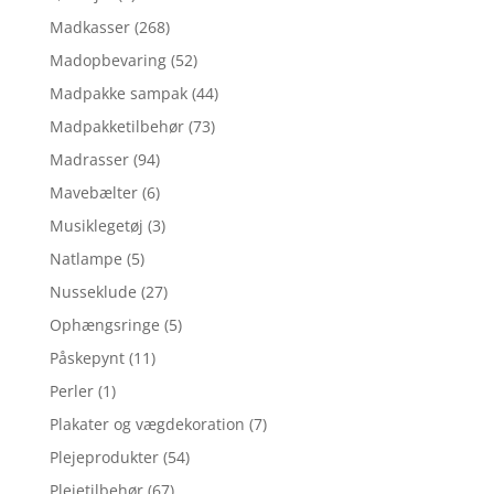
Madkasser
(268)
Madopbevaring
(52)
Madpakke sampak
(44)
Madpakketilbehør
(73)
Madrasser
(94)
Mavebælter
(6)
Musiklegetøj
(3)
Natlampe
(5)
Nusseklude
(27)
Ophængsringe
(5)
Påskepynt
(11)
Perler
(1)
Plakater og vægdekoration
(7)
Plejeprodukter
(54)
Plejetilbehør
(67)