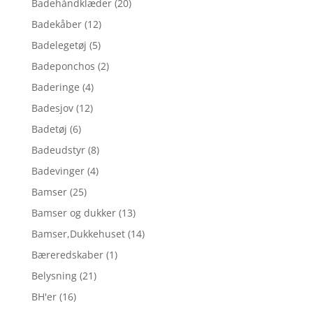
Badehåndklæder
(20)
Badekåber
(12)
Badelegetøj
(5)
Badeponchos
(2)
Baderinge
(4)
Badesjov
(12)
Badetøj
(6)
Badeudstyr
(8)
Badevinger
(4)
Bamser
(25)
Bamser og dukker
(13)
Bamser,Dukkehuset
(14)
Bæreredskaber
(1)
Belysning
(21)
BH'er
(16)