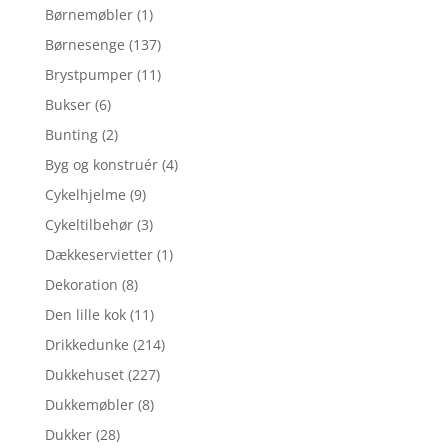
Børnemøbler
(1)
Børnesenge
(137)
Brystpumper
(11)
Bukser
(6)
Bunting
(2)
Byg og konstruér
(4)
Cykelhjelme
(9)
Cykeltilbehør
(3)
Dækkeservietter
(1)
Dekoration
(8)
Den lille kok
(11)
Drikkedunke
(214)
Dukkehuset
(227)
Dukkemøbler
(8)
Dukker
(28)