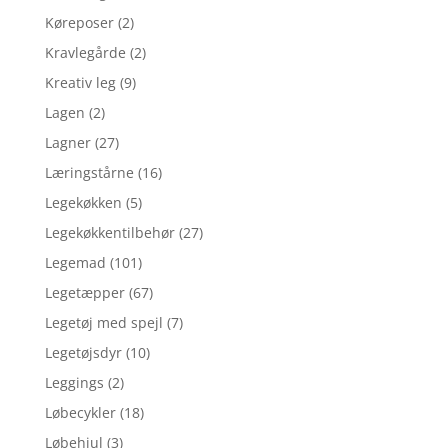
Køreposer
(2)
Kravlegårde
(2)
Kreativ leg
(9)
Lagen
(2)
Lagner
(27)
Læringstårne
(16)
Legekøkken
(5)
Legekøkkentilbehør
(27)
Legemad
(101)
Legetæpper
(67)
Legetøj med spejl
(7)
Legetøjsdyr
(10)
Leggings
(2)
Løbecykler
(18)
Løbehjul
(3)