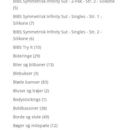
BIBS Symmetrisk Infinity Sut - 2-Pak - Str. 2 - Silikone
(5)
BIBS Symmetrisk Infinity Sut - Singles - Str. 1 -
Silikone
(7)
BIBS Symmetrisk Infinity Sut - Singles - Str. 2 -
Silikone
(6)
BIBS Try It
(10)
Bideringe
(29)
Biler og bilbaner
(13)
Blebukser
(3)
Bløde bamser
(83)
Bluser og trøjer
(2)
Bodystockings
(1)
Boldbassiner
(38)
Borde og stole
(49)
Bøger og milepæle
(12)