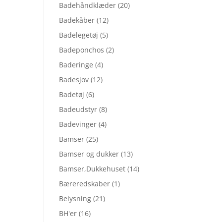
Badehåndklæder
(20)
Badekåber
(12)
Badelegetøj
(5)
Badeponchos
(2)
Baderinge
(4)
Badesjov
(12)
Badetøj
(6)
Badeudstyr
(8)
Badevinger
(4)
Bamser
(25)
Bamser og dukker
(13)
Bamser,Dukkehuset
(14)
Bæreredskaber
(1)
Belysning
(21)
BH'er
(16)