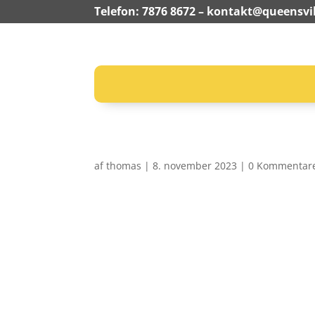
Telefon: 7876 8672 –
kontakt@queensvil
af
thomas
|
8. november 2023
|
0 Kommentar