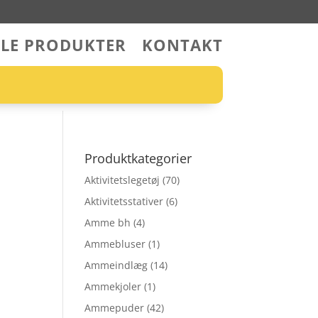
LLE PRODUKTER
KONTAKT
Produktkategorier
Aktivitetslegetøj
(70)
Aktivitetsstativer
(6)
Amme bh
(4)
Ammebluser
(1)
Ammeindlæg
(14)
Ammekjoler
(1)
Ammepuder
(42)