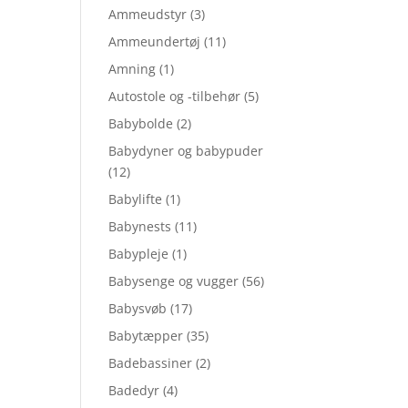
Ammeudstyr
(3)
Ammeundertøj
(11)
Amning
(1)
Autostole og -tilbehør
(5)
Babybolde
(2)
Babydyner og babypuder
(12)
Babylifte
(1)
Babynests
(11)
Babypleje
(1)
Babysenge og vugger
(56)
Babysvøb
(17)
Babytæpper
(35)
Badebassiner
(2)
Badedyr
(4)