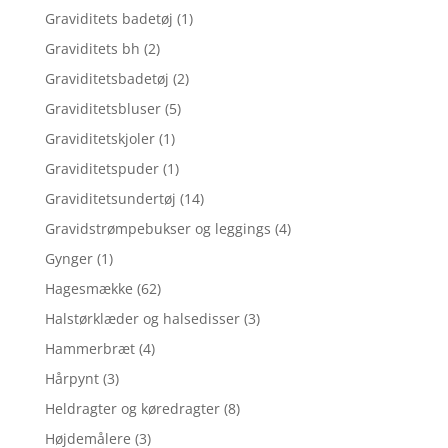
Graviditets badetøj
(1)
Graviditets bh
(2)
Graviditetsbadetøj
(2)
Graviditetsbluser
(5)
Graviditetskjoler
(1)
Graviditetspuder
(1)
Graviditetsundertøj
(14)
Gravidstrømpebukser og leggings
(4)
Gynger
(1)
Hagesmække
(62)
Halstørklæder og halsedisser
(3)
Hammerbræt
(4)
Hårpynt
(3)
Heldragter og køredragter
(8)
Højdemålere
(3)