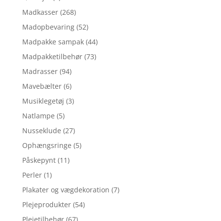
Madkasser
(268)
Madopbevaring
(52)
Madpakke sampak
(44)
Madpakketilbehør
(73)
Madrasser
(94)
Mavebælter
(6)
Musiklegetøj
(3)
Natlampe
(5)
Nusseklude
(27)
Ophængsringe
(5)
Påskepynt
(11)
Perler
(1)
Plakater og vægdekoration
(7)
Plejeprodukter
(54)
Plejetilbehør
(67)