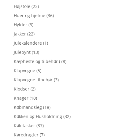
Højstole
(23)
Huer og hjelme
(36)
Hylder
(3)
Jakker
(22)
Julekalendere
(1)
Julepynt
(13)
Kæpheste og tilbehør
(78)
Klapvogne
(5)
Klapvogne tilbehør
(3)
Klodser
(2)
Knager
(10)
Købmandsleg
(18)
Køkken og Husholdning
(32)
Køletasker
(37)
Køredragter
(7)