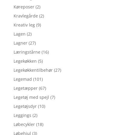
Køreposer
(2)
Kravlegårde
(2)
Kreativ leg
(9)
Lagen
(2)
Lagner
(27)
Læringstårne
(16)
Legekøkken
(5)
Legekøkkentilbehør
(27)
Legemad
(101)
Legetæpper
(67)
Legetøj med spejl
(7)
Legetøjsdyr
(10)
Leggings
(2)
Løbecykler
(18)
Løbehjul
(3)