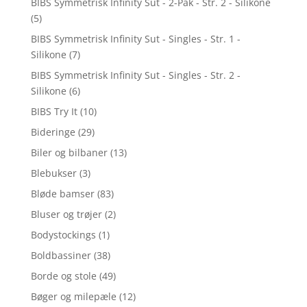
BIBS Symmetrisk Infinity Sut - 2-Pak - Str. 2 - Silikone
(5)
BIBS Symmetrisk Infinity Sut - Singles - Str. 1 -
Silikone
(7)
BIBS Symmetrisk Infinity Sut - Singles - Str. 2 -
Silikone
(6)
BIBS Try It
(10)
Bideringe
(29)
Biler og bilbaner
(13)
Blebukser
(3)
Bløde bamser
(83)
Bluser og trøjer
(2)
Bodystockings
(1)
Boldbassiner
(38)
Borde og stole
(49)
Bøger og milepæle
(12)