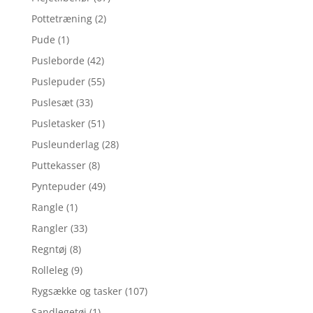
Pottetræning
(2)
Pude
(1)
Pusleborde
(42)
Puslepuder
(55)
Puslesæt
(33)
Pusletasker
(51)
Pusleunderlag
(28)
Puttekasser
(8)
Pyntepuder
(49)
Rangle
(1)
Rangler
(33)
Regntøj
(8)
Rolleleg
(9)
Rygsække og tasker
(107)
Sandlegetøj
(1)