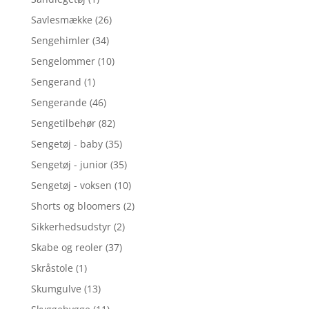
Savlesmække
(26)
Sengehimler
(34)
Sengelommer
(10)
Sengerand
(1)
Sengerande
(46)
Sengetilbehør
(82)
Sengetøj - baby
(35)
Sengetøj - junior
(35)
Sengetøj - voksen
(10)
Shorts og bloomers
(2)
Sikkerhedsudstyr
(2)
Skabe og reoler
(37)
Skråstole
(1)
Skumgulve
(13)