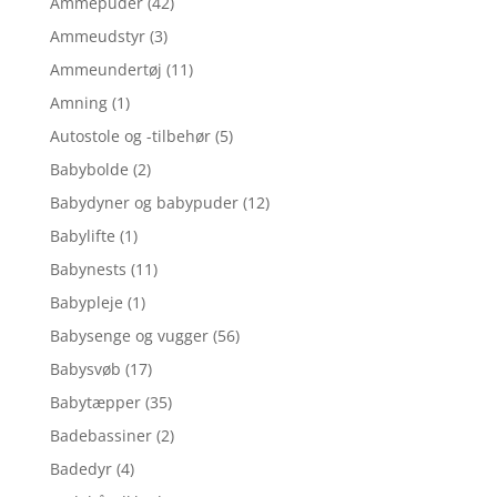
Ammepuder
(42)
Ammeudstyr
(3)
Ammeundertøj
(11)
Amning
(1)
Autostole og -tilbehør
(5)
Babybolde
(2)
Babydyner og babypuder
(12)
Babylifte
(1)
Babynests
(11)
Babypleje
(1)
Babysenge og vugger
(56)
Babysvøb
(17)
Babytæpper
(35)
Badebassiner
(2)
Badedyr
(4)