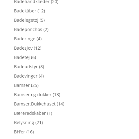
Badehåndklæder
(20)
Badekåber
(12)
Badelegetøj
(5)
Badeponchos
(2)
Baderinge
(4)
Badesjov
(12)
Badetøj
(6)
Badeudstyr
(8)
Badevinger
(4)
Bamser
(25)
Bamser og dukker
(13)
Bamser,Dukkehuset
(14)
Bæreredskaber
(1)
Belysning
(21)
BH'er
(16)