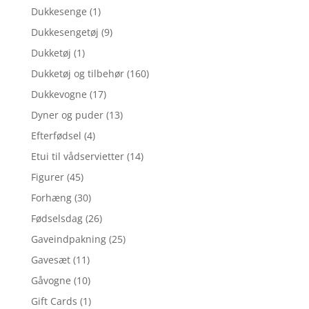
Dukkesenge
(1)
Dukkesengetøj
(9)
Dukketøj
(1)
Dukketøj og tilbehør
(160)
Dukkevogne
(17)
Dyner og puder
(13)
Efterfødsel
(4)
Etui til vådservietter
(14)
Figurer
(45)
Forhæng
(30)
Fødselsdag
(26)
Gaveindpakning
(25)
Gavesæt
(11)
Gåvogne
(10)
Gift Cards
(1)