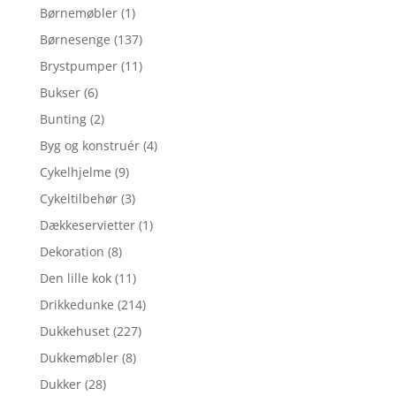
Børnemøbler
(1)
Børnesenge
(137)
Brystpumper
(11)
Bukser
(6)
Bunting
(2)
Byg og konstruér
(4)
Cykelhjelme
(9)
Cykeltilbehør
(3)
Dækkeservietter
(1)
Dekoration
(8)
Den lille kok
(11)
Drikkedunke
(214)
Dukkehuset
(227)
Dukkemøbler
(8)
Dukker
(28)