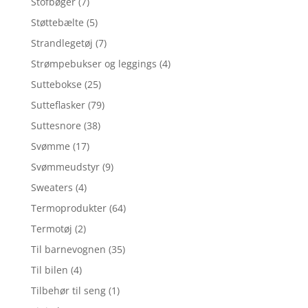
Stofbøger
(7)
Støttebælte
(5)
Strandlegetøj
(7)
Strømpebukser og leggings
(4)
Suttebokse
(25)
Sutteflasker
(79)
Suttesnore
(38)
Svømme
(17)
Svømmeudstyr
(9)
Sweaters
(4)
Termoprodukter
(64)
Termotøj
(2)
Til barnevognen
(35)
Til bilen
(4)
Tilbehør til seng
(1)