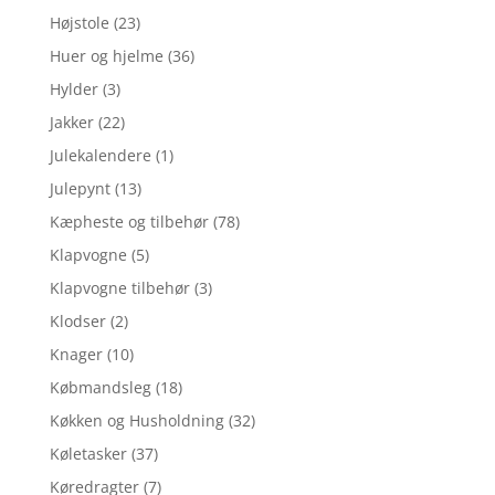
Højstole
(23)
Huer og hjelme
(36)
Hylder
(3)
Jakker
(22)
Julekalendere
(1)
Julepynt
(13)
Kæpheste og tilbehør
(78)
Klapvogne
(5)
Klapvogne tilbehør
(3)
Klodser
(2)
Knager
(10)
Købmandsleg
(18)
Køkken og Husholdning
(32)
Køletasker
(37)
Køredragter
(7)