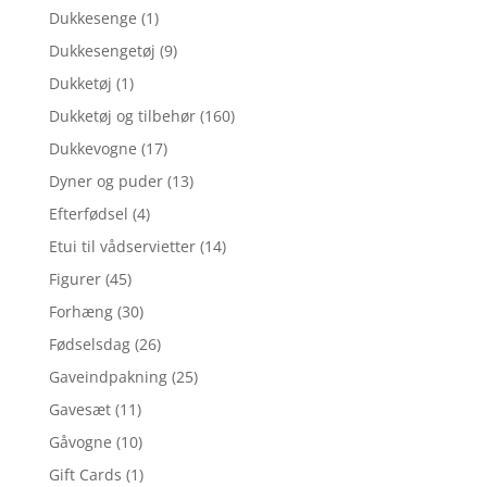
Dukkesenge
(1)
Dukkesengetøj
(9)
Dukketøj
(1)
Dukketøj og tilbehør
(160)
Dukkevogne
(17)
Dyner og puder
(13)
Efterfødsel
(4)
Etui til vådservietter
(14)
Figurer
(45)
Forhæng
(30)
Fødselsdag
(26)
Gaveindpakning
(25)
Gavesæt
(11)
Gåvogne
(10)
Gift Cards
(1)