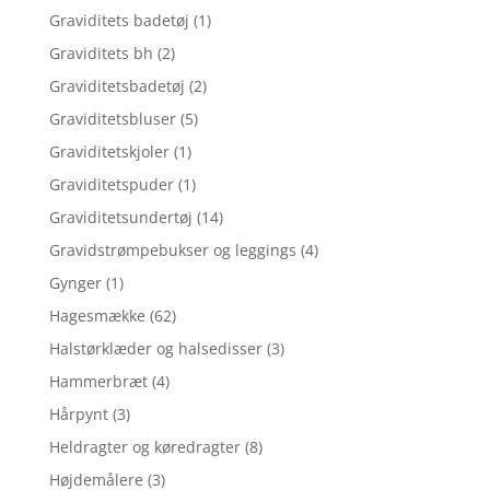
Graviditets badetøj
(1)
Graviditets bh
(2)
Graviditetsbadetøj
(2)
Graviditetsbluser
(5)
Graviditetskjoler
(1)
Graviditetspuder
(1)
Graviditetsundertøj
(14)
Gravidstrømpebukser og leggings
(4)
Gynger
(1)
Hagesmække
(62)
Halstørklæder og halsedisser
(3)
Hammerbræt
(4)
Hårpynt
(3)
Heldragter og køredragter
(8)
Højdemålere
(3)