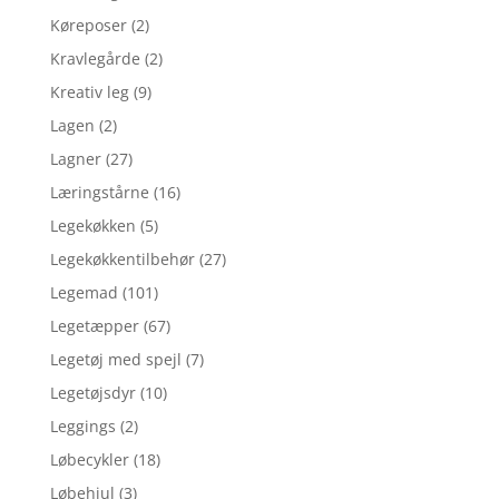
Køreposer
(2)
Kravlegårde
(2)
Kreativ leg
(9)
Lagen
(2)
Lagner
(27)
Læringstårne
(16)
Legekøkken
(5)
Legekøkkentilbehør
(27)
Legemad
(101)
Legetæpper
(67)
Legetøj med spejl
(7)
Legetøjsdyr
(10)
Leggings
(2)
Løbecykler
(18)
Løbehjul
(3)