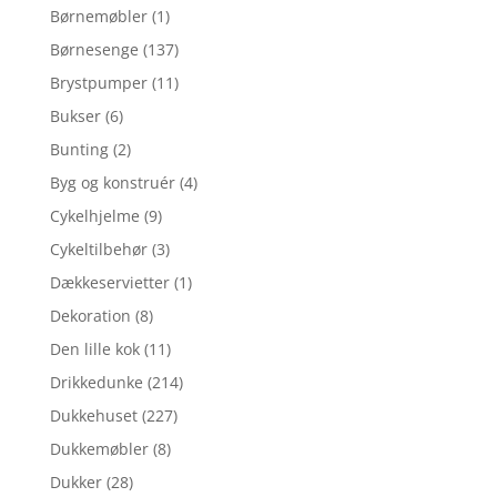
Børnemøbler
(1)
Børnesenge
(137)
Brystpumper
(11)
Bukser
(6)
Bunting
(2)
Byg og konstruér
(4)
Cykelhjelme
(9)
Cykeltilbehør
(3)
Dækkeservietter
(1)
Dekoration
(8)
Den lille kok
(11)
Drikkedunke
(214)
Dukkehuset
(227)
Dukkemøbler
(8)
Dukker
(28)