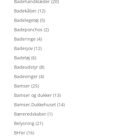
Badehåndklæder
(20)
Badekåber
(12)
Badelegetøj
(5)
Badeponchos
(2)
Baderinge
(4)
Badesjov
(12)
Badetøj
(6)
Badeudstyr
(8)
Badevinger
(4)
Bamser
(25)
Bamser og dukker
(13)
Bamser,Dukkehuset
(14)
Bæreredskaber
(1)
Belysning
(21)
BH'er
(16)