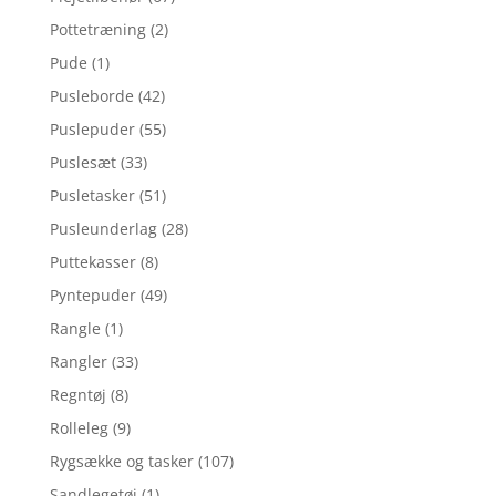
Pottetræning
(2)
Pude
(1)
Pusleborde
(42)
Puslepuder
(55)
Puslesæt
(33)
Pusletasker
(51)
Pusleunderlag
(28)
Puttekasser
(8)
Pyntepuder
(49)
Rangle
(1)
Rangler
(33)
Regntøj
(8)
Rolleleg
(9)
Rygsække og tasker
(107)
Sandlegetøj
(1)