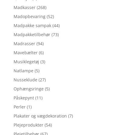
Madkasser
(268)
Madopbevaring
(52)
Madpakke sampak
(44)
Madpakketilbehør
(73)
Madrasser
(94)
Mavebælter
(6)
Musiklegetøj
(3)
Natlampe
(5)
Nusseklude
(27)
Ophængsringe
(5)
Påskepynt
(11)
Perler
(1)
Plakater og vægdekoration
(7)
Plejeprodukter
(54)
Plejetilbehør
(67)