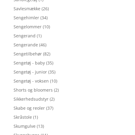
Savlesmække
(26)
Sengehimler
(34)
Sengelommer
(10)
Sengerand
(1)
Sengerande
(46)
Sengetilbehør
(82)
Sengetøj - baby
(35)
Sengetøj - junior
(35)
Sengetøj - voksen
(10)
Shorts og bloomers
(2)
Sikkerhedsudstyr
(2)
Skabe og reoler
(37)
Skråstole
(1)
Skumgulve
(13)