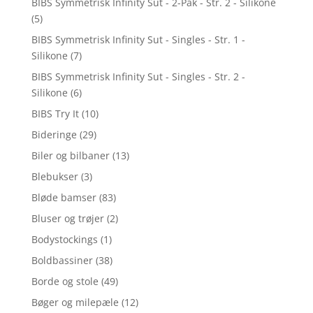
BIBS Symmetrisk Infinity Sut - 2-Pak - Str. 2 - Silikone
(5)
BIBS Symmetrisk Infinity Sut - Singles - Str. 1 -
Silikone
(7)
BIBS Symmetrisk Infinity Sut - Singles - Str. 2 -
Silikone
(6)
BIBS Try It
(10)
Bideringe
(29)
Biler og bilbaner
(13)
Blebukser
(3)
Bløde bamser
(83)
Bluser og trøjer
(2)
Bodystockings
(1)
Boldbassiner
(38)
Borde og stole
(49)
Bøger og milepæle
(12)