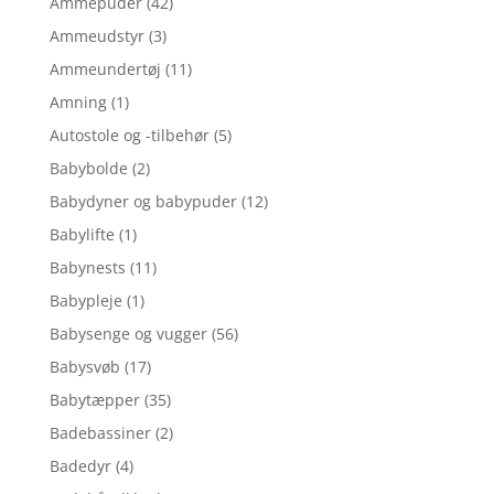
Ammepuder
(42)
Ammeudstyr
(3)
Ammeundertøj
(11)
Amning
(1)
Autostole og -tilbehør
(5)
Babybolde
(2)
Babydyner og babypuder
(12)
Babylifte
(1)
Babynests
(11)
Babypleje
(1)
Babysenge og vugger
(56)
Babysvøb
(17)
Babytæpper
(35)
Badebassiner
(2)
Badedyr
(4)