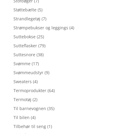
Stofbøger
(7)
Støttebælte
(5)
Strandlegetøj
(7)
Strømpebukser og leggings
(4)
Suttebokse
(25)
Sutteflasker
(79)
Suttesnore
(38)
Svømme
(17)
Svømmeudstyr
(9)
Sweaters
(4)
Termoprodukter
(64)
Termotøj
(2)
Til barnevognen
(35)
Til bilen
(4)
Tilbehør til seng
(1)