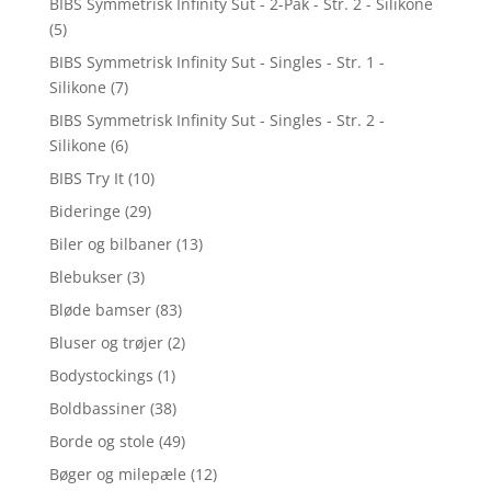
BIBS Symmetrisk Infinity Sut - 2-Pak - Str. 2 - Silikone
(5)
BIBS Symmetrisk Infinity Sut - Singles - Str. 1 -
Silikone
(7)
BIBS Symmetrisk Infinity Sut - Singles - Str. 2 -
Silikone
(6)
BIBS Try It
(10)
Bideringe
(29)
Biler og bilbaner
(13)
Blebukser
(3)
Bløde bamser
(83)
Bluser og trøjer
(2)
Bodystockings
(1)
Boldbassiner
(38)
Borde og stole
(49)
Bøger og milepæle
(12)