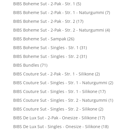
BIBS Boheme Sut - 2-Pak - Str. 1
(5)
BIBS Boheme Sut - 2-Pak - Str. 1 - Naturgummi
(7)
BIBS Boheme Sut - 2-Pak - Str. 2
(17)
BIBS Boheme Sut - 2-Pak - Str. 2 - Naturgummi
(4)
BIBS Boheme Sut - Sampak
(26)
BIBS Boheme Sut - Singles - Str. 1
(31)
BIBS Boheme Sut - Singles - Str. 2
(31)
BIBS Bundles
(71)
BIBS Couture Sut - 2-Pak - Str. 1 - Silikone
(2)
BIBS Couture Sut - Singles - Str. 1 - Naturgummi
(2)
BIBS Couture Sut - Singles - Str. 1 - Silikone
(17)
BIBS Couture Sut - Singles - Str. 2 - Naturgummi
(1)
BIBS Couture Sut - Singles - Str. 2 - Silikone
(2)
BIBS De Lux Sut - 2-Pak - Onesize - Silikone
(17)
BIBS De Lux Sut - Singles - Onesize - Silikone
(18)