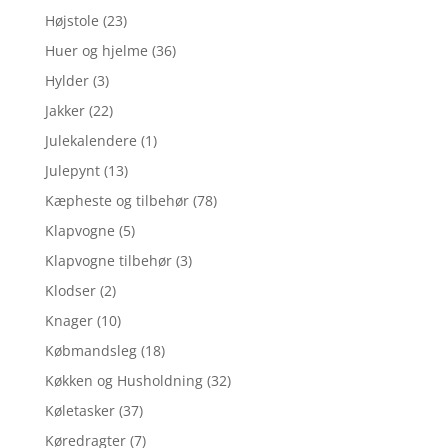
Højstole
(23)
Huer og hjelme
(36)
Hylder
(3)
Jakker
(22)
Julekalendere
(1)
Julepynt
(13)
Kæpheste og tilbehør
(78)
Klapvogne
(5)
Klapvogne tilbehør
(3)
Klodser
(2)
Knager
(10)
Købmandsleg
(18)
Køkken og Husholdning
(32)
Køletasker
(37)
Køredragter
(7)