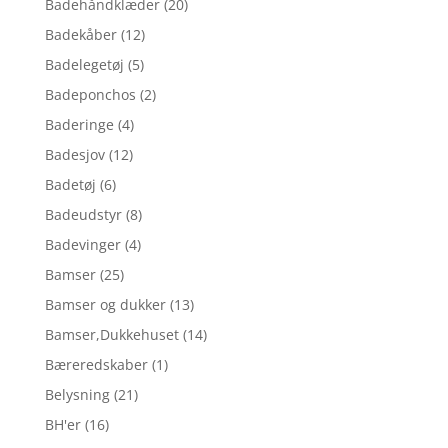
Badehåndklæder
(20)
Badekåber
(12)
Badelegetøj
(5)
Badeponchos
(2)
Baderinge
(4)
Badesjov
(12)
Badetøj
(6)
Badeudstyr
(8)
Badevinger
(4)
Bamser
(25)
Bamser og dukker
(13)
Bamser,Dukkehuset
(14)
Bæreredskaber
(1)
Belysning
(21)
BH'er
(16)