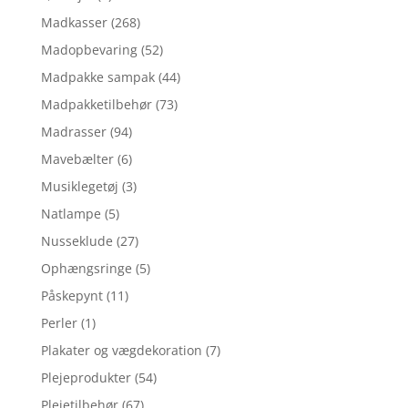
Madkasser
(268)
Madopbevaring
(52)
Madpakke sampak
(44)
Madpakketilbehør
(73)
Madrasser
(94)
Mavebælter
(6)
Musiklegetøj
(3)
Natlampe
(5)
Nusseklude
(27)
Ophængsringe
(5)
Påskepynt
(11)
Perler
(1)
Plakater og vægdekoration
(7)
Plejeprodukter
(54)
Plejetilbehør
(67)