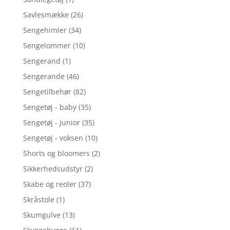
Savlesmække
(26)
Sengehimler
(34)
Sengelommer
(10)
Sengerand
(1)
Sengerande
(46)
Sengetilbehør
(82)
Sengetøj - baby
(35)
Sengetøj - junior
(35)
Sengetøj - voksen
(10)
Shorts og bloomers
(2)
Sikkerhedsudstyr
(2)
Skabe og reoler
(37)
Skråstole
(1)
Skumgulve
(13)