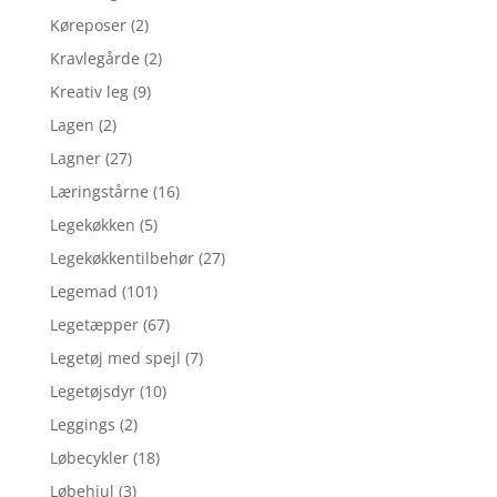
Køreposer
(2)
Kravlegårde
(2)
Kreativ leg
(9)
Lagen
(2)
Lagner
(27)
Læringstårne
(16)
Legekøkken
(5)
Legekøkkentilbehør
(27)
Legemad
(101)
Legetæpper
(67)
Legetøj med spejl
(7)
Legetøjsdyr
(10)
Leggings
(2)
Løbecykler
(18)
Løbehjul
(3)