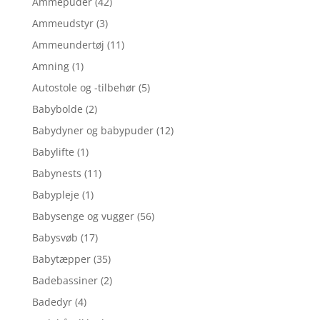
Ammepuder
(42)
Ammeudstyr
(3)
Ammeundertøj
(11)
Amning
(1)
Autostole og -tilbehør
(5)
Babybolde
(2)
Babydyner og babypuder
(12)
Babylifte
(1)
Babynests
(11)
Babypleje
(1)
Babysenge og vugger
(56)
Babysvøb
(17)
Babytæpper
(35)
Badebassiner
(2)
Badedyr
(4)