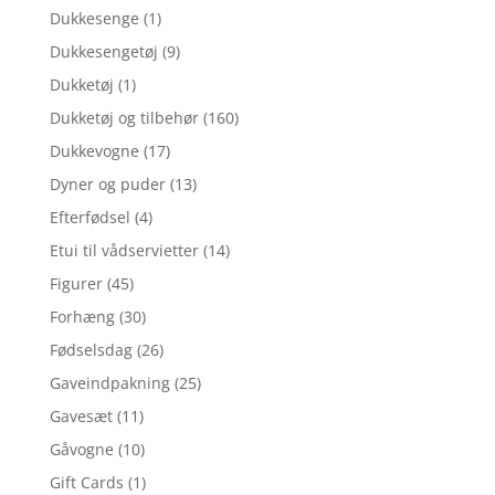
Dukkesenge
(1)
Dukkesengetøj
(9)
Dukketøj
(1)
Dukketøj og tilbehør
(160)
Dukkevogne
(17)
Dyner og puder
(13)
Efterfødsel
(4)
Etui til vådservietter
(14)
Figurer
(45)
Forhæng
(30)
Fødselsdag
(26)
Gaveindpakning
(25)
Gavesæt
(11)
Gåvogne
(10)
Gift Cards
(1)