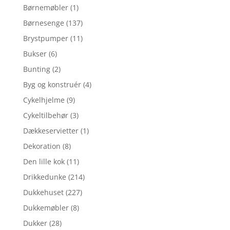
Børnemøbler
(1)
Børnesenge
(137)
Brystpumper
(11)
Bukser
(6)
Bunting
(2)
Byg og konstruér
(4)
Cykelhjelme
(9)
Cykeltilbehør
(3)
Dækkeservietter
(1)
Dekoration
(8)
Den lille kok
(11)
Drikkedunke
(214)
Dukkehuset
(227)
Dukkemøbler
(8)
Dukker
(28)