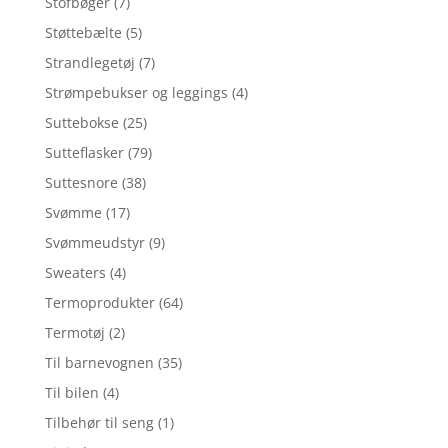
Stofbøger
(7)
Støttebælte
(5)
Strandlegetøj
(7)
Strømpebukser og leggings
(4)
Suttebokse
(25)
Sutteflasker
(79)
Suttesnore
(38)
Svømme
(17)
Svømmeudstyr
(9)
Sweaters
(4)
Termoprodukter
(64)
Termotøj
(2)
Til barnevognen
(35)
Til bilen
(4)
Tilbehør til seng
(1)