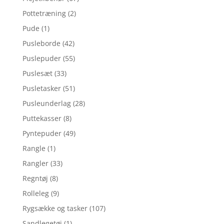
Pottetræning
(2)
Pude
(1)
Pusleborde
(42)
Puslepuder
(55)
Puslesæt
(33)
Pusletasker
(51)
Pusleunderlag
(28)
Puttekasser
(8)
Pyntepuder
(49)
Rangle
(1)
Rangler
(33)
Regntøj
(8)
Rolleleg
(9)
Rygsække og tasker
(107)
Sandlegetøj
(1)