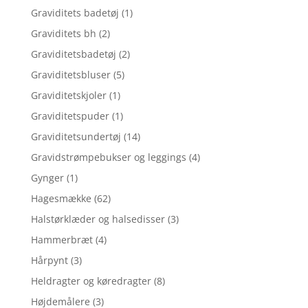
Graviditets badetøj
(1)
Graviditets bh
(2)
Graviditetsbadetøj
(2)
Graviditetsbluser
(5)
Graviditetskjoler
(1)
Graviditetspuder
(1)
Graviditetsundertøj
(14)
Gravidstrømpebukser og leggings
(4)
Gynger
(1)
Hagesmække
(62)
Halstørklæder og halsedisser
(3)
Hammerbræt
(4)
Hårpynt
(3)
Heldragter og køredragter
(8)
Højdemålere
(3)