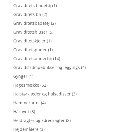
Graviditets badetøj
(1)
Graviditets bh
(2)
Graviditetsbadetøj
(2)
Graviditetsbluser
(5)
Graviditetskjoler
(1)
Graviditetspuder
(1)
Graviditetsundertøj
(14)
Gravidstrømpebukser og leggings
(4)
Gynger
(1)
Hagesmække
(62)
Halstørklæder og halsedisser
(3)
Hammerbræt
(4)
Hårpynt
(3)
Heldragter og køredragter
(8)
Højdemålere
(3)