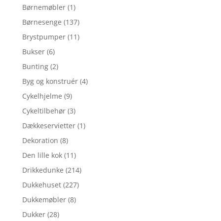
Børnemøbler
(1)
Børnesenge
(137)
Brystpumper
(11)
Bukser
(6)
Bunting
(2)
Byg og konstruér
(4)
Cykelhjelme
(9)
Cykeltilbehør
(3)
Dækkeservietter
(1)
Dekoration
(8)
Den lille kok
(11)
Drikkedunke
(214)
Dukkehuset
(227)
Dukkemøbler
(8)
Dukker
(28)