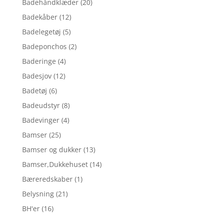
Badehåndklæder
(20)
Badekåber
(12)
Badelegetøj
(5)
Badeponchos
(2)
Baderinge
(4)
Badesjov
(12)
Badetøj
(6)
Badeudstyr
(8)
Badevinger
(4)
Bamser
(25)
Bamser og dukker
(13)
Bamser,Dukkehuset
(14)
Bæreredskaber
(1)
Belysning
(21)
BH'er
(16)