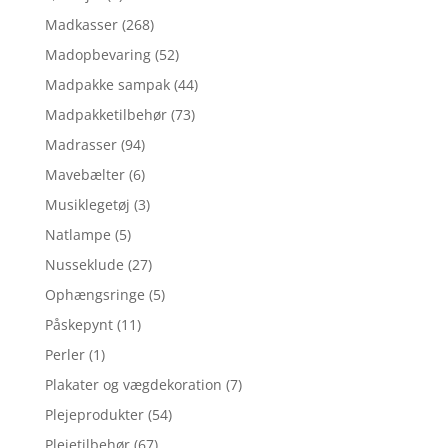
Madkasser
(268)
Madopbevaring
(52)
Madpakke sampak
(44)
Madpakketilbehør
(73)
Madrasser
(94)
Mavebælter
(6)
Musiklegetøj
(3)
Natlampe
(5)
Nusseklude
(27)
Ophængsringe
(5)
Påskepynt
(11)
Perler
(1)
Plakater og vægdekoration
(7)
Plejeprodukter
(54)
Plejetilbehør
(67)