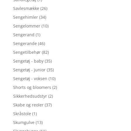
Savlesmække
(26)
Sengehimler
(34)
Sengelommer
(10)
Sengerand
(1)
Sengerande
(46)
Sengetilbehør
(82)
Sengetøj - baby
(35)
Sengetøj - junior
(35)
Sengetøj - voksen
(10)
Shorts og bloomers
(2)
Sikkerhedsudstyr
(2)
Skabe og reoler
(37)
Skråstole
(1)
Skumgulve
(13)