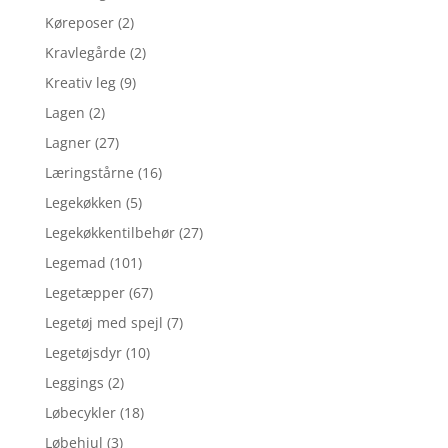
Køreposer
(2)
Kravlegårde
(2)
Kreativ leg
(9)
Lagen
(2)
Lagner
(27)
Læringstårne
(16)
Legekøkken
(5)
Legekøkkentilbehør
(27)
Legemad
(101)
Legetæpper
(67)
Legetøj med spejl
(7)
Legetøjsdyr
(10)
Leggings
(2)
Løbecykler
(18)
Løbehjul
(3)