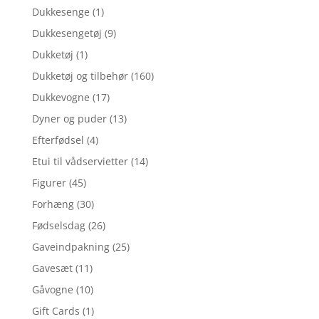
Dukkesenge
(1)
Dukkesengetøj
(9)
Dukketøj
(1)
Dukketøj og tilbehør
(160)
Dukkevogne
(17)
Dyner og puder
(13)
Efterfødsel
(4)
Etui til vådservietter
(14)
Figurer
(45)
Forhæng
(30)
Fødselsdag
(26)
Gaveindpakning
(25)
Gavesæt
(11)
Gåvogne
(10)
Gift Cards
(1)