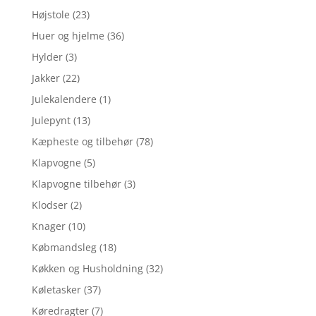
Højstole
(23)
Huer og hjelme
(36)
Hylder
(3)
Jakker
(22)
Julekalendere
(1)
Julepynt
(13)
Kæpheste og tilbehør
(78)
Klapvogne
(5)
Klapvogne tilbehør
(3)
Klodser
(2)
Knager
(10)
Købmandsleg
(18)
Køkken og Husholdning
(32)
Køletasker
(37)
Køredragter
(7)