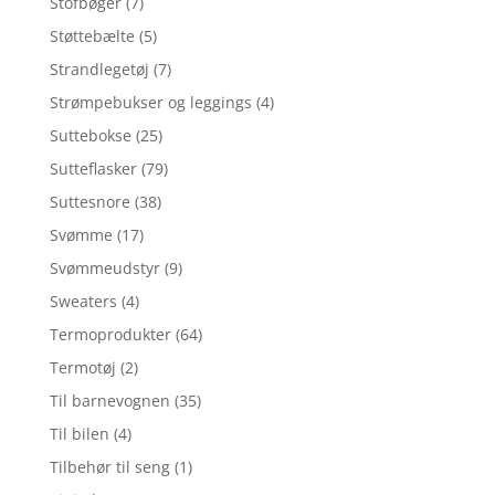
Stofbøger
(7)
Støttebælte
(5)
Strandlegetøj
(7)
Strømpebukser og leggings
(4)
Suttebokse
(25)
Sutteflasker
(79)
Suttesnore
(38)
Svømme
(17)
Svømmeudstyr
(9)
Sweaters
(4)
Termoprodukter
(64)
Termotøj
(2)
Til barnevognen
(35)
Til bilen
(4)
Tilbehør til seng
(1)