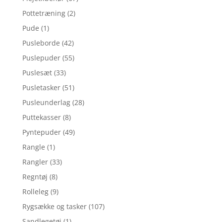
Pottetræning
(2)
Pude
(1)
Pusleborde
(42)
Puslepuder
(55)
Puslesæt
(33)
Pusletasker
(51)
Pusleunderlag
(28)
Puttekasser
(8)
Pyntepuder
(49)
Rangle
(1)
Rangler
(33)
Regntøj
(8)
Rolleleg
(9)
Rygsække og tasker
(107)
Sandlegetøj
(1)