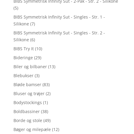
BIBS Symmetrisk Infinity Sut - 2-Pak - Str. 2 - Silikone
(5)
BIBS Symmetrisk Infinity Sut - Singles - Str. 1 -
Silikone
(7)
BIBS Symmetrisk Infinity Sut - Singles - Str. 2 -
Silikone
(6)
BIBS Try It
(10)
Bideringe
(29)
Biler og bilbaner
(13)
Blebukser
(3)
Bløde bamser
(83)
Bluser og trøjer
(2)
Bodystockings
(1)
Boldbassiner
(38)
Borde og stole
(49)
Bøger og milepæle
(12)