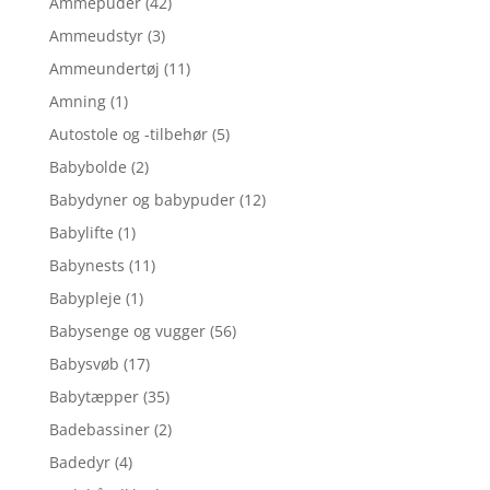
Ammepuder
(42)
Ammeudstyr
(3)
Ammeundertøj
(11)
Amning
(1)
Autostole og -tilbehør
(5)
Babybolde
(2)
Babydyner og babypuder
(12)
Babylifte
(1)
Babynests
(11)
Babypleje
(1)
Babysenge og vugger
(56)
Babysvøb
(17)
Babytæpper
(35)
Badebassiner
(2)
Badedyr
(4)