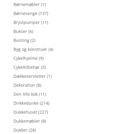
Børnemøbler
(1)
Børnesenge
(137)
Brystpumper
(11)
Bukser
(6)
Bunting
(2)
Byg og konstruér
(4)
Cykelhjelme
(9)
Cykeltilbehør
(3)
Dækkeservietter
(1)
Dekoration
(8)
Den lille kok
(11)
Drikkedunke
(214)
Dukkehuset
(227)
Dukkemøbler
(8)
Dukker
(28)