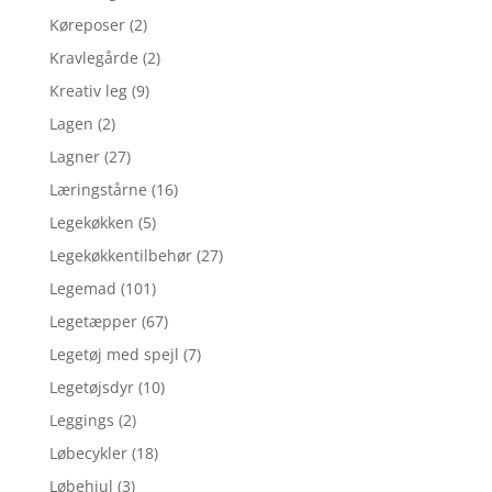
Køreposer
(2)
Kravlegårde
(2)
Kreativ leg
(9)
Lagen
(2)
Lagner
(27)
Læringstårne
(16)
Legekøkken
(5)
Legekøkkentilbehør
(27)
Legemad
(101)
Legetæpper
(67)
Legetøj med spejl
(7)
Legetøjsdyr
(10)
Leggings
(2)
Løbecykler
(18)
Løbehjul
(3)