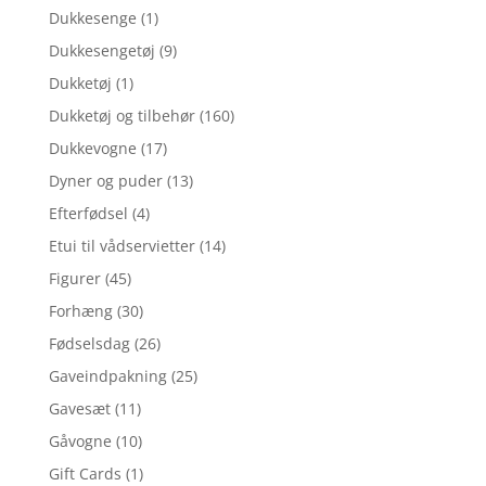
Dukkesenge
(1)
Dukkesengetøj
(9)
Dukketøj
(1)
Dukketøj og tilbehør
(160)
Dukkevogne
(17)
Dyner og puder
(13)
Efterfødsel
(4)
Etui til vådservietter
(14)
Figurer
(45)
Forhæng
(30)
Fødselsdag
(26)
Gaveindpakning
(25)
Gavesæt
(11)
Gåvogne
(10)
Gift Cards
(1)