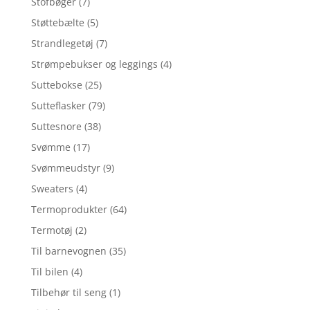
Stofbøger
(7)
Støttebælte
(5)
Strandlegetøj
(7)
Strømpebukser og leggings
(4)
Suttebokse
(25)
Sutteflasker
(79)
Suttesnore
(38)
Svømme
(17)
Svømmeudstyr
(9)
Sweaters
(4)
Termoprodukter
(64)
Termotøj
(2)
Til barnevognen
(35)
Til bilen
(4)
Tilbehør til seng
(1)