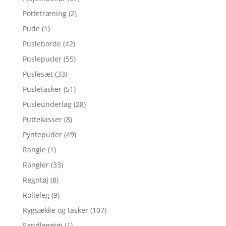
Pottetræning
(2)
Pude
(1)
Pusleborde
(42)
Puslepuder
(55)
Puslesæt
(33)
Pusletasker
(51)
Pusleunderlag
(28)
Puttekasser
(8)
Pyntepuder
(49)
Rangle
(1)
Rangler
(33)
Regntøj
(8)
Rolleleg
(9)
Rygsække og tasker
(107)
Sandlegetøj
(1)