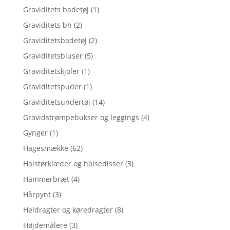
Graviditets badetøj
(1)
Graviditets bh
(2)
Graviditetsbadetøj
(2)
Graviditetsbluser
(5)
Graviditetskjoler
(1)
Graviditetspuder
(1)
Graviditetsundertøj
(14)
Gravidstrømpebukser og leggings
(4)
Gynger
(1)
Hagesmække
(62)
Halstørklæder og halsedisser
(3)
Hammerbræt
(4)
Hårpynt
(3)
Heldragter og køredragter
(8)
Højdemålere
(3)