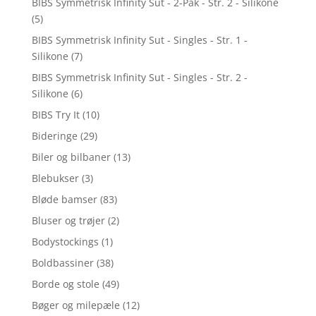
BIBS Symmetrisk Infinity Sut - 2-Pak - Str. 2 - Silikone
(5)
BIBS Symmetrisk Infinity Sut - Singles - Str. 1 -
Silikone
(7)
BIBS Symmetrisk Infinity Sut - Singles - Str. 2 -
Silikone
(6)
BIBS Try It
(10)
Bideringe
(29)
Biler og bilbaner
(13)
Blebukser
(3)
Bløde bamser
(83)
Bluser og trøjer
(2)
Bodystockings
(1)
Boldbassiner
(38)
Borde og stole
(49)
Bøger og milepæle
(12)