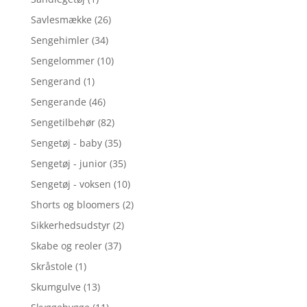
Savlesmække
(26)
Sengehimler
(34)
Sengelommer
(10)
Sengerand
(1)
Sengerande
(46)
Sengetilbehør
(82)
Sengetøj - baby
(35)
Sengetøj - junior
(35)
Sengetøj - voksen
(10)
Shorts og bloomers
(2)
Sikkerhedsudstyr
(2)
Skabe og reoler
(37)
Skråstole
(1)
Skumgulve
(13)