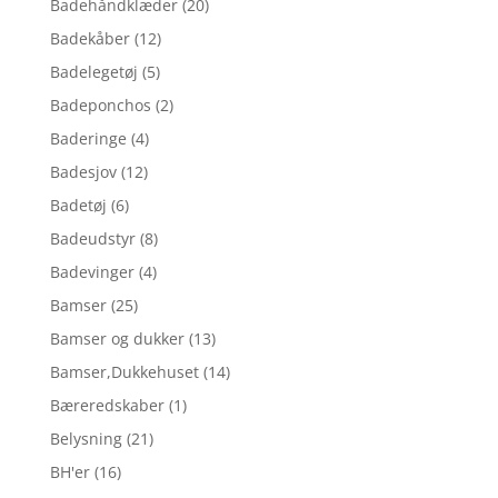
Badehåndklæder
(20)
Badekåber
(12)
Badelegetøj
(5)
Badeponchos
(2)
Baderinge
(4)
Badesjov
(12)
Badetøj
(6)
Badeudstyr
(8)
Badevinger
(4)
Bamser
(25)
Bamser og dukker
(13)
Bamser,Dukkehuset
(14)
Bæreredskaber
(1)
Belysning
(21)
BH'er
(16)