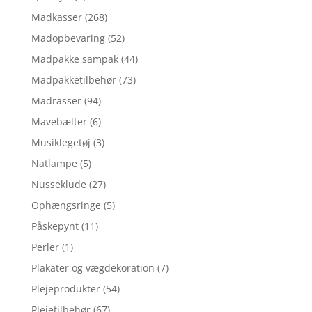
Madkasser
(268)
Madopbevaring
(52)
Madpakke sampak
(44)
Madpakketilbehør
(73)
Madrasser
(94)
Mavebælter
(6)
Musiklegetøj
(3)
Natlampe
(5)
Nusseklude
(27)
Ophængsringe
(5)
Påskepynt
(11)
Perler
(1)
Plakater og vægdekoration
(7)
Plejeprodukter
(54)
Plejetilbehør
(67)