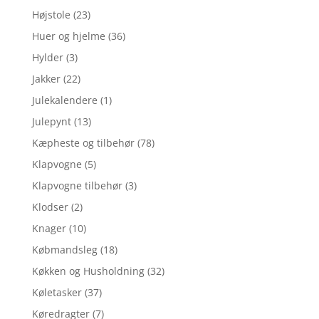
Højstole
(23)
Huer og hjelme
(36)
Hylder
(3)
Jakker
(22)
Julekalendere
(1)
Julepynt
(13)
Kæpheste og tilbehør
(78)
Klapvogne
(5)
Klapvogne tilbehør
(3)
Klodser
(2)
Knager
(10)
Købmandsleg
(18)
Køkken og Husholdning
(32)
Køletasker
(37)
Køredragter
(7)