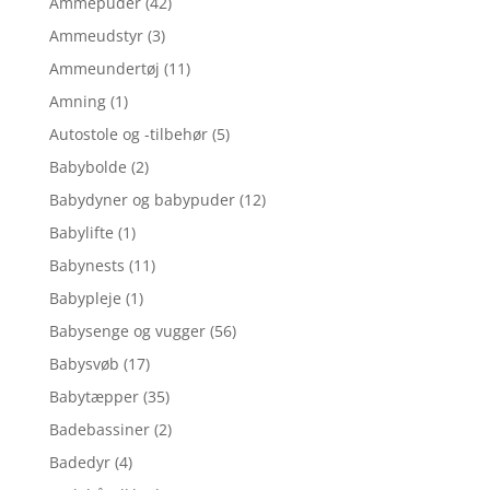
Ammepuder
(42)
Ammeudstyr
(3)
Ammeundertøj
(11)
Amning
(1)
Autostole og -tilbehør
(5)
Babybolde
(2)
Babydyner og babypuder
(12)
Babylifte
(1)
Babynests
(11)
Babypleje
(1)
Babysenge og vugger
(56)
Babysvøb
(17)
Babytæpper
(35)
Badebassiner
(2)
Badedyr
(4)