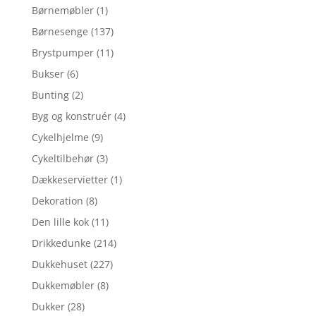
Børnemøbler
(1)
Børnesenge
(137)
Brystpumper
(11)
Bukser
(6)
Bunting
(2)
Byg og konstruér
(4)
Cykelhjelme
(9)
Cykeltilbehør
(3)
Dækkeservietter
(1)
Dekoration
(8)
Den lille kok
(11)
Drikkedunke
(214)
Dukkehuset
(227)
Dukkemøbler
(8)
Dukker
(28)