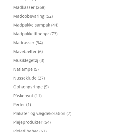
Madkasser
(268)
Madopbevaring
(52)
Madpakke sampak
(44)
Madpakketilbehør
(73)
Madrasser
(94)
Mavebælter
(6)
Musiklegetøj
(3)
Natlampe
(5)
Nusseklude
(27)
Ophængsringe
(5)
Påskepynt
(11)
Perler
(1)
Plakater og vægdekoration
(7)
Plejeprodukter
(54)
Plejetilbehør
(67)