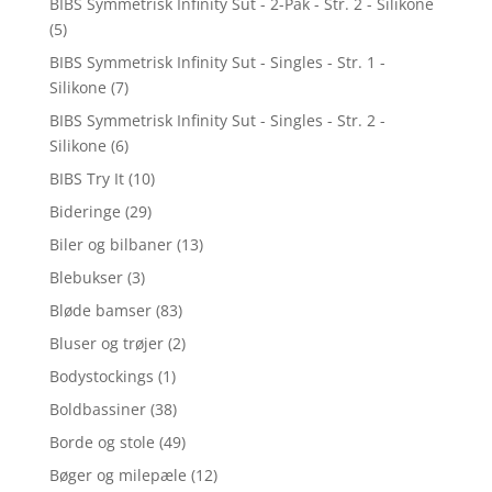
BIBS Symmetrisk Infinity Sut - 2-Pak - Str. 2 - Silikone
(5)
BIBS Symmetrisk Infinity Sut - Singles - Str. 1 -
Silikone
(7)
BIBS Symmetrisk Infinity Sut - Singles - Str. 2 -
Silikone
(6)
BIBS Try It
(10)
Bideringe
(29)
Biler og bilbaner
(13)
Blebukser
(3)
Bløde bamser
(83)
Bluser og trøjer
(2)
Bodystockings
(1)
Boldbassiner
(38)
Borde og stole
(49)
Bøger og milepæle
(12)