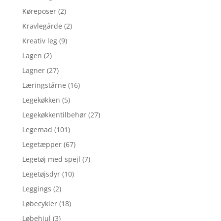
Køreposer
(2)
Kravlegårde
(2)
Kreativ leg
(9)
Lagen
(2)
Lagner
(27)
Læringstårne
(16)
Legekøkken
(5)
Legekøkkentilbehør
(27)
Legemad
(101)
Legetæpper
(67)
Legetøj med spejl
(7)
Legetøjsdyr
(10)
Leggings
(2)
Løbecykler
(18)
Løbehjul
(3)