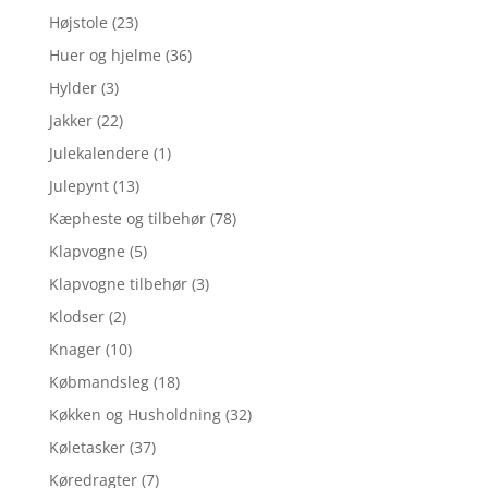
Højstole
(23)
Huer og hjelme
(36)
Hylder
(3)
Jakker
(22)
Julekalendere
(1)
Julepynt
(13)
Kæpheste og tilbehør
(78)
Klapvogne
(5)
Klapvogne tilbehør
(3)
Klodser
(2)
Knager
(10)
Købmandsleg
(18)
Køkken og Husholdning
(32)
Køletasker
(37)
Køredragter
(7)