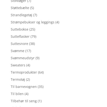
Stofbøger
(7)
Støttebælte
(5)
Strandlegetøj
(7)
Strømpebukser og leggings
(4)
Suttebokse
(25)
Sutteflasker
(79)
Suttesnore
(38)
Svømme
(17)
Svømmeudstyr
(9)
Sweaters
(4)
Termoprodukter
(64)
Termotøj
(2)
Til barnevognen
(35)
Til bilen
(4)
Tilbehør til seng
(1)