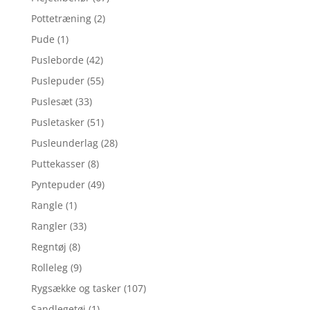
Pottetræning
(2)
Pude
(1)
Pusleborde
(42)
Puslepuder
(55)
Puslesæt
(33)
Pusletasker
(51)
Pusleunderlag
(28)
Puttekasser
(8)
Pyntepuder
(49)
Rangle
(1)
Rangler
(33)
Regntøj
(8)
Rolleleg
(9)
Rygsække og tasker
(107)
Sandlegetøj
(1)