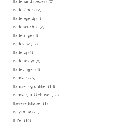
Badehåndklæder
(20)
Badekåber
(12)
Badelegetøj
(5)
Badeponchos
(2)
Baderinge
(4)
Badesjov
(12)
Badetøj
(6)
Badeudstyr
(8)
Badevinger
(4)
Bamser
(25)
Bamser og dukker
(13)
Bamser,Dukkehuset
(14)
Bæreredskaber
(1)
Belysning
(21)
BH'er
(16)