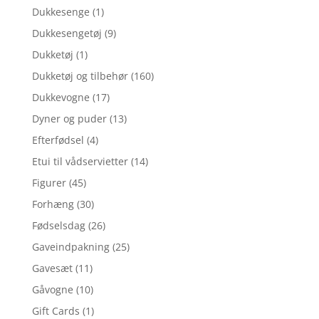
Dukkesenge
(1)
Dukkesengetøj
(9)
Dukketøj
(1)
Dukketøj og tilbehør
(160)
Dukkevogne
(17)
Dyner og puder
(13)
Efterfødsel
(4)
Etui til vådservietter
(14)
Figurer
(45)
Forhæng
(30)
Fødselsdag
(26)
Gaveindpakning
(25)
Gavesæt
(11)
Gåvogne
(10)
Gift Cards
(1)