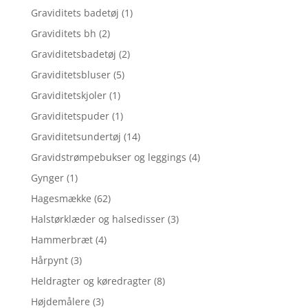
Graviditets badetøj
(1)
Graviditets bh
(2)
Graviditetsbadetøj
(2)
Graviditetsbluser
(5)
Graviditetskjoler
(1)
Graviditetspuder
(1)
Graviditetsundertøj
(14)
Gravidstrømpebukser og leggings
(4)
Gynger
(1)
Hagesmække
(62)
Halstørklæder og halsedisser
(3)
Hammerbræt
(4)
Hårpynt
(3)
Heldragter og køredragter
(8)
Højdemålere
(3)