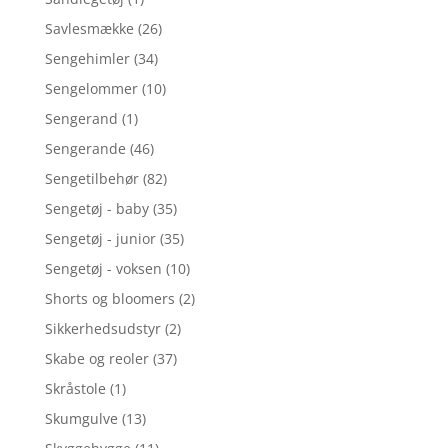
Savlesmække
(26)
Sengehimler
(34)
Sengelommer
(10)
Sengerand
(1)
Sengerande
(46)
Sengetilbehør
(82)
Sengetøj - baby
(35)
Sengetøj - junior
(35)
Sengetøj - voksen
(10)
Shorts og bloomers
(2)
Sikkerhedsudstyr
(2)
Skabe og reoler
(37)
Skråstole
(1)
Skumgulve
(13)