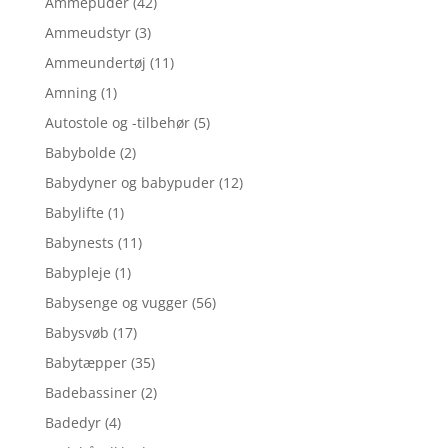
Ammepuder
(42)
Ammeudstyr
(3)
Ammeundertøj
(11)
Amning
(1)
Autostole og -tilbehør
(5)
Babybolde
(2)
Babydyner og babypuder
(12)
Babylifte
(1)
Babynests
(11)
Babypleje
(1)
Babysenge og vugger
(56)
Babysvøb
(17)
Babytæpper
(35)
Badebassiner
(2)
Badedyr
(4)