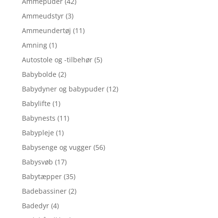
Ammepuder
(42)
Ammeudstyr
(3)
Ammeundertøj
(11)
Amning
(1)
Autostole og -tilbehør
(5)
Babybolde
(2)
Babydyner og babypuder
(12)
Babylifte
(1)
Babynests
(11)
Babypleje
(1)
Babysenge og vugger
(56)
Babysvøb
(17)
Babytæpper
(35)
Badebassiner
(2)
Badedyr
(4)