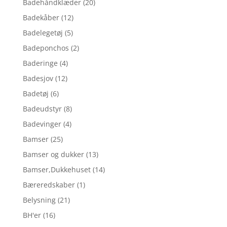
Badehåndklæder
(20)
Badekåber
(12)
Badelegetøj
(5)
Badeponchos
(2)
Baderinge
(4)
Badesjov
(12)
Badetøj
(6)
Badeudstyr
(8)
Badevinger
(4)
Bamser
(25)
Bamser og dukker
(13)
Bamser,Dukkehuset
(14)
Bæreredskaber
(1)
Belysning
(21)
BH'er
(16)