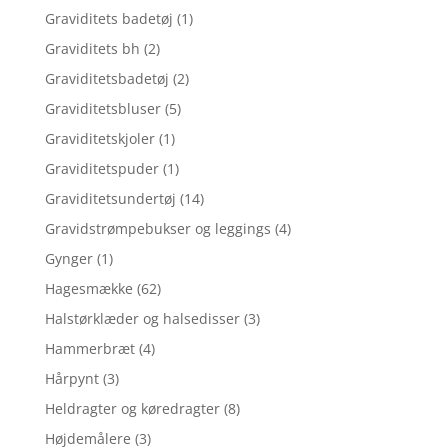
Graviditets badetøj
(1)
Graviditets bh
(2)
Graviditetsbadetøj
(2)
Graviditetsbluser
(5)
Graviditetskjoler
(1)
Graviditetspuder
(1)
Graviditetsundertøj
(14)
Gravidstrømpebukser og leggings
(4)
Gynger
(1)
Hagesmække
(62)
Halstørklæder og halsedisser
(3)
Hammerbræt
(4)
Hårpynt
(3)
Heldragter og køredragter
(8)
Højdemålere
(3)