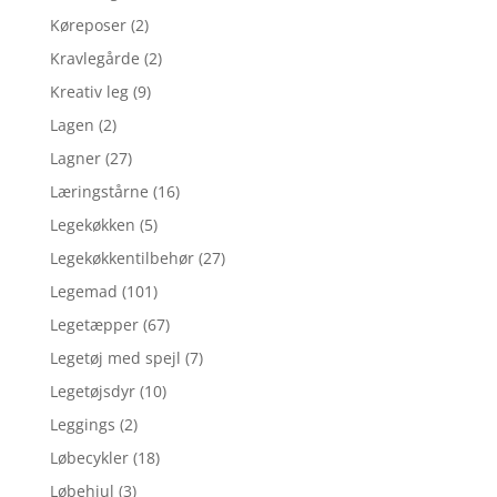
Køreposer
(2)
Kravlegårde
(2)
Kreativ leg
(9)
Lagen
(2)
Lagner
(27)
Læringstårne
(16)
Legekøkken
(5)
Legekøkkentilbehør
(27)
Legemad
(101)
Legetæpper
(67)
Legetøj med spejl
(7)
Legetøjsdyr
(10)
Leggings
(2)
Løbecykler
(18)
Løbehjul
(3)