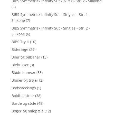
BIBS Symmetrisk Infinity Sut - 2-Pak - Str. 2 - Silikone
(5)
BIBS Symmetrisk Infinity Sut - Singles - Str. 1 -
Silikone
(7)
BIBS Symmetrisk Infinity Sut - Singles - Str. 2 -
Silikone
(6)
BIBS Try It
(10)
Bideringe
(29)
Biler og bilbaner
(13)
Blebukser
(3)
Bløde bamser
(83)
Bluser og trøjer
(2)
Bodystockings
(1)
Boldbassiner
(38)
Borde og stole
(49)
Bøger og milepæle
(12)