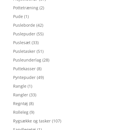
Pottetræning
(2)
Pude
(1)
Pusleborde
(42)
Puslepuder
(55)
Puslesæt
(33)
Pusletasker
(51)
Pusleunderlag
(28)
Puttekasser
(8)
Pyntepuder
(49)
Rangle
(1)
Rangler
(33)
Regntøj
(8)
Rolleleg
(9)
Rygsække og tasker
(107)
Sandlegetøj
(1)