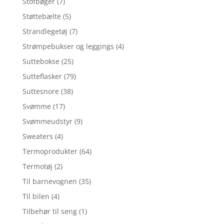
Stofbøger
(7)
Støttebælte
(5)
Strandlegetøj
(7)
Strømpebukser og leggings
(4)
Suttebokse
(25)
Sutteflasker
(79)
Suttesnore
(38)
Svømme
(17)
Svømmeudstyr
(9)
Sweaters
(4)
Termoprodukter
(64)
Termotøj
(2)
Til barnevognen
(35)
Til bilen
(4)
Tilbehør til seng
(1)