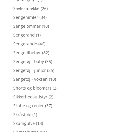
Savlesmække
(26)
Sengehimler
(34)
Sengelommer
(10)
Sengerand
(1)
Sengerande
(46)
Sengetilbehør
(82)
Sengetøj - baby
(35)
Sengetøj - junior
(35)
Sengetøj - voksen
(10)
Shorts og bloomers
(2)
Sikkerhedsudstyr
(2)
Skabe og reoler
(37)
Skråstole
(1)
Skumgulve
(13)