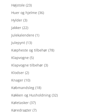
Højstole
(23)
Huer og hjelme
(36)
Hylder
(3)
Jakker
(22)
Julekalendere
(1)
Julepynt
(13)
Kæpheste og tilbehør
(78)
Klapvogne
(5)
Klapvogne tilbehør
(3)
Klodser
(2)
Knager
(10)
Købmandsleg
(18)
Køkken og Husholdning
(32)
Køletasker
(37)
Køredragter
(7)