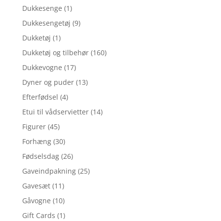
Dukkesenge
(1)
Dukkesengetøj
(9)
Dukketøj
(1)
Dukketøj og tilbehør
(160)
Dukkevogne
(17)
Dyner og puder
(13)
Efterfødsel
(4)
Etui til vådservietter
(14)
Figurer
(45)
Forhæng
(30)
Fødselsdag
(26)
Gaveindpakning
(25)
Gavesæt
(11)
Gåvogne
(10)
Gift Cards
(1)