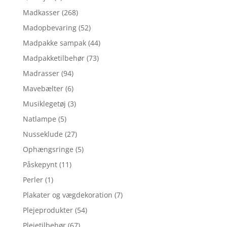
Madkasser
(268)
Madopbevaring
(52)
Madpakke sampak
(44)
Madpakketilbehør
(73)
Madrasser
(94)
Mavebælter
(6)
Musiklegetøj
(3)
Natlampe
(5)
Nusseklude
(27)
Ophængsringe
(5)
Påskepynt
(11)
Perler
(1)
Plakater og vægdekoration
(7)
Plejeprodukter
(54)
Plejetilbehør
(67)