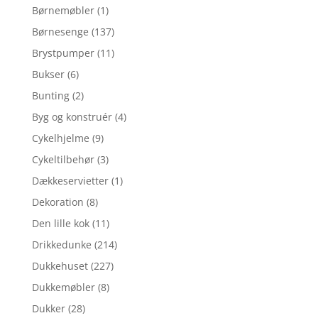
Børnemøbler
(1)
Børnesenge
(137)
Brystpumper
(11)
Bukser
(6)
Bunting
(2)
Byg og konstruér
(4)
Cykelhjelme
(9)
Cykeltilbehør
(3)
Dækkeservietter
(1)
Dekoration
(8)
Den lille kok
(11)
Drikkedunke
(214)
Dukkehuset
(227)
Dukkemøbler
(8)
Dukker
(28)