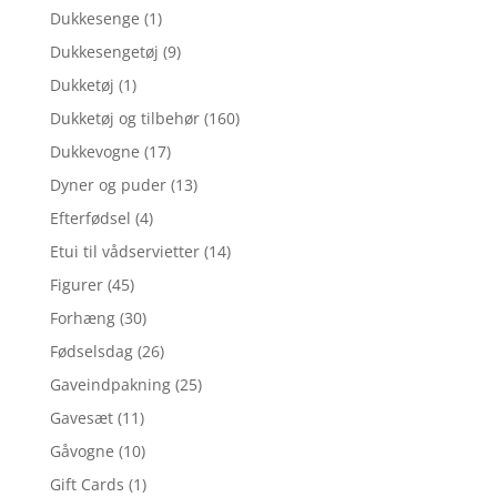
Dukkesenge
(1)
Dukkesengetøj
(9)
Dukketøj
(1)
Dukketøj og tilbehør
(160)
Dukkevogne
(17)
Dyner og puder
(13)
Efterfødsel
(4)
Etui til vådservietter
(14)
Figurer
(45)
Forhæng
(30)
Fødselsdag
(26)
Gaveindpakning
(25)
Gavesæt
(11)
Gåvogne
(10)
Gift Cards
(1)