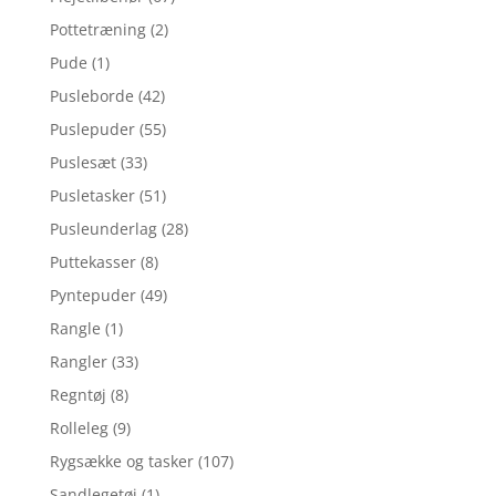
Pottetræning
(2)
Pude
(1)
Pusleborde
(42)
Puslepuder
(55)
Puslesæt
(33)
Pusletasker
(51)
Pusleunderlag
(28)
Puttekasser
(8)
Pyntepuder
(49)
Rangle
(1)
Rangler
(33)
Regntøj
(8)
Rolleleg
(9)
Rygsække og tasker
(107)
Sandlegetøj
(1)