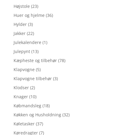
Højstole
(23)
Huer og hjelme
(36)
Hylder
(3)
Jakker
(22)
Julekalendere
(1)
Julepynt
(13)
Kæpheste og tilbehør
(78)
Klapvogne
(5)
Klapvogne tilbehør
(3)
Klodser
(2)
Knager
(10)
Købmandsleg
(18)
Køkken og Husholdning
(32)
Køletasker
(37)
Køredragter
(7)