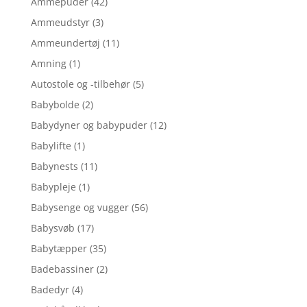
Ammepuder
(42)
Ammeudstyr
(3)
Ammeundertøj
(11)
Amning
(1)
Autostole og -tilbehør
(5)
Babybolde
(2)
Babydyner og babypuder
(12)
Babylifte
(1)
Babynests
(11)
Babypleje
(1)
Babysenge og vugger
(56)
Babysvøb
(17)
Babytæpper
(35)
Badebassiner
(2)
Badedyr
(4)