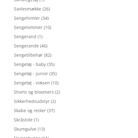
Savlesmække
(26)
Sengehimler
(34)
Sengelommer
(10)
Sengerand
(1)
Sengerande
(46)
Sengetilbehør
(82)
Sengetøj - baby
(35)
Sengetøj - junior
(35)
Sengetøj - voksen
(10)
Shorts og bloomers
(2)
Sikkerhedsudstyr
(2)
Skabe og reoler
(37)
Skråstole
(1)
Skumgulve
(13)