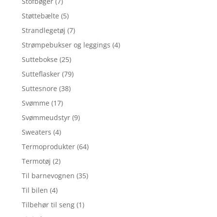
Stofbøger
(7)
Støttebælte
(5)
Strandlegetøj
(7)
Strømpebukser og leggings
(4)
Suttebokse
(25)
Sutteflasker
(79)
Suttesnore
(38)
Svømme
(17)
Svømmeudstyr
(9)
Sweaters
(4)
Termoprodukter
(64)
Termotøj
(2)
Til barnevognen
(35)
Til bilen
(4)
Tilbehør til seng
(1)