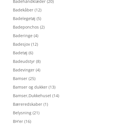
Badehåndklæder
(20)
Badekåber
(12)
Badelegetøj
(5)
Badeponchos
(2)
Baderinge
(4)
Badesjov
(12)
Badetøj
(6)
Badeudstyr
(8)
Badevinger
(4)
Bamser
(25)
Bamser og dukker
(13)
Bamser,Dukkehuset
(14)
Bæreredskaber
(1)
Belysning
(21)
BH'er
(16)