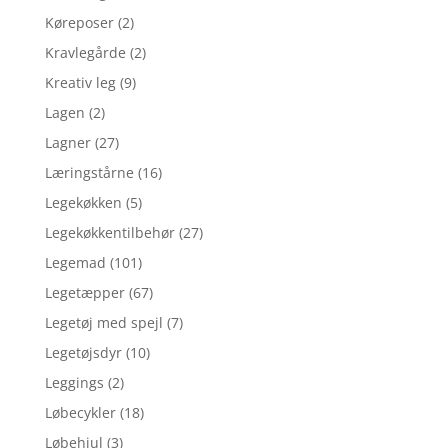
Køreposer
(2)
Kravlegårde
(2)
Kreativ leg
(9)
Lagen
(2)
Lagner
(27)
Læringstårne
(16)
Legekøkken
(5)
Legekøkkentilbehør
(27)
Legemad
(101)
Legetæpper
(67)
Legetøj med spejl
(7)
Legetøjsdyr
(10)
Leggings
(2)
Løbecykler
(18)
Løbehjul
(3)