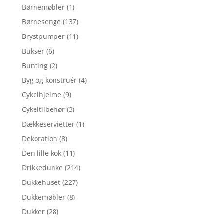
Børnemøbler
(1)
Børnesenge
(137)
Brystpumper
(11)
Bukser
(6)
Bunting
(2)
Byg og konstruér
(4)
Cykelhjelme
(9)
Cykeltilbehør
(3)
Dækkeservietter
(1)
Dekoration
(8)
Den lille kok
(11)
Drikkedunke
(214)
Dukkehuset
(227)
Dukkemøbler
(8)
Dukker
(28)