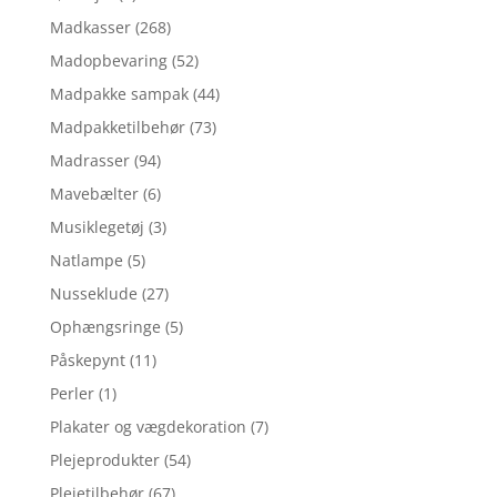
Madkasser
(268)
Madopbevaring
(52)
Madpakke sampak
(44)
Madpakketilbehør
(73)
Madrasser
(94)
Mavebælter
(6)
Musiklegetøj
(3)
Natlampe
(5)
Nusseklude
(27)
Ophængsringe
(5)
Påskepynt
(11)
Perler
(1)
Plakater og vægdekoration
(7)
Plejeprodukter
(54)
Plejetilbehør
(67)