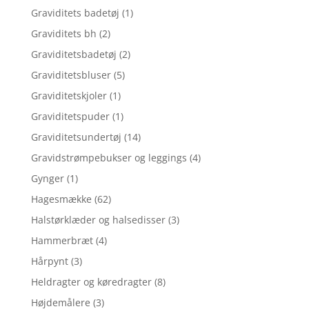
Graviditets badetøj
(1)
Graviditets bh
(2)
Graviditetsbadetøj
(2)
Graviditetsbluser
(5)
Graviditetskjoler
(1)
Graviditetspuder
(1)
Graviditetsundertøj
(14)
Gravidstrømpebukser og leggings
(4)
Gynger
(1)
Hagesmække
(62)
Halstørklæder og halsedisser
(3)
Hammerbræt
(4)
Hårpynt
(3)
Heldragter og køredragter
(8)
Højdemålere
(3)