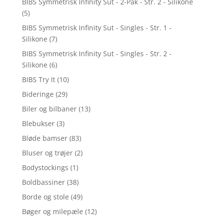
BIBS Symmetrisk Infinity Sut - 2-Pak - Str. 2 - Silikone
(5)
BIBS Symmetrisk Infinity Sut - Singles - Str. 1 -
Silikone
(7)
BIBS Symmetrisk Infinity Sut - Singles - Str. 2 -
Silikone
(6)
BIBS Try It
(10)
Bideringe
(29)
Biler og bilbaner
(13)
Blebukser
(3)
Bløde bamser
(83)
Bluser og trøjer
(2)
Bodystockings
(1)
Boldbassiner
(38)
Borde og stole
(49)
Bøger og milepæle
(12)