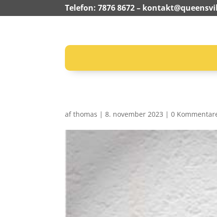
Telefon: 7876 8672 –
kontakt@queensvil
af
thomas
|
8. november 2023
|
0 Kommentar