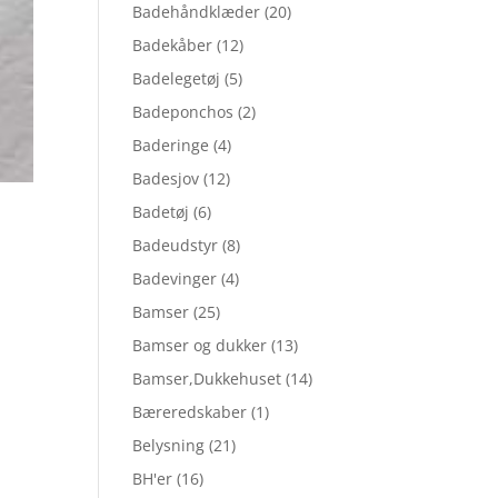
Badehåndklæder
(20)
Badekåber
(12)
Badelegetøj
(5)
Badeponchos
(2)
Baderinge
(4)
Badesjov
(12)
Badetøj
(6)
Badeudstyr
(8)
Badevinger
(4)
Bamser
(25)
Bamser og dukker
(13)
Bamser,Dukkehuset
(14)
Bæreredskaber
(1)
Belysning
(21)
BH'er
(16)