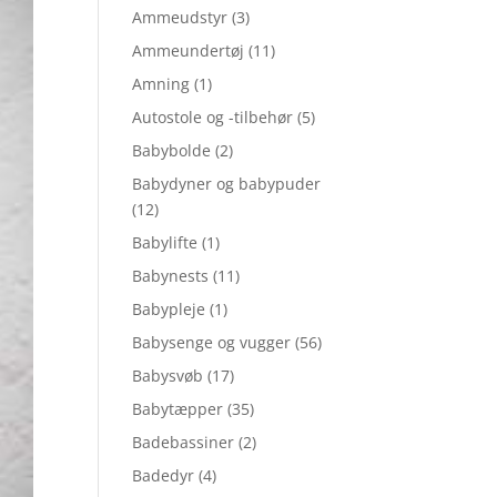
Ammeudstyr
(3)
Ammeundertøj
(11)
Amning
(1)
Autostole og -tilbehør
(5)
Babybolde
(2)
Babydyner og babypuder
(12)
Babylifte
(1)
Babynests
(11)
Babypleje
(1)
Babysenge og vugger
(56)
Babysvøb
(17)
Babytæpper
(35)
Badebassiner
(2)
Badedyr
(4)