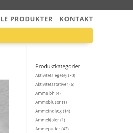
LLE PRODUKTER
KONTAKT
Produktkategorier
Aktivitetslegetøj
(70)
Aktivitetsstativer
(6)
Amme bh
(4)
Ammebluser
(1)
Ammeindlæg
(14)
Ammekjoler
(1)
Ammepuder
(42)