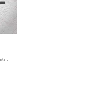
ntar.