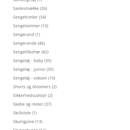
Savlesmække
(26)
Sengehimler
(34)
Sengelommer
(10)
Sengerand
(1)
Sengerande
(46)
Sengetilbehør
(82)
Sengetøj - baby
(35)
Sengetøj - junior
(35)
Sengetøj - voksen
(10)
Shorts og bloomers
(2)
Sikkerhedsudstyr
(2)
Skabe og reoler
(37)
Skråstole
(1)
Skumgulve
(13)