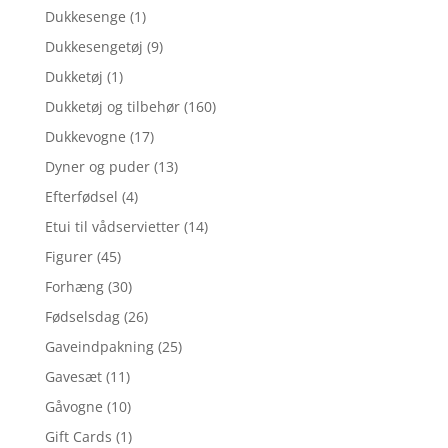
Dukkesenge
(1)
Dukkesengetøj
(9)
Dukketøj
(1)
Dukketøj og tilbehør
(160)
Dukkevogne
(17)
Dyner og puder
(13)
Efterfødsel
(4)
Etui til vådservietter
(14)
Figurer
(45)
Forhæng
(30)
Fødselsdag
(26)
Gaveindpakning
(25)
Gavesæt
(11)
Gåvogne
(10)
Gift Cards
(1)