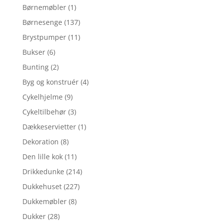
Børnemøbler
(1)
Børnesenge
(137)
Brystpumper
(11)
Bukser
(6)
Bunting
(2)
Byg og konstruér
(4)
Cykelhjelme
(9)
Cykeltilbehør
(3)
Dækkeservietter
(1)
Dekoration
(8)
Den lille kok
(11)
Drikkedunke
(214)
Dukkehuset
(227)
Dukkemøbler
(8)
Dukker
(28)