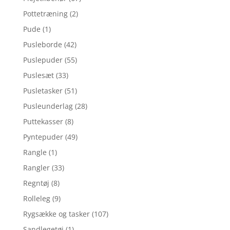
Pottetræning
(2)
Pude
(1)
Pusleborde
(42)
Puslepuder
(55)
Puslesæt
(33)
Pusletasker
(51)
Pusleunderlag
(28)
Puttekasser
(8)
Pyntepuder
(49)
Rangle
(1)
Rangler
(33)
Regntøj
(8)
Rolleleg
(9)
Rygsække og tasker
(107)
Sandlegetøj
(1)