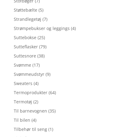
Stofbøger
(7)
Støttebælte
(5)
Strandlegetøj
(7)
Strømpebukser og leggings
(4)
Suttebokse
(25)
Sutteflasker
(79)
Suttesnore
(38)
Svømme
(17)
Svømmeudstyr
(9)
Sweaters
(4)
Termoprodukter
(64)
Termotøj
(2)
Til barnevognen
(35)
Til bilen
(4)
Tilbehør til seng
(1)