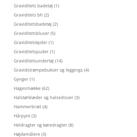
Graviditets badetøj
(1)
Graviditets bh
(2)
Graviditetsbadetøj
(2)
Graviditetsbluser
(5)
Graviditetskjoler
(1)
Graviditetspuder
(1)
Graviditetsundertøj
(14)
Gravidstrømpebukser og leggings
(4)
Gynger
(1)
Hagesmække
(62)
Halstørklæder og halsedisser
(3)
Hammerbræt
(4)
Hårpynt
(3)
Heldragter og køredragter
(8)
Højdemålere
(3)