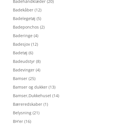
Badehåndklæder
(20)
Badekåber
(12)
Badelegetøj
(5)
Badeponchos
(2)
Baderinge
(4)
Badesjov
(12)
Badetøj
(6)
Badeudstyr
(8)
Badevinger
(4)
Bamser
(25)
Bamser og dukker
(13)
Bamser,Dukkehuset
(14)
Bæreredskaber
(1)
Belysning
(21)
BH'er
(16)