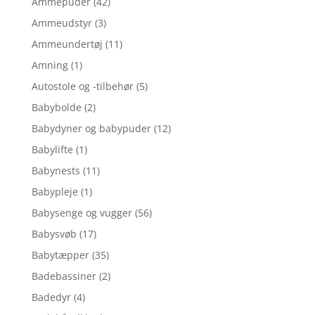
Ammepuder
(42)
Ammeudstyr
(3)
Ammeundertøj
(11)
Amning
(1)
Autostole og -tilbehør
(5)
Babybolde
(2)
Babydyner og babypuder
(12)
Babylifte
(1)
Babynests
(11)
Babypleje
(1)
Babysenge og vugger
(56)
Babysvøb
(17)
Babytæpper
(35)
Badebassiner
(2)
Badedyr
(4)