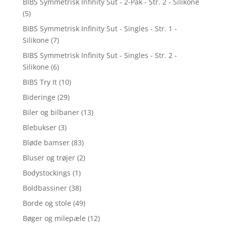
BIBS Symmetrisk Infinity Sut - 2-Pak - Str. 2 - Silikone
(5)
BIBS Symmetrisk Infinity Sut - Singles - Str. 1 -
Silikone
(7)
BIBS Symmetrisk Infinity Sut - Singles - Str. 2 -
Silikone
(6)
BIBS Try It
(10)
Bideringe
(29)
Biler og bilbaner
(13)
Blebukser
(3)
Bløde bamser
(83)
Bluser og trøjer
(2)
Bodystockings
(1)
Boldbassiner
(38)
Borde og stole
(49)
Bøger og milepæle
(12)