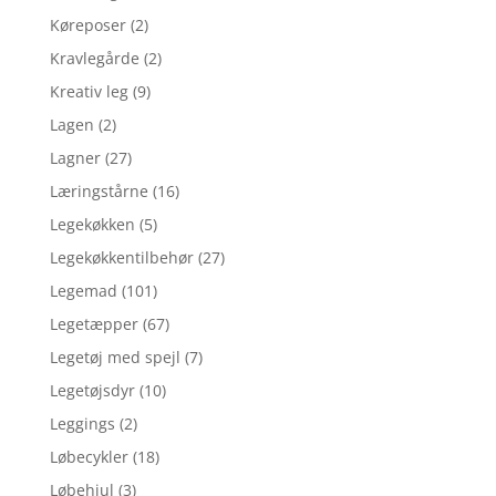
Køreposer
(2)
Kravlegårde
(2)
Kreativ leg
(9)
Lagen
(2)
Lagner
(27)
Læringstårne
(16)
Legekøkken
(5)
Legekøkkentilbehør
(27)
Legemad
(101)
Legetæpper
(67)
Legetøj med spejl
(7)
Legetøjsdyr
(10)
Leggings
(2)
Løbecykler
(18)
Løbehjul
(3)