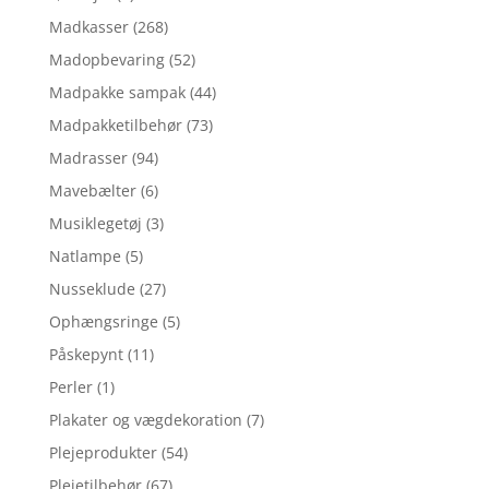
Madkasser
(268)
Madopbevaring
(52)
Madpakke sampak
(44)
Madpakketilbehør
(73)
Madrasser
(94)
Mavebælter
(6)
Musiklegetøj
(3)
Natlampe
(5)
Nusseklude
(27)
Ophængsringe
(5)
Påskepynt
(11)
Perler
(1)
Plakater og vægdekoration
(7)
Plejeprodukter
(54)
Plejetilbehør
(67)