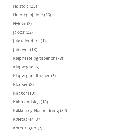
Højstole
(23)
Huer og hjelme
(36)
Hylder
(3)
Jakker
(22)
Julekalendere
(1)
Julepynt
(13)
Kæpheste og tilbehør
(78)
Klapvogne
(5)
Klapvogne tilbehør
(3)
Klodser
(2)
Knager
(10)
Købmandsleg
(18)
Køkken og Husholdning
(32)
Køletasker
(37)
Køredragter
(7)