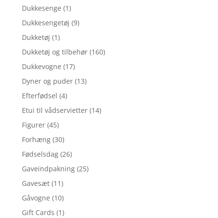
Dukkesenge
(1)
Dukkesengetøj
(9)
Dukketøj
(1)
Dukketøj og tilbehør
(160)
Dukkevogne
(17)
Dyner og puder
(13)
Efterfødsel
(4)
Etui til vådservietter
(14)
Figurer
(45)
Forhæng
(30)
Fødselsdag
(26)
Gaveindpakning
(25)
Gavesæt
(11)
Gåvogne
(10)
Gift Cards
(1)