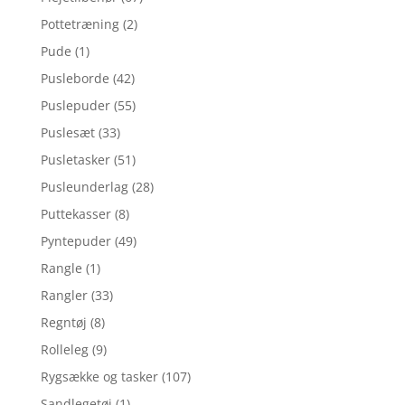
Pottetræning
(2)
Pude
(1)
Pusleborde
(42)
Puslepuder
(55)
Puslesæt
(33)
Pusletasker
(51)
Pusleunderlag
(28)
Puttekasser
(8)
Pyntepuder
(49)
Rangle
(1)
Rangler
(33)
Regntøj
(8)
Rolleleg
(9)
Rygsække og tasker
(107)
Sandlegetøj
(1)