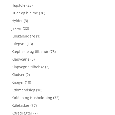
Højstole
(23)
Huer og hjelme
(36)
Hylder
(3)
Jakker
(22)
Julekalendere
(1)
Julepynt
(13)
Kæpheste og tilbehør
(78)
Klapvogne
(5)
Klapvogne tilbehør
(3)
Klodser
(2)
Knager
(10)
Købmandsleg
(18)
Køkken og Husholdning
(32)
Køletasker
(37)
Køredragter
(7)