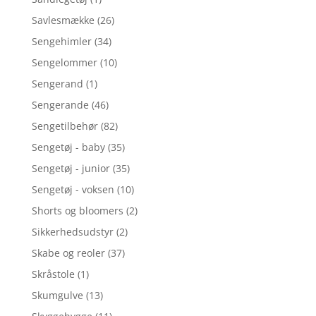
Savlesmække
(26)
Sengehimler
(34)
Sengelommer
(10)
Sengerand
(1)
Sengerande
(46)
Sengetilbehør
(82)
Sengetøj - baby
(35)
Sengetøj - junior
(35)
Sengetøj - voksen
(10)
Shorts og bloomers
(2)
Sikkerhedsudstyr
(2)
Skabe og reoler
(37)
Skråstole
(1)
Skumgulve
(13)