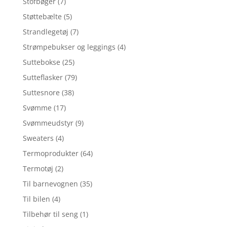
Stofbøger
(7)
Støttebælte
(5)
Strandlegetøj
(7)
Strømpebukser og leggings
(4)
Suttebokse
(25)
Sutteflasker
(79)
Suttesnore
(38)
Svømme
(17)
Svømmeudstyr
(9)
Sweaters
(4)
Termoprodukter
(64)
Termotøj
(2)
Til barnevognen
(35)
Til bilen
(4)
Tilbehør til seng
(1)