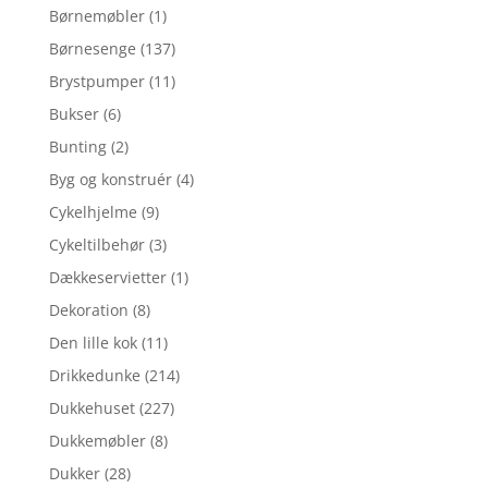
Børnemøbler
(1)
Børnesenge
(137)
Brystpumper
(11)
Bukser
(6)
Bunting
(2)
Byg og konstruér
(4)
Cykelhjelme
(9)
Cykeltilbehør
(3)
Dækkeservietter
(1)
Dekoration
(8)
Den lille kok
(11)
Drikkedunke
(214)
Dukkehuset
(227)
Dukkemøbler
(8)
Dukker
(28)