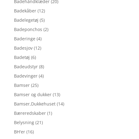
Badehåndklæder
(20)
Badekåber
(12)
Badelegetøj
(5)
Badeponchos
(2)
Baderinge
(4)
Badesjov
(12)
Badetøj
(6)
Badeudstyr
(8)
Badevinger
(4)
Bamser
(25)
Bamser og dukker
(13)
Bamser,Dukkehuset
(14)
Bæreredskaber
(1)
Belysning
(21)
BH'er
(16)