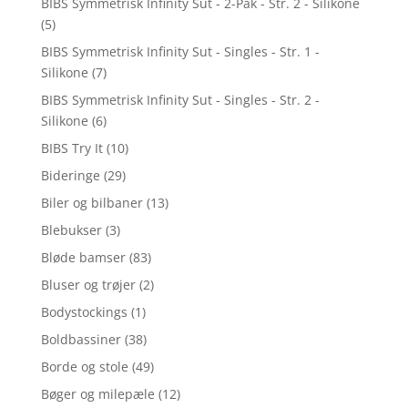
BIBS Symmetrisk Infinity Sut - 2-Pak - Str. 2 - Silikone
(5)
BIBS Symmetrisk Infinity Sut - Singles - Str. 1 -
Silikone
(7)
BIBS Symmetrisk Infinity Sut - Singles - Str. 2 -
Silikone
(6)
BIBS Try It
(10)
Bideringe
(29)
Biler og bilbaner
(13)
Blebukser
(3)
Bløde bamser
(83)
Bluser og trøjer
(2)
Bodystockings
(1)
Boldbassiner
(38)
Borde og stole
(49)
Bøger og milepæle
(12)