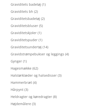
Graviditets badetøj
(1)
Graviditets bh
(2)
Graviditetsbadetøj
(2)
Graviditetsbluser
(5)
Graviditetskjoler
(1)
Graviditetspuder
(1)
Graviditetsundertøj
(14)
Gravidstrømpebukser og leggings
(4)
Gynger
(1)
Hagesmække
(62)
Halstørklæder og halsedisser
(3)
Hammerbræt
(4)
Hårpynt
(3)
Heldragter og køredragter
(8)
Højdemålere
(3)