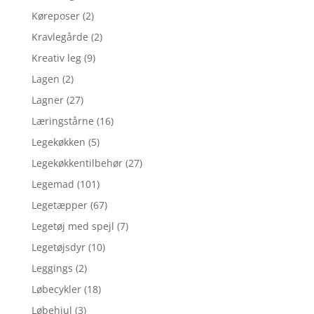
Køreposer
(2)
Kravlegårde
(2)
Kreativ leg
(9)
Lagen
(2)
Lagner
(27)
Læringstårne
(16)
Legekøkken
(5)
Legekøkkentilbehør
(27)
Legemad
(101)
Legetæpper
(67)
Legetøj med spejl
(7)
Legetøjsdyr
(10)
Leggings
(2)
Løbecykler
(18)
Løbehjul
(3)