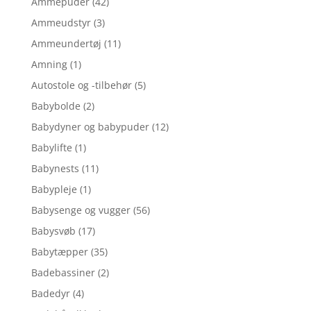
Ammepuder
(42)
Ammeudstyr
(3)
Ammeundertøj
(11)
Amning
(1)
Autostole og -tilbehør
(5)
Babybolde
(2)
Babydyner og babypuder
(12)
Babylifte
(1)
Babynests
(11)
Babypleje
(1)
Babysenge og vugger
(56)
Babysvøb
(17)
Babytæpper
(35)
Badebassiner
(2)
Badedyr
(4)