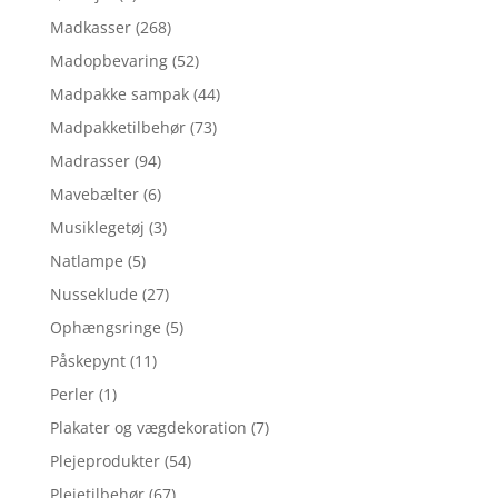
Madkasser
(268)
Madopbevaring
(52)
Madpakke sampak
(44)
Madpakketilbehør
(73)
Madrasser
(94)
Mavebælter
(6)
Musiklegetøj
(3)
Natlampe
(5)
Nusseklude
(27)
Ophængsringe
(5)
Påskepynt
(11)
Perler
(1)
Plakater og vægdekoration
(7)
Plejeprodukter
(54)
Plejetilbehør
(67)