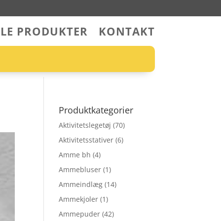
LLE PRODUKTER
KONTAKT
Produktkategorier
Aktivitetslegetøj
(70)
Aktivitetsstativer
(6)
Amme bh
(4)
Ammebluser
(1)
Ammeindlæg
(14)
Ammekjoler
(1)
Ammepuder
(42)