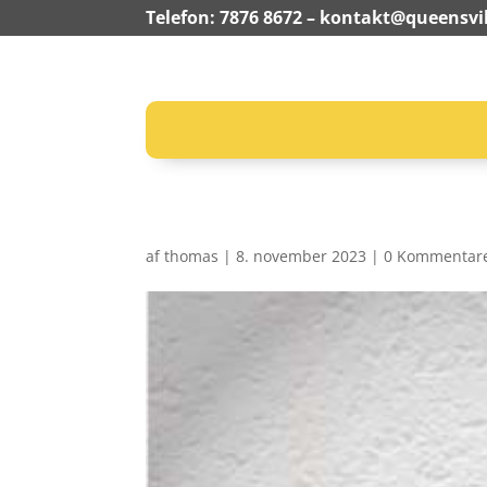
Telefon: 7876 8672 –
kontakt@queensvil
af
thomas
|
8. november 2023
|
0 Kommentar