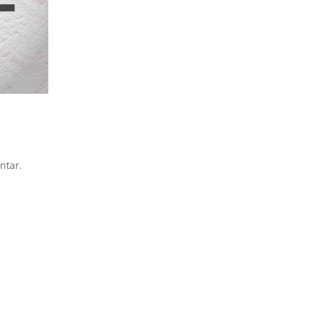
ntar.