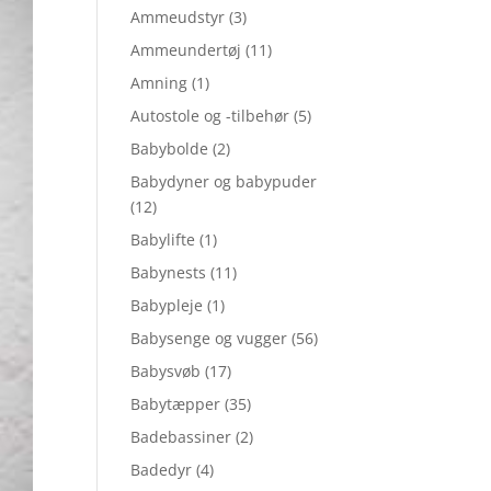
Ammeudstyr
(3)
Ammeundertøj
(11)
Amning
(1)
Autostole og -tilbehør
(5)
Babybolde
(2)
Babydyner og babypuder
(12)
Babylifte
(1)
Babynests
(11)
Babypleje
(1)
Babysenge og vugger
(56)
Babysvøb
(17)
Babytæpper
(35)
Badebassiner
(2)
Badedyr
(4)