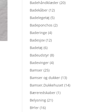
Badehåndklæder
(20)
Badekåber
(12)
Badelegetøj
(5)
Badeponchos
(2)
Baderinge
(4)
Badesjov
(12)
Badetøj
(6)
Badeudstyr
(8)
Badevinger
(4)
Bamser
(25)
Bamser og dukker
(13)
Bamser,Dukkehuset
(14)
Bæreredskaber
(1)
Belysning
(21)
BH'er
(16)