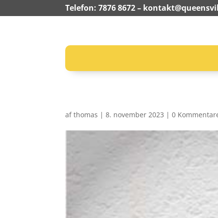
Telefon: 7876 8672 –
kontakt@queensvil
af
thomas
|
8. november 2023
|
0 Kommentar