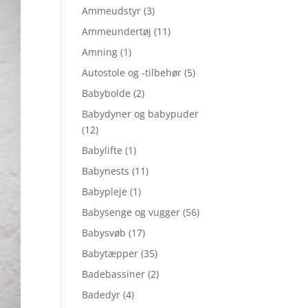
Ammeudstyr
(3)
Ammeundertøj
(11)
Amning
(1)
Autostole og -tilbehør
(5)
Babybolde
(2)
Babydyner og babypuder
(12)
Babylifte
(1)
Babynests
(11)
Babypleje
(1)
Babysenge og vugger
(56)
Babysvøb
(17)
Babytæpper
(35)
Badebassiner
(2)
Badedyr
(4)