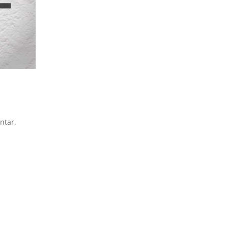
ntar.