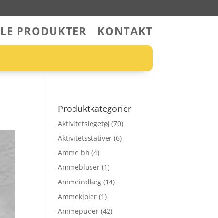
LLE PRODUKTER
KONTAKT
Produktkategorier
Aktivitetslegetøj
(70)
Aktivitetsstativer
(6)
Amme bh
(4)
Ammebluser
(1)
Ammeindlæg
(14)
Ammekjoler
(1)
Ammepuder
(42)