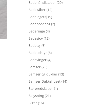
Badehåndklæder
(20)
Badekåber
(12)
Badelegetøj
(5)
Badeponchos
(2)
Baderinge
(4)
Badesjov
(12)
Badetøj
(6)
Badeudstyr
(8)
Badevinger
(4)
Bamser
(25)
Bamser og dukker
(13)
Bamser,Dukkehuset
(14)
Bæreredskaber
(1)
Belysning
(21)
BH'er
(16)