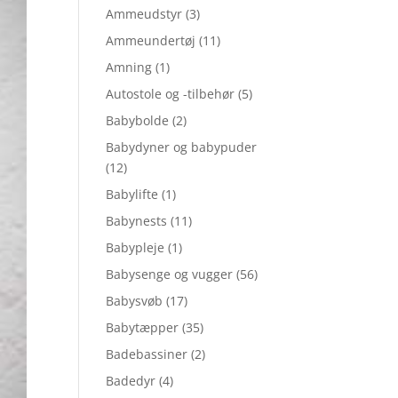
Ammeudstyr
(3)
Ammeundertøj
(11)
Amning
(1)
Autostole og -tilbehør
(5)
Babybolde
(2)
Babydyner og babypuder
(12)
Babylifte
(1)
Babynests
(11)
Babypleje
(1)
Babysenge og vugger
(56)
Babysvøb
(17)
Babytæpper
(35)
Badebassiner
(2)
Badedyr
(4)