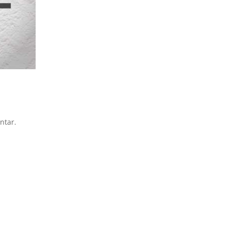
ntar.