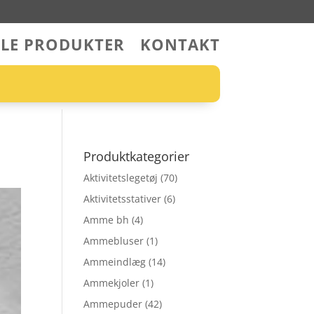
LLE PRODUKTER
KONTAKT
Produktkategorier
Aktivitetslegetøj
(70)
Aktivitetsstativer
(6)
Amme bh
(4)
Ammebluser
(1)
Ammeindlæg
(14)
Ammekjoler
(1)
Ammepuder
(42)