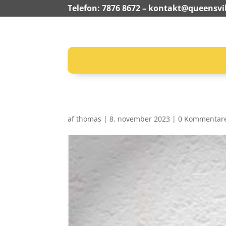
Telefon: 7876 8672 –
kontakt@queensvil
af
thomas
|
8. november 2023
|
0 Kommentar