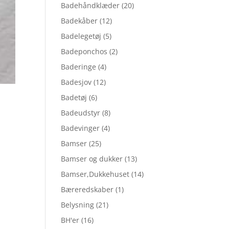
Badehåndklæder
(20)
Badekåber
(12)
Badelegetøj
(5)
Badeponchos
(2)
Baderinge
(4)
Badesjov
(12)
Badetøj
(6)
Badeudstyr
(8)
Badevinger
(4)
Bamser
(25)
Bamser og dukker
(13)
Bamser,Dukkehuset
(14)
Bæreredskaber
(1)
Belysning
(21)
BH'er
(16)