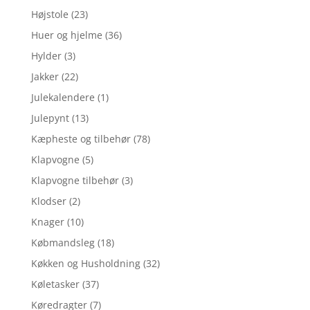
Højstole
(23)
Huer og hjelme
(36)
Hylder
(3)
Jakker
(22)
Julekalendere
(1)
Julepynt
(13)
Kæpheste og tilbehør
(78)
Klapvogne
(5)
Klapvogne tilbehør
(3)
Klodser
(2)
Knager
(10)
Købmandsleg
(18)
Køkken og Husholdning
(32)
Køletasker
(37)
Køredragter
(7)