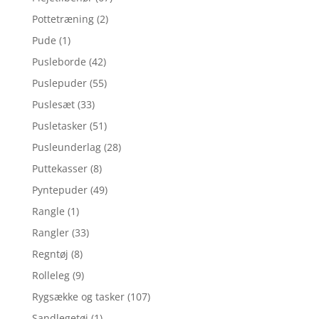
Pottetræning
(2)
Pude
(1)
Pusleborde
(42)
Puslepuder
(55)
Puslesæt
(33)
Pusletasker
(51)
Pusleunderlag
(28)
Puttekasser
(8)
Pyntepuder
(49)
Rangle
(1)
Rangler
(33)
Regntøj
(8)
Rolleleg
(9)
Rygsække og tasker
(107)
Sandlegetøj
(1)