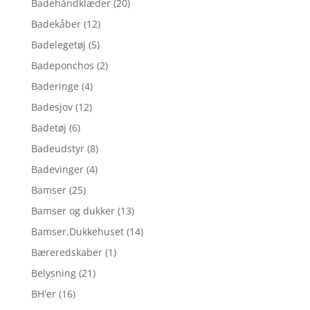
Badehåndklæder
(20)
Badekåber
(12)
Badelegetøj
(5)
Badeponchos
(2)
Baderinge
(4)
Badesjov
(12)
Badetøj
(6)
Badeudstyr
(8)
Badevinger
(4)
Bamser
(25)
Bamser og dukker
(13)
Bamser,Dukkehuset
(14)
Bæreredskaber
(1)
Belysning
(21)
BH'er
(16)