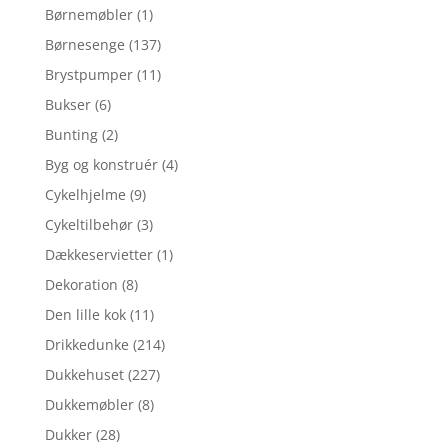
Børnemøbler
(1)
Børnesenge
(137)
Brystpumper
(11)
Bukser
(6)
Bunting
(2)
Byg og konstruér
(4)
Cykelhjelme
(9)
Cykeltilbehør
(3)
Dækkeservietter
(1)
Dekoration
(8)
Den lille kok
(11)
Drikkedunke
(214)
Dukkehuset
(227)
Dukkemøbler
(8)
Dukker
(28)