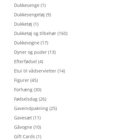
Dukkesenge
(1)
Dukkesengetøj
(9)
Dukketøj
(1)
Dukketøj og tilbehør
(160)
Dukkevogne
(17)
Dyner og puder
(13)
Efterfødsel
(4)
Etui til vådservietter
(14)
Figurer
(45)
Forhæng
(30)
Fødselsdag
(26)
Gaveindpakning
(25)
Gavesæt
(11)
Gåvogne
(10)
Gift Cards
(1)