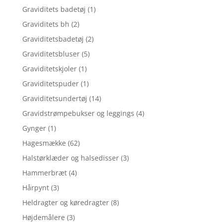
Graviditets badetøj
(1)
Graviditets bh
(2)
Graviditetsbadetøj
(2)
Graviditetsbluser
(5)
Graviditetskjoler
(1)
Graviditetspuder
(1)
Graviditetsundertøj
(14)
Gravidstrømpebukser og leggings
(4)
Gynger
(1)
Hagesmække
(62)
Halstørklæder og halsedisser
(3)
Hammerbræt
(4)
Hårpynt
(3)
Heldragter og køredragter
(8)
Højdemålere
(3)