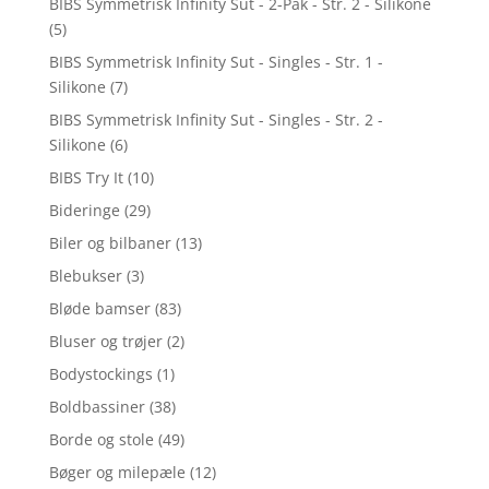
BIBS Symmetrisk Infinity Sut - 2-Pak - Str. 2 - Silikone
(5)
BIBS Symmetrisk Infinity Sut - Singles - Str. 1 -
Silikone
(7)
BIBS Symmetrisk Infinity Sut - Singles - Str. 2 -
Silikone
(6)
BIBS Try It
(10)
Bideringe
(29)
Biler og bilbaner
(13)
Blebukser
(3)
Bløde bamser
(83)
Bluser og trøjer
(2)
Bodystockings
(1)
Boldbassiner
(38)
Borde og stole
(49)
Bøger og milepæle
(12)