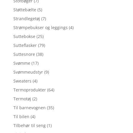
Stofbøger
(7)
Støttebælte
(5)
Strandlegetøj
(7)
Strømpebukser og leggings
(4)
Suttebokse
(25)
Sutteflasker
(79)
Suttesnore
(38)
Svømme
(17)
Svømmeudstyr
(9)
Sweaters
(4)
Termoprodukter
(64)
Termotøj
(2)
Til barnevognen
(35)
Til bilen
(4)
Tilbehør til seng
(1)