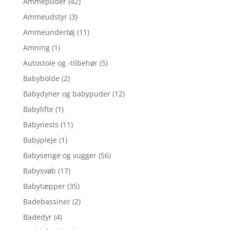
Ammepuder
(42)
Ammeudstyr
(3)
Ammeundertøj
(11)
Amning
(1)
Autostole og -tilbehør
(5)
Babybolde
(2)
Babydyner og babypuder
(12)
Babylifte
(1)
Babynests
(11)
Babypleje
(1)
Babysenge og vugger
(56)
Babysvøb
(17)
Babytæpper
(35)
Badebassiner
(2)
Badedyr
(4)