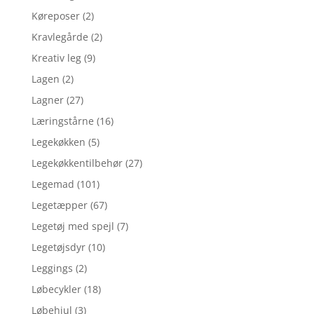
Køreposer
(2)
Kravlegårde
(2)
Kreativ leg
(9)
Lagen
(2)
Lagner
(27)
Læringstårne
(16)
Legekøkken
(5)
Legekøkkentilbehør
(27)
Legemad
(101)
Legetæpper
(67)
Legetøj med spejl
(7)
Legetøjsdyr
(10)
Leggings
(2)
Løbecykler
(18)
Løbehjul
(3)