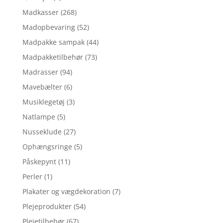
Madkasser
(268)
Madopbevaring
(52)
Madpakke sampak
(44)
Madpakketilbehør
(73)
Madrasser
(94)
Mavebælter
(6)
Musiklegetøj
(3)
Natlampe
(5)
Nusseklude
(27)
Ophængsringe
(5)
Påskepynt
(11)
Perler
(1)
Plakater og vægdekoration
(7)
Plejeprodukter
(54)
Plejetilbehør
(67)