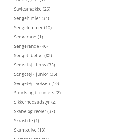
Savlesmække
(26)
Sengehimler
(34)
Sengelommer
(10)
Sengerand
(1)
Sengerande
(46)
Sengetilbehør
(82)
Sengetøj - baby
(35)
Sengetøj - junior
(35)
Sengetøj - voksen
(10)
Shorts og bloomers
(2)
Sikkerhedsudstyr
(2)
Skabe og reoler
(37)
Skråstole
(1)
Skumgulve
(13)