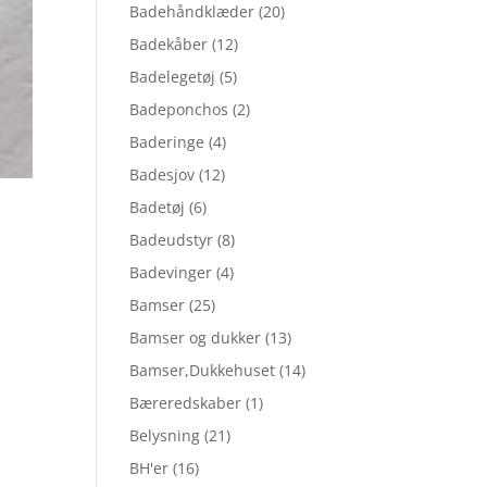
Badehåndklæder
(20)
Badekåber
(12)
Badelegetøj
(5)
Badeponchos
(2)
Baderinge
(4)
Badesjov
(12)
Badetøj
(6)
Badeudstyr
(8)
Badevinger
(4)
Bamser
(25)
Bamser og dukker
(13)
Bamser,Dukkehuset
(14)
Bæreredskaber
(1)
Belysning
(21)
BH'er
(16)