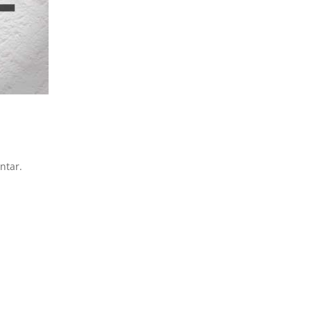
ntar.