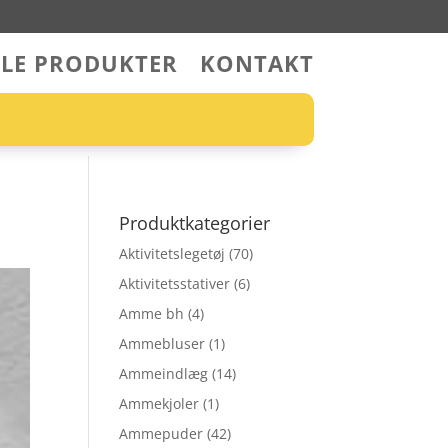
LLE PRODUKTER
KONTAKT
Produktkategorier
Aktivitetslegetøj
(70)
Aktivitetsstativer
(6)
Amme bh
(4)
Ammebluser
(1)
Ammeindlæg
(14)
Ammekjoler
(1)
Ammepuder
(42)