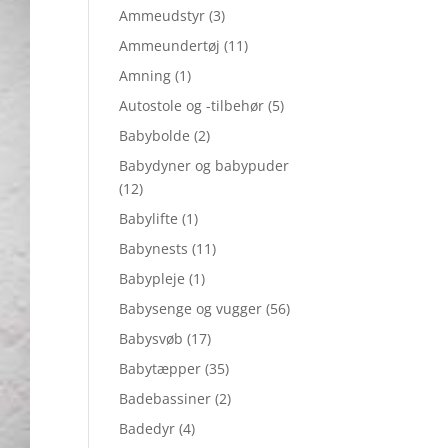
Ammeudstyr
(3)
Ammeundertøj
(11)
Amning
(1)
Autostole og -tilbehør
(5)
Babybolde
(2)
Babydyner og babypuder
(12)
Babylifte
(1)
Babynests
(11)
Babypleje
(1)
Babysenge og vugger
(56)
Babysvøb
(17)
Babytæpper
(35)
Badebassiner
(2)
Badedyr
(4)