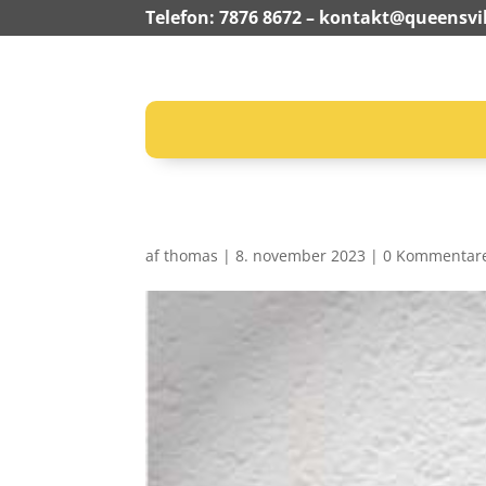
Telefon: 7876 8672 –
kontakt@queensvil
af
thomas
|
8. november 2023
|
0 Kommentar