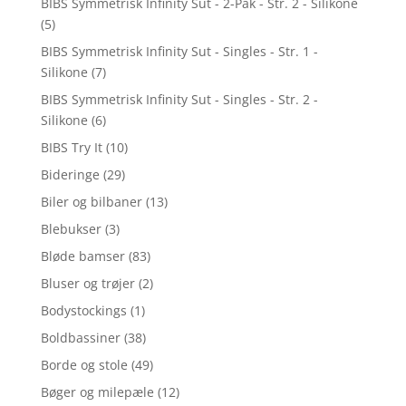
BIBS Symmetrisk Infinity Sut - 2-Pak - Str. 2 - Silikone
(5)
BIBS Symmetrisk Infinity Sut - Singles - Str. 1 -
Silikone
(7)
BIBS Symmetrisk Infinity Sut - Singles - Str. 2 -
Silikone
(6)
BIBS Try It
(10)
Bideringe
(29)
Biler og bilbaner
(13)
Blebukser
(3)
Bløde bamser
(83)
Bluser og trøjer
(2)
Bodystockings
(1)
Boldbassiner
(38)
Borde og stole
(49)
Bøger og milepæle
(12)