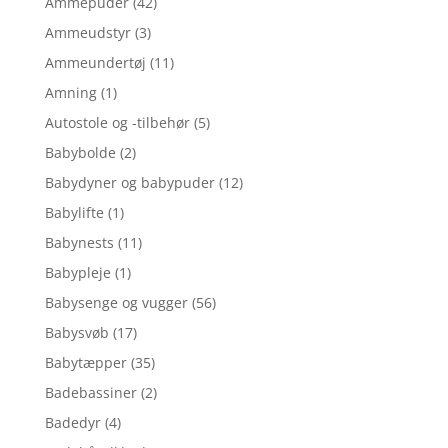
Ammepuder
(42)
Ammeudstyr
(3)
Ammeundertøj
(11)
Amning
(1)
Autostole og -tilbehør
(5)
Babybolde
(2)
Babydyner og babypuder
(12)
Babylifte
(1)
Babynests
(11)
Babypleje
(1)
Babysenge og vugger
(56)
Babysvøb
(17)
Babytæpper
(35)
Badebassiner
(2)
Badedyr
(4)