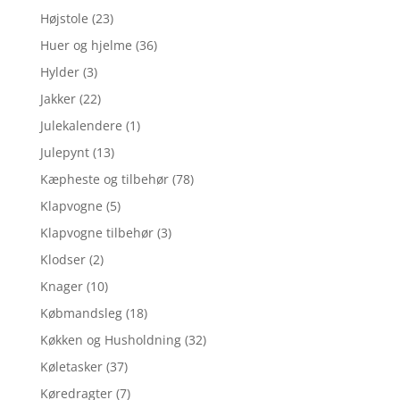
Højstole
(23)
Huer og hjelme
(36)
Hylder
(3)
Jakker
(22)
Julekalendere
(1)
Julepynt
(13)
Kæpheste og tilbehør
(78)
Klapvogne
(5)
Klapvogne tilbehør
(3)
Klodser
(2)
Knager
(10)
Købmandsleg
(18)
Køkken og Husholdning
(32)
Køletasker
(37)
Køredragter
(7)