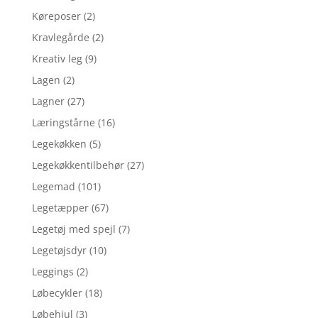
Køreposer
(2)
Kravlegårde
(2)
Kreativ leg
(9)
Lagen
(2)
Lagner
(27)
Læringstårne
(16)
Legekøkken
(5)
Legekøkkentilbehør
(27)
Legemad
(101)
Legetæpper
(67)
Legetøj med spejl
(7)
Legetøjsdyr
(10)
Leggings
(2)
Løbecykler
(18)
Løbehjul
(3)