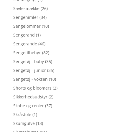
Savlesmække
(26)
Sengehimler
(34)
Sengelommer
(10)
Sengerand
(1)
Sengerande
(46)
Sengetilbehør
(82)
Sengetøj - baby
(35)
Sengetøj - junior
(35)
Sengetøj - voksen
(10)
Shorts og bloomers
(2)
Sikkerhedsudstyr
(2)
Skabe og reoler
(37)
Skråstole
(1)
Skumgulve
(13)