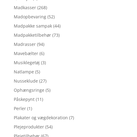
Madkasser
(268)
Madopbevaring
(52)
Madpakke sampak
(44)
Madpakketilbehør
(73)
Madrasser
(94)
Mavebælter
(6)
Musiklegetøj
(3)
Natlampe
(5)
Nusseklude
(27)
Ophængsringe
(5)
Påskepynt
(11)
Perler
(1)
Plakater og vægdekoration
(7)
Plejeprodukter
(54)
Plejetilbehør
(67)