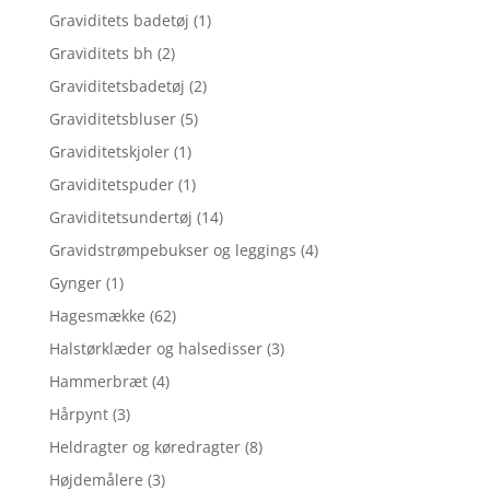
Graviditets badetøj
(1)
Graviditets bh
(2)
Graviditetsbadetøj
(2)
Graviditetsbluser
(5)
Graviditetskjoler
(1)
Graviditetspuder
(1)
Graviditetsundertøj
(14)
Gravidstrømpebukser og leggings
(4)
Gynger
(1)
Hagesmække
(62)
Halstørklæder og halsedisser
(3)
Hammerbræt
(4)
Hårpynt
(3)
Heldragter og køredragter
(8)
Højdemålere
(3)