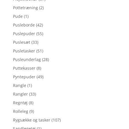
Pottetræning
(2)
Pude
(1)
Pusleborde
(42)
Puslepuder
(55)
Puslesæt
(33)
Pusletasker
(51)
Pusleunderlag
(28)
Puttekasser
(8)
Pyntepuder
(49)
Rangle
(1)
Rangler
(33)
Regntøj
(8)
Rolleleg
(9)
Rygsække og tasker
(107)
Sandlegetøj
(1)