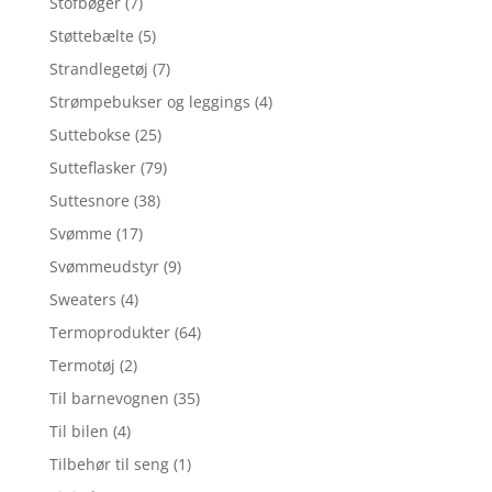
Stofbøger
(7)
Støttebælte
(5)
Strandlegetøj
(7)
Strømpebukser og leggings
(4)
Suttebokse
(25)
Sutteflasker
(79)
Suttesnore
(38)
Svømme
(17)
Svømmeudstyr
(9)
Sweaters
(4)
Termoprodukter
(64)
Termotøj
(2)
Til barnevognen
(35)
Til bilen
(4)
Tilbehør til seng
(1)