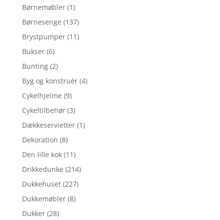
Børnemøbler
(1)
Børnesenge
(137)
Brystpumper
(11)
Bukser
(6)
Bunting
(2)
Byg og konstruér
(4)
Cykelhjelme
(9)
Cykeltilbehør
(3)
Dækkeservietter
(1)
Dekoration
(8)
Den lille kok
(11)
Drikkedunke
(214)
Dukkehuset
(227)
Dukkemøbler
(8)
Dukker
(28)