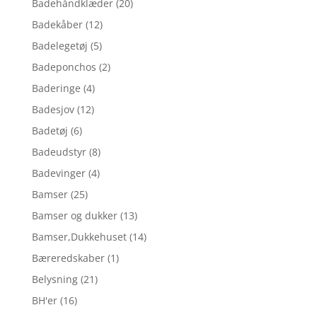
Badehåndklæder
(20)
Badekåber
(12)
Badelegetøj
(5)
Badeponchos
(2)
Baderinge
(4)
Badesjov
(12)
Badetøj
(6)
Badeudstyr
(8)
Badevinger
(4)
Bamser
(25)
Bamser og dukker
(13)
Bamser,Dukkehuset
(14)
Bæreredskaber
(1)
Belysning
(21)
BH'er
(16)