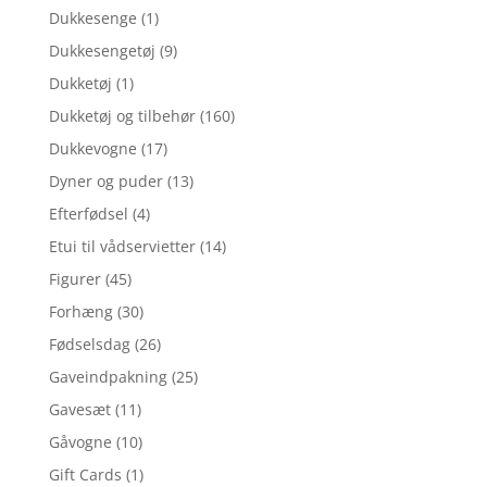
Dukkesenge
(1)
Dukkesengetøj
(9)
Dukketøj
(1)
Dukketøj og tilbehør
(160)
Dukkevogne
(17)
Dyner og puder
(13)
Efterfødsel
(4)
Etui til vådservietter
(14)
Figurer
(45)
Forhæng
(30)
Fødselsdag
(26)
Gaveindpakning
(25)
Gavesæt
(11)
Gåvogne
(10)
Gift Cards
(1)