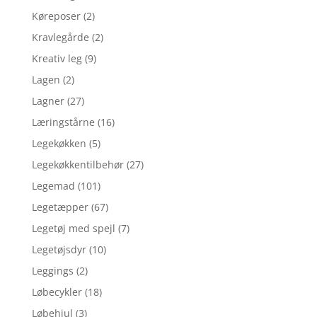
Køreposer
(2)
Kravlegårde
(2)
Kreativ leg
(9)
Lagen
(2)
Lagner
(27)
Læringstårne
(16)
Legekøkken
(5)
Legekøkkentilbehør
(27)
Legemad
(101)
Legetæpper
(67)
Legetøj med spejl
(7)
Legetøjsdyr
(10)
Leggings
(2)
Løbecykler
(18)
Løbehjul
(3)