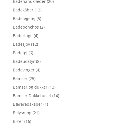
Badehåndklæder
(20)
Badekåber
(12)
Badelegetøj
(5)
Badeponchos
(2)
Baderinge
(4)
Badesjov
(12)
Badetøj
(6)
Badeudstyr
(8)
Badevinger
(4)
Bamser
(25)
Bamser og dukker
(13)
Bamser,Dukkehuset
(14)
Bæreredskaber
(1)
Belysning
(21)
BH'er
(16)