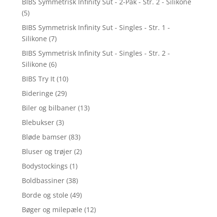
BIBS Symmetrisk Infinity Sut - 2-Pak - Str. 2 - Silikone
(5)
BIBS Symmetrisk Infinity Sut - Singles - Str. 1 -
Silikone
(7)
BIBS Symmetrisk Infinity Sut - Singles - Str. 2 -
Silikone
(6)
BIBS Try It
(10)
Bideringe
(29)
Biler og bilbaner
(13)
Blebukser
(3)
Bløde bamser
(83)
Bluser og trøjer
(2)
Bodystockings
(1)
Boldbassiner
(38)
Borde og stole
(49)
Bøger og milepæle
(12)