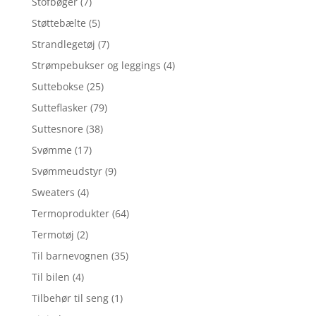
Stofbøger
(7)
Støttebælte
(5)
Strandlegetøj
(7)
Strømpebukser og leggings
(4)
Suttebokse
(25)
Sutteflasker
(79)
Suttesnore
(38)
Svømme
(17)
Svømmeudstyr
(9)
Sweaters
(4)
Termoprodukter
(64)
Termotøj
(2)
Til barnevognen
(35)
Til bilen
(4)
Tilbehør til seng
(1)