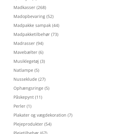
Madkasser
(268)
Madopbevaring
(52)
Madpakke sampak
(44)
Madpakketilbehør
(73)
Madrasser
(94)
Mavebælter
(6)
Musiklegetøj
(3)
Natlampe
(5)
Nusseklude
(27)
Ophængsringe
(5)
Påskepynt
(11)
Perler
(1)
Plakater og vægdekoration
(7)
Plejeprodukter
(54)
Plejetilbehør
(67)