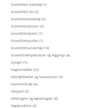
Graviditets badetøj
(1)
Graviditets bh
(2)
Graviditetsbadetøj
(2)
Graviditetsbluser
(5)
Graviditetskjoler
(1)
Graviditetspuder
(1)
Graviditetsundertøj
(14)
Gravidstrømpebukser og leggings
(4)
Gynger
(1)
Hagesmække
(62)
Halstørklæder og halsedisser
(3)
Hammerbræt
(4)
Hårpynt
(3)
Heldragter og køredragter
(8)
Højdemålere
(3)