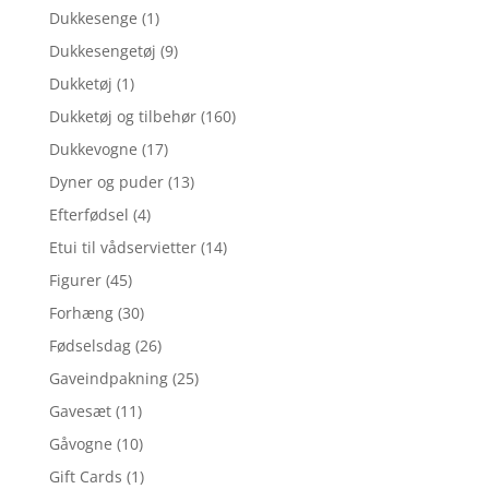
Dukkesenge
(1)
Dukkesengetøj
(9)
Dukketøj
(1)
Dukketøj og tilbehør
(160)
Dukkevogne
(17)
Dyner og puder
(13)
Efterfødsel
(4)
Etui til vådservietter
(14)
Figurer
(45)
Forhæng
(30)
Fødselsdag
(26)
Gaveindpakning
(25)
Gavesæt
(11)
Gåvogne
(10)
Gift Cards
(1)