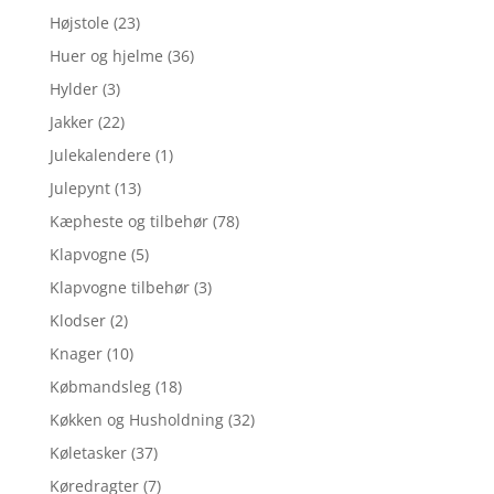
Højstole
(23)
Huer og hjelme
(36)
Hylder
(3)
Jakker
(22)
Julekalendere
(1)
Julepynt
(13)
Kæpheste og tilbehør
(78)
Klapvogne
(5)
Klapvogne tilbehør
(3)
Klodser
(2)
Knager
(10)
Købmandsleg
(18)
Køkken og Husholdning
(32)
Køletasker
(37)
Køredragter
(7)