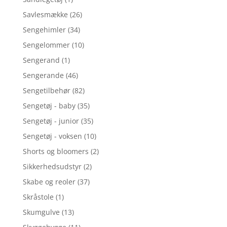
Savlesmække
(26)
Sengehimler
(34)
Sengelommer
(10)
Sengerand
(1)
Sengerande
(46)
Sengetilbehør
(82)
Sengetøj - baby
(35)
Sengetøj - junior
(35)
Sengetøj - voksen
(10)
Shorts og bloomers
(2)
Sikkerhedsudstyr
(2)
Skabe og reoler
(37)
Skråstole
(1)
Skumgulve
(13)