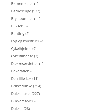
Børnemøbler
(1)
Børnesenge
(137)
Brystpumper
(11)
Bukser
(6)
Bunting
(2)
Byg og konstruér
(4)
Cykelhjelme
(9)
Cykeltilbehør
(3)
Dækkeservietter
(1)
Dekoration
(8)
Den lille kok
(11)
Drikkedunke
(214)
Dukkehuset
(227)
Dukkemøbler
(8)
Dukker
(28)