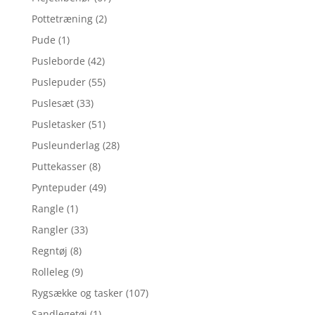
Pottetræning
(2)
Pude
(1)
Pusleborde
(42)
Puslepuder
(55)
Puslesæt
(33)
Pusletasker
(51)
Pusleunderlag
(28)
Puttekasser
(8)
Pyntepuder
(49)
Rangle
(1)
Rangler
(33)
Regntøj
(8)
Rolleleg
(9)
Rygsække og tasker
(107)
Sandlegetøj
(1)