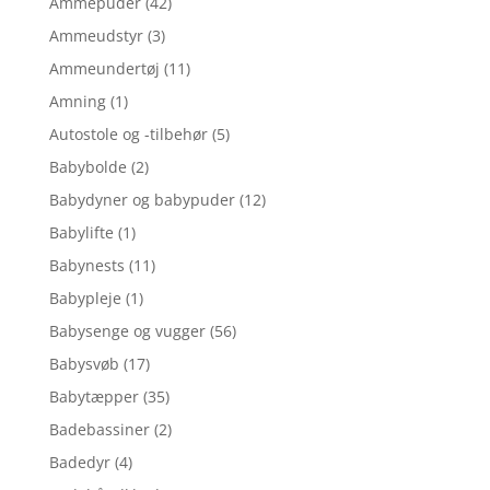
Ammepuder
(42)
Ammeudstyr
(3)
Ammeundertøj
(11)
Amning
(1)
Autostole og -tilbehør
(5)
Babybolde
(2)
Babydyner og babypuder
(12)
Babylifte
(1)
Babynests
(11)
Babypleje
(1)
Babysenge og vugger
(56)
Babysvøb
(17)
Babytæpper
(35)
Badebassiner
(2)
Badedyr
(4)